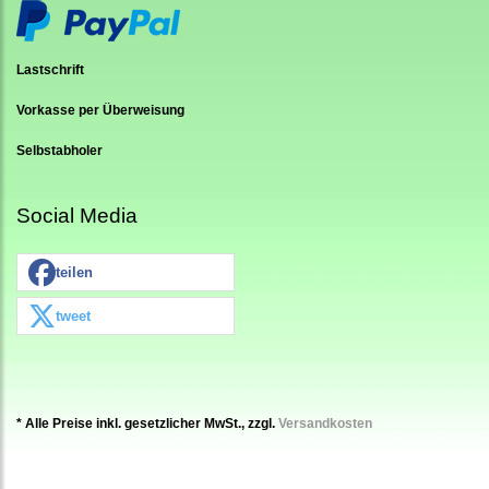
Lastschrift
Vorkasse per Überweisung
Selbstabholer
Social Media
teilen
tweet
* Alle Preise inkl. gesetzlicher MwSt., zzgl.
Versandkosten