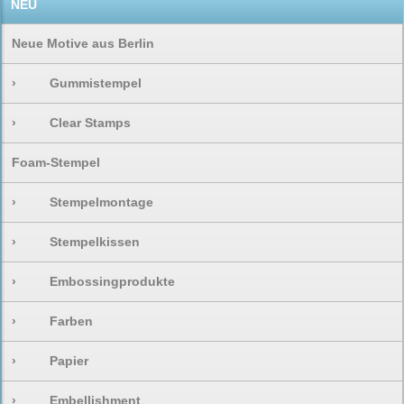
NEU
Neue Motive aus Berlin
›
Gummistempel
›
Clear Stamps
Foam-Stempel
›
Stempelmontage
›
Stempelkissen
›
Embossingprodukte
›
Farben
›
Papier
›
Embellishment