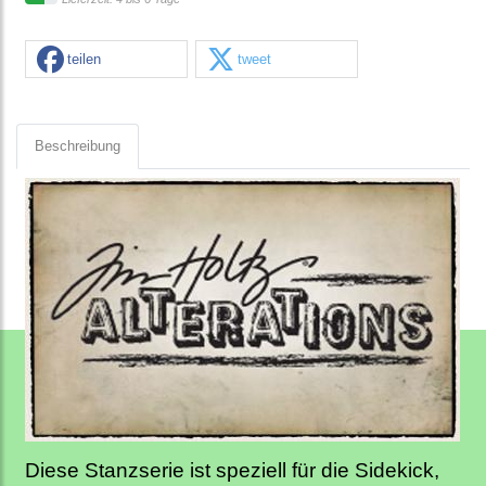
teilen
tweet
Beschreibung
Diese Stanzserie ist speziell für die Sidekick,