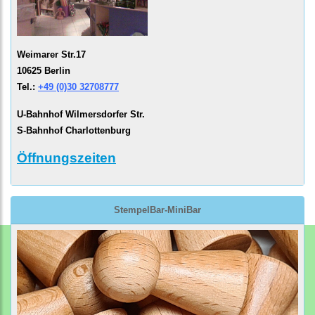
Weimarer Str.17
10625 Berlin
Tel.:
+49 (0)30 32708777
U-Bahnhof Wilmersdorfer Str.
S-Bahnhof Charlottenburg
Öffnungszeiten
StempelBar-MiniBar