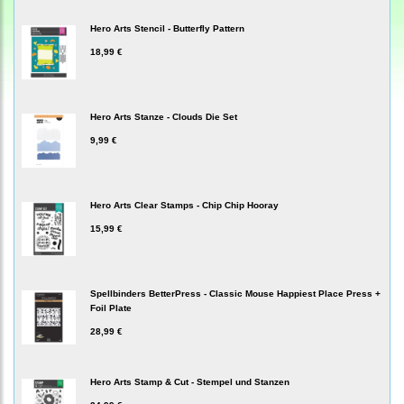
Hero Arts Stencil - Butterfly Pattern
18,99 €
Hero Arts Stanze - Clouds Die Set
9,99 €
Hero Arts Clear Stamps - Chip Chip Hooray
15,99 €
Spellbinders BetterPress - Classic Mouse Happiest Place Press +
Foil Plate
28,99 €
Hero Arts Stamp & Cut - Stempel und Stanzen