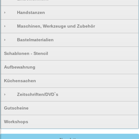
›
Handstanzen
›
Maschinen, Werkzeuge und Zubehör
›
Bastelmaterialien
Schablonen - Stencil
Aufbewahrung
Küchensachen
›
Zeitschriften/DVD`s
Gutscheine
Workshops