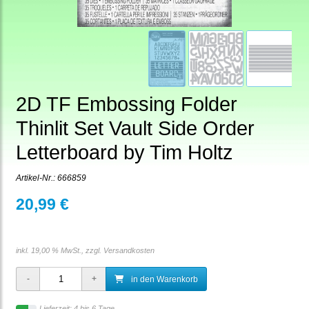
2D TF Embossing Folder
Thinlit Set Vault Side Order
Letterboard by Tim Holtz
Artikel-Nr.:
666859
20,99 €
inkl. 19,00 % MwSt., zzgl.
Versandkosten
in den Warenkorb
Lieferzeit: 4 bis 6 Tage