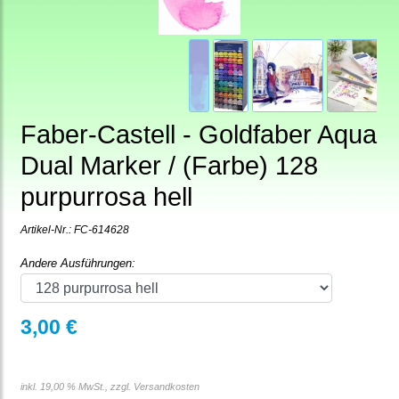
Faber-Castell - Goldfaber Aqua
Dual Marker / (Farbe) 128
purpurrosa hell
Artikel-Nr.:
FC-614628
Andere Ausführungen:
3,00 €
inkl. 19,00 % MwSt., zzgl.
Versandkosten