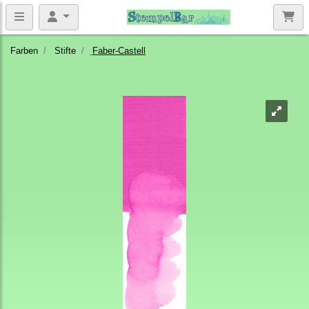
Farben
Stifte
Faber-Castell