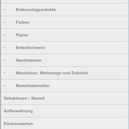
›
Embossingprodukte
›
Farben
›
Papier
›
Embellishment
›
Handstanzen
›
Maschinen, Werkzeuge und Zubehör
›
Bastelmaterialien
Schablonen - Stencil
Aufbewahrung
Küchensachen