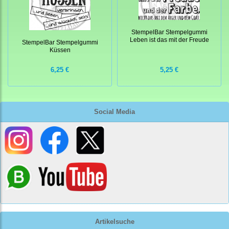
StempelBar Stempelgummi
Leben ist das mit der Freude
StempelBar Stempelgummi
Küssen
6,25 €
5,25 €
Social Media
Artikelsuche