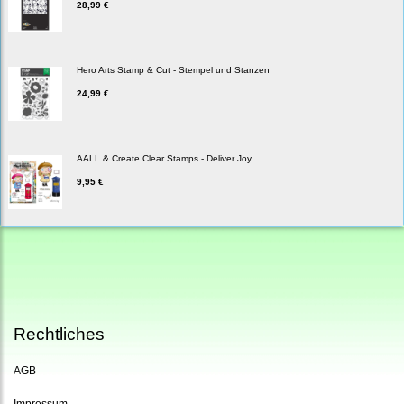
28,99 €
Hero Arts Stamp & Cut - Stempel und Stanzen
24,99 €
AALL & Create Clear Stamps - Deliver Joy
9,95 €
Rechtliches
AGB
Impressum