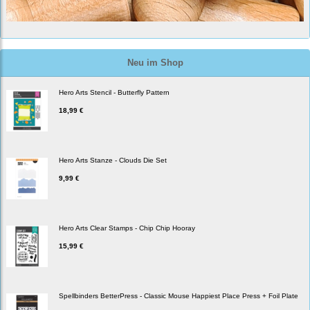
Neu im Shop
Hero Arts Stencil - Butterfly Pattern
18,99 €
Hero Arts Stanze - Clouds Die Set
9,99 €
Hero Arts Clear Stamps - Chip Chip Hooray
15,99 €
Spellbinders BetterPress - Classic Mouse Happiest Place Press + Foil Plate