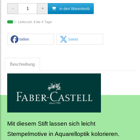
in den Warenkorb
Lieferzeit: 4 bis 6 Tage
teilen
tweet
Beschreibung
Mit diesem Stift lassen sich leicht
Stempelmotive in Aquarelloptik kolorieren.