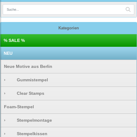
Kategorien
% SALE %
NEU
Neue Motive aus Berlin
›
Gummistempel
›
Clear Stamps
Foam-Stempel
›
Stempelmontage
›
Stempelkissen