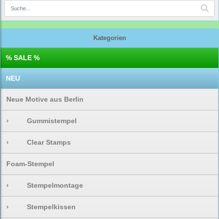
Kategorien
% SALE %
NEU
Neue Motive aus Berlin
›
Gummistempel
›
Clear Stamps
Foam-Stempel
›
Stempelmontage
›
Stempelkissen