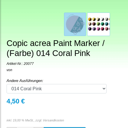
Copic acrea Paint Marker /
(Farbe) 014 Coral Pink
Artikel-Nr.:
20077
von
Andere Ausführungen:
4,50 €
inkl. 19,00 % MwSt., zzgl.
Versandkosten