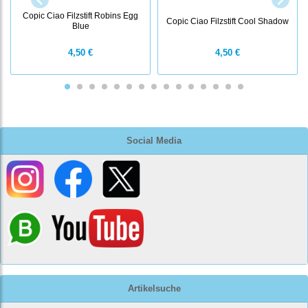
Copic Ciao Filzstift Robins Egg
Copic Ciao Filzstift Cool Shadow
Blue
4,50 €
4,50 €
Social Media
Artikelsuche