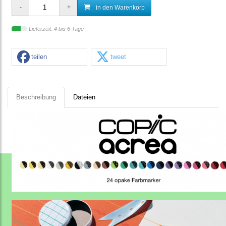
in den Warenkorb
Lieferzeit: 4 bis 6 Tage
teilen
tweet
Beschreibung
Dateien