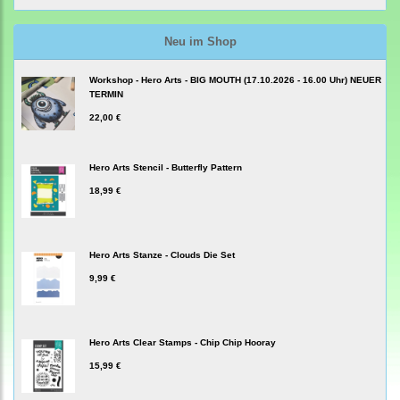
Neu im Shop
Workshop - Hero Arts - BIG MOUTH (17.10.2026 - 16.00 Uhr) NEUER
TERMIN
22,00 €
Hero Arts Stencil - Butterfly Pattern
18,99 €
Hero Arts Stanze - Clouds Die Set
9,99 €
Hero Arts Clear Stamps - Chip Chip Hooray
15,99 €