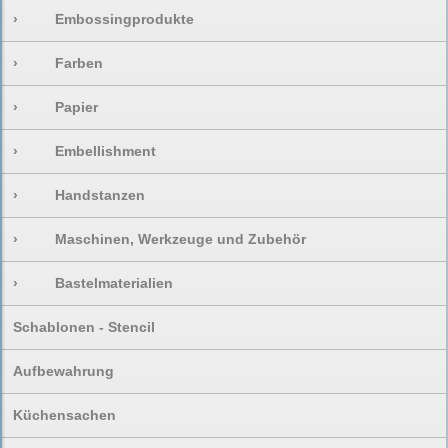
›
Embossingprodukte
›
Farben
›
Papier
›
Embellishment
›
Handstanzen
›
Maschinen, Werkzeuge und Zubehör
›
Bastelmaterialien
Schablonen - Stencil
Aufbewahrung
Küchensachen