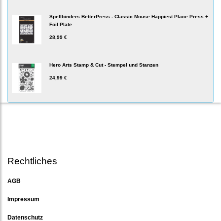
Spellbinders BetterPress - Classic Mouse Happiest Place Press +
Foil Plate
28,99 €
Hero Arts Stamp & Cut - Stempel und Stanzen
24,99 €
Rechtliches
AGB
Impressum
Datenschutz