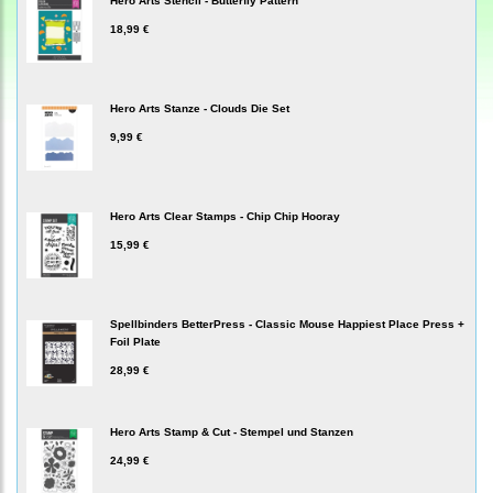
Hero Arts Stencil - Butterfly Pattern
18,99 €
Hero Arts Stanze - Clouds Die Set
9,99 €
Hero Arts Clear Stamps - Chip Chip Hooray
15,99 €
Spellbinders BetterPress - Classic Mouse Happiest Place Press +
Foil Plate
28,99 €
Hero Arts Stamp & Cut - Stempel und Stanzen
24,99 €