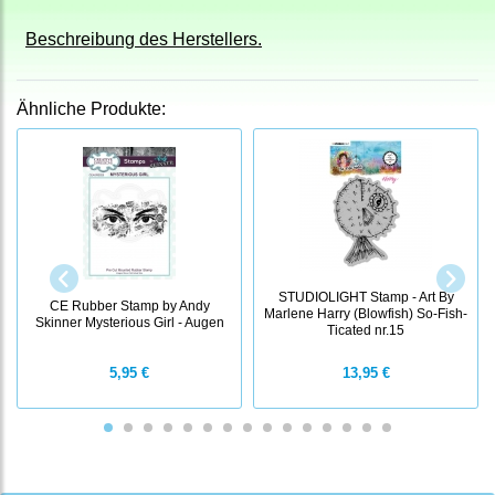
Beschreibung des Herstellers.
Ähnliche Produkte:
STUDIOLIGHT Stamp - Art By
CE Rubber Stamp by Andy
Marlene Harry (Blowfish) So-Fish-
Skinner Mysterious Girl - Augen
Ticated nr.15
5,95 €
13,95 €