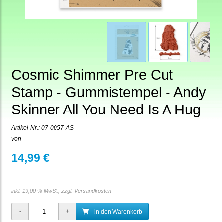
Cosmic Shimmer Pre Cut
Stamp - Gummistempel - Andy
Skinner All You Need Is A Hug
Artikel-Nr.:
07-0057-AS
von
14,99 €
inkl. 19,00 % MwSt., zzgl.
Versandkosten
in den Warenkorb