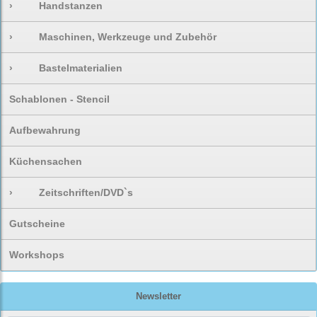
›
Handstanzen
›
Maschinen, Werkzeuge und Zubehör
›
Bastelmaterialien
Schablonen - Stencil
Aufbewahrung
Küchensachen
›
Zeitschriften/DVD`s
Gutscheine
Workshops
Newsletter