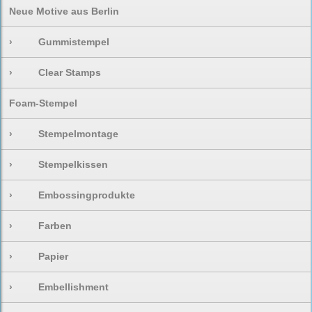
Neue Motive aus Berlin
›
Gummistempel
›
Clear Stamps
Foam-Stempel
›
Stempelmontage
›
Stempelkissen
›
Embossingprodukte
›
Farben
›
Papier
›
Embellishment