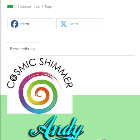
Lieferzeit: 4 bis 6 Tage
teilen
tweet
Beschreibung