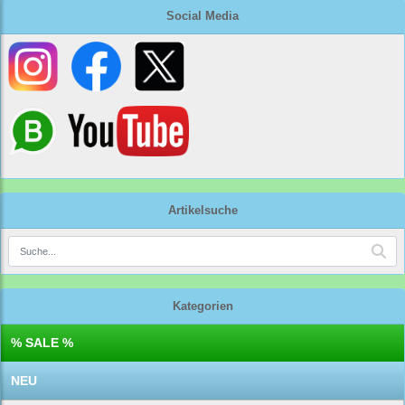
Social Media
Artikelsuche
Kategorien
% SALE %
NEU