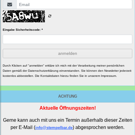
Eingabe Sicherheitscode: *
anmelden
Durch Klicken auf "anmelden" erkläre ich mich mit der Verarbeitung meiner persönlichen
Daten gemäß der
Datenschutzerklärung
einverstanden. Sie können den Newsletter jederzeit
kostenlos abbestellen. Die Kontaktdaten hierzu finden Sie in unserem Impressum.
ACHTUNG
Aktuelle Öffnungszeiten!
Gerne kann auch mit uns ein Termin außerhalb dieser Zeiten
per E-Mail (
) abgesprochen werden.
info@stempelbar.de