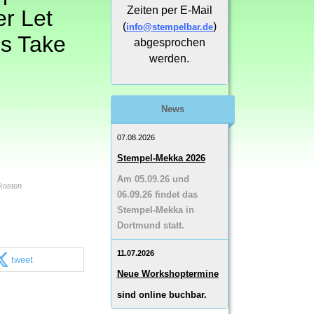
Zeiten per E-Mail
r Let
(
)
info@stempelbar.de
s Take
abgesprochen
werden.
News
07.08.2026
Stempel-Mekka 2026
Am 05.09.26 und
kosten
06.09.26 findet das
Stempel-Mekka in
Dortmund statt.
11.07.2026
tweet
Neue Workshoptermine
sind online buchbar.