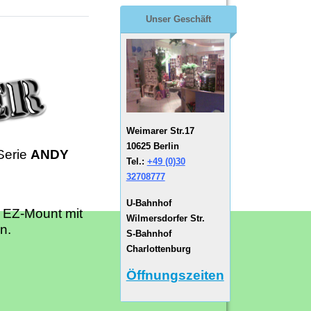
Unser Geschäft
Weimarer Str.17
10625 Berlin
Serie
ANDY
Tel.:
+49 (0)30
32708777
U-Bahnhof
 EZ-Mount mit
Wilmersdorfer Str.
n.
S-Bahnhof
Charlottenburg
Öffnungszeiten