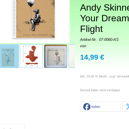
Andy Skinne
Your Dream
Flight
Artikel-Nr.:
07-0060-AS
von
14,99 €
inkl. 19,00 % MwSt., zzgl.
Versand
Derzeit leider nicht verfügbar
teilen