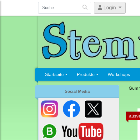
Login
Startseite
Produkte
Workshops
Gumm
Social Media
ausve