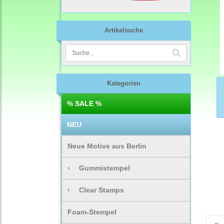
Artikelsuche
Kategorien
% SALE %
NEU
Neue Motive aus Berlin
›
Gummistempel
›
Clear Stamps
Foam-Stempel