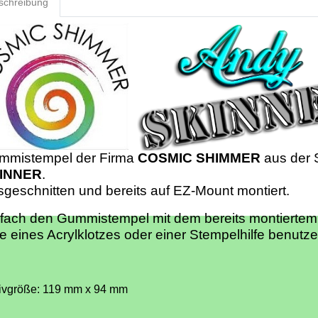
schreibung
mmistempel der Firma
COSMIC SHIMMER
aus der 
INNER
.
geschnitten und bereits auf EZ-Mount montiert.
fach den Gummistempel mit dem bereits montiertem
fe eines Acrylklotzes oder einer Stempelhilfe benutze
ivgröße: 119 mm x 94 mm