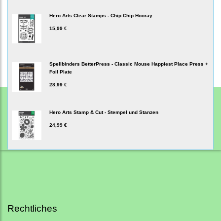
Hero Arts Clear Stamps - Chip Chip Hooray
15,99 €
Spellbinders BetterPress - Classic Mouse Happiest Place Press +
Foil Plate
28,99 €
Hero Arts Stamp & Cut - Stempel und Stanzen
24,99 €
Rechtliches