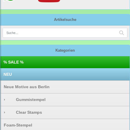
Artikelsuche
Kategorien
% SALE %
NEU
Neue Motive aus Berlin
›
Gummistempel
›
Clear Stamps
Foam-Stempel