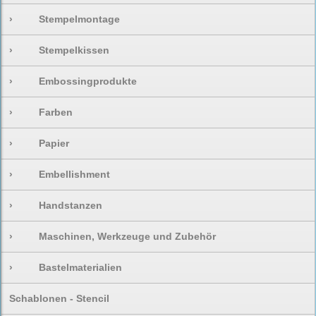
›
Stempelmontage
›
Stempelkissen
›
Embossingprodukte
›
Farben
›
Papier
›
Embellishment
›
Handstanzen
›
Maschinen, Werkzeuge und Zubehör
›
Bastelmaterialien
Schablonen - Stencil