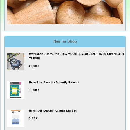
Neu im Shop
Workshop - Hero Arts - BIG MOUTH (17.10.2026 - 16.00 Uhr) NEUER
TERMIN
22,00 €
Hero Arts Stencil - Butterfly Pattern
18,99 €
Hero Arts Stanze - Clouds Die Set
9,99 €