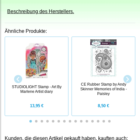
Beschreibung des Herstellers.
Ähnliche Produkte:
CE Rubber Stamp by Andy
STUDIOLIGHT Stamp - Art By
Skinner Memories of India -
Marlene Artist diary
Paisley
13,95 €
8,50 €
Kunden, die diesen Artikel gekauft haben, kauften auch: