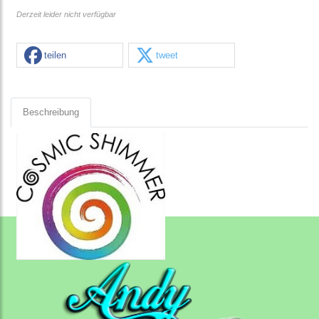
Derzeit leider nicht verfügbar
teilen
tweet
Beschreibung