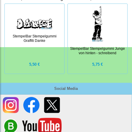
StempelBar Stempelgummi
Graffiti Danke
StempelBar Stempelgummi Junge
von hinten - schreibend
5,50 €
5,75 €
Social Media