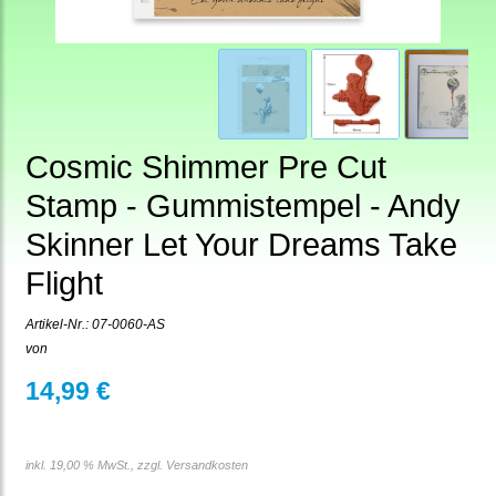
Cosmic Shimmer Pre Cut
Stamp - Gummistempel - Andy
Skinner Let Your Dreams Take
Flight
Artikel-Nr.:
07-0060-AS
von
14,99 €
inkl. 19,00 % MwSt., zzgl.
Versandkosten