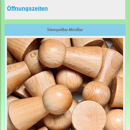
Öffnungszeiten
StempelBar-MiniBar