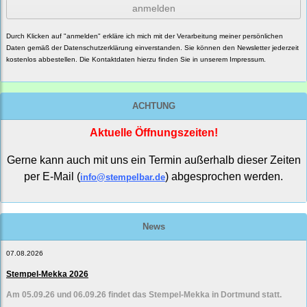
anmelden
Durch Klicken auf "anmelden" erkläre ich mich mit der Verarbeitung meiner persönlichen
Daten gemäß der
Datenschutzerklärung
einverstanden. Sie können den Newsletter jederzeit
kostenlos abbestellen. Die Kontaktdaten hierzu finden Sie in unserem Impressum.
ACHTUNG
Aktuelle Öffnungszeiten!
Gerne kann auch mit uns ein Termin außerhalb dieser Zeiten
per E-Mail (
) abgesprochen werden.
info@stempelbar.de
News
07.08.2026
Stempel-Mekka 2026
Am 05.09.26 und 06.09.26 findet das Stempel-Mekka in Dortmund statt.