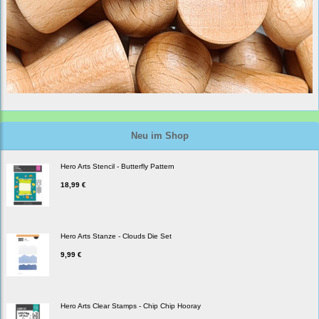
Neu im Shop
Hero Arts Stencil - Butterfly Pattern
18,99 €
Hero Arts Stanze - Clouds Die Set
9,99 €
Hero Arts Clear Stamps - Chip Chip Hooray