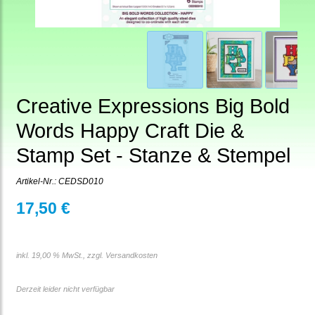
Creative Expressions Big Bold
Words Happy Craft Die &
Stamp Set - Stanze & Stempel
Artikel-Nr.:
CEDSD010
17,50 €
inkl. 19,00 % MwSt., zzgl.
Versandkosten
Derzeit leider nicht verfügbar