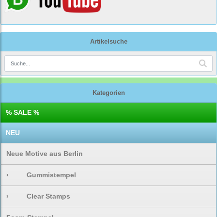
Artikelsuche
Kategorien
% SALE %
NEU
Neue Motive aus Berlin
›
Gummistempel
›
Clear Stamps