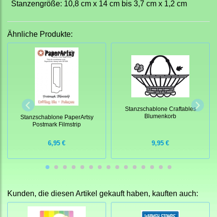
Stanzengröße: 10,8 cm x 14 cm bis 3,7 cm x 1,2 cm
Ähnliche Produkte:
Stanzschablone Craftables
Blumenkorb
Stanzschablone PaperArtsy
Postmark Filmstrip
6,95 €
9,95 €
Kunden, die diesen Artikel gekauft haben, kauften auch: