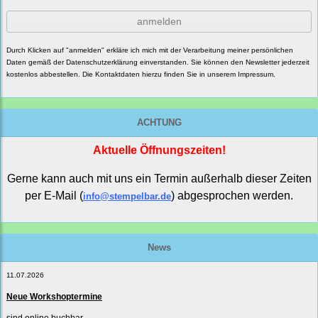
anmelden
Durch Klicken auf "anmelden" erkläre ich mich mit der Verarbeitung meiner persönlichen
Daten gemäß der
Datenschutzerklärung
einverstanden. Sie können den Newsletter jederzeit
kostenlos abbestellen. Die Kontaktdaten hierzu finden Sie in unserem Impressum.
ACHTUNG
Aktuelle Öffnungszeiten!
Gerne kann auch mit uns ein Termin außerhalb dieser Zeiten
per E-Mail (
) abgesprochen werden.
info@stempelbar.de
News
11.07.2026
Neue Workshoptermine