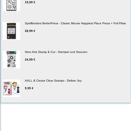
15,99 €
Spellbinders BetterPress - Classic Mouse Happiest Place Press + Foil Plate
28,99 €
Hero Arts Stamp & Cut - Stempel und Stanzen
24,99 €
AALL & Create Clear Stamps - Deliver Joy
9,95 €