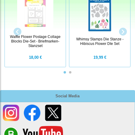
Waffle Flower Postage Collage
Whimsy Stamps Die Stanze -
Blocks Die-Set - Briefmarken-
Hibiscus Flower DIe Set
Stanzset
18,00 €
19,99 €
Social Media