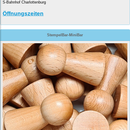
S-Bahnhof Charlottenburg
Öffnungszeiten
StempelBar-MiniBar