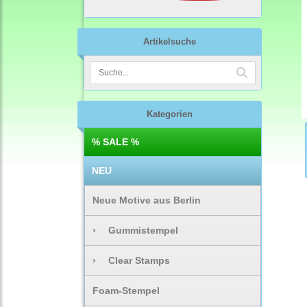
Artikelsuche
Kategorien
% SALE %
NEU
Neue Motive aus Berlin
›
Gummistempel
›
Clear Stamps
Foam-Stempel