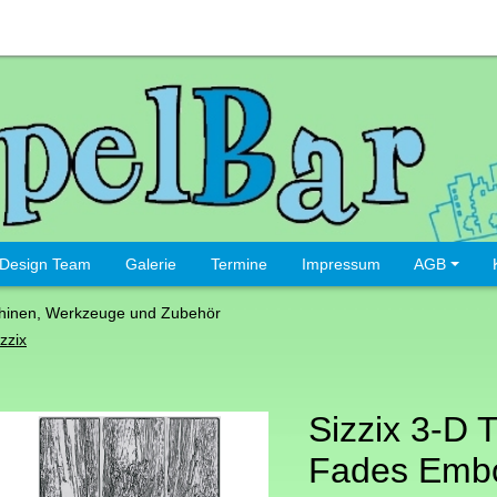
Design Team
Galerie
Termine
Impressum
AGB
hinen, Werkzeuge und Zubehör
zzix
Sizzix 3-D 
Fades Emb