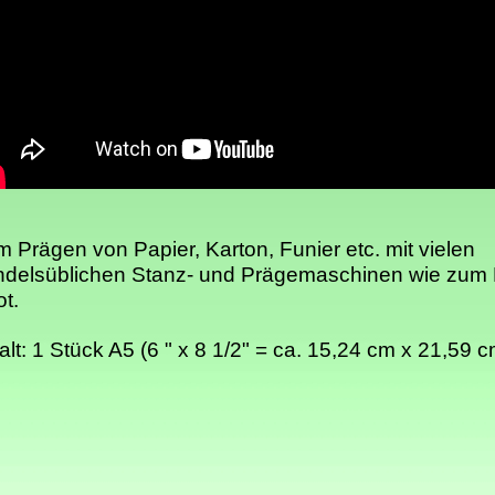
 Prägen von Papier, Karton, Funier etc. mit vielen
delsüblichen Stanz- und Prägemaschinen wie zum B
t.
alt: 1 Stück A5 (6 " x 8 1/2" = ca. 15,24 cm x 21,59 c