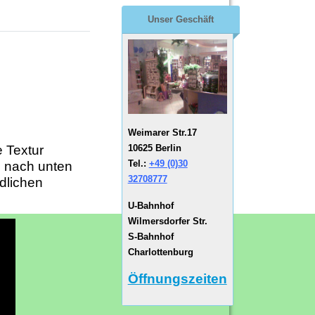
Unser Geschäft
Weimarer Str.17
10625 Berlin
e Textur
Tel.:
+49 (0)30
n nach unten
32708777
dlichen
U-Bahnhof
Wilmersdorfer Str.
S-Bahnhof
Charlottenburg
Öffnungszeiten