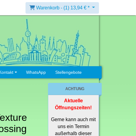
Warenkorb -
(1)
13,94 € *
Kontakt
WhatsApp
Stellengebote
ACHTUNG
Aktuelle
Öffnungszeiten!
Texture
Gerne kann auch mit
ossing
uns ein Termin
außerhalb dieser