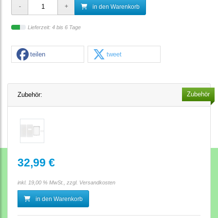
in den Warenkorb
Lieferzeit: 4 bis 6 Tage
teilen
tweet
Zubehör
Zubehör:
32,99 €
inkl. 19,00 % MwSt., zzgl.
Versandkosten
in den Warenkorb