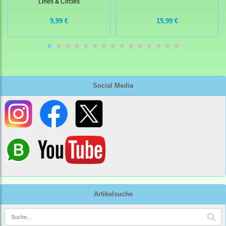
Lines & Circles
9,99 €
15,99 €
Social Media
Artikelsuche