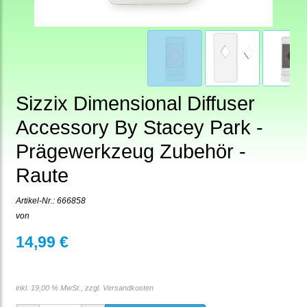
Sizzix Dimensional Diffuser
Accessory By Stacey Park -
Prägewerkzeug Zubehör -
Raute
Artikel-Nr.:
666858
von
14,99 €
inkl. 19,00 % MwSt., zzgl.
Versandkosten