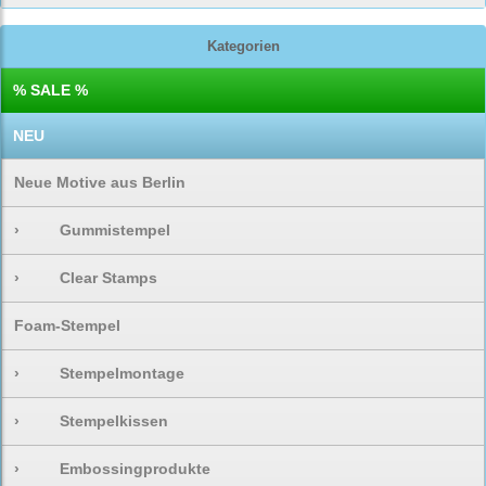
Kategorien
% SALE %
NEU
Neue Motive aus Berlin
›
Gummistempel
›
Clear Stamps
Foam-Stempel
›
Stempelmontage
›
Stempelkissen
›
Embossingprodukte