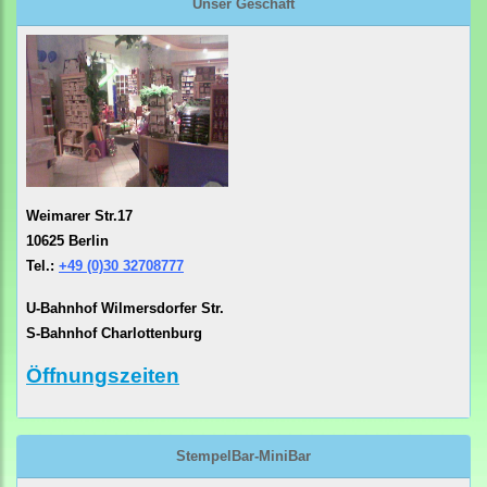
Unser Geschäft
Weimarer Str.17
10625 Berlin
Tel.:
+49 (0)30 32708777
U-Bahnhof Wilmersdorfer Str.
S-Bahnhof Charlottenburg
Öffnungszeiten
StempelBar-MiniBar