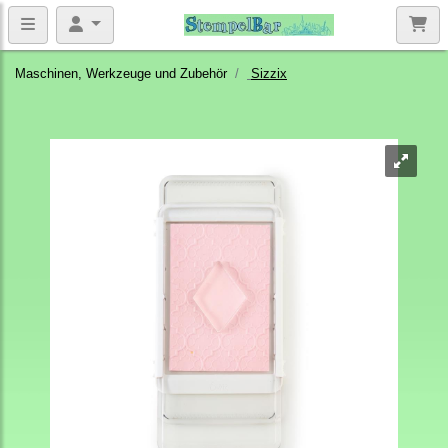
Maschinen, Werkzeuge und Zubehör
Sizzix