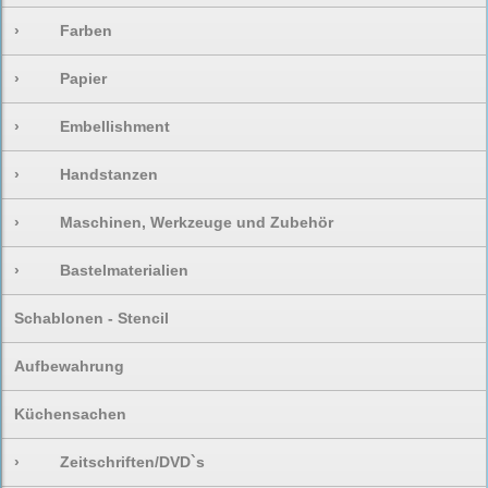
›
Farben
›
Papier
›
Embellishment
›
Handstanzen
›
Maschinen, Werkzeuge und Zubehör
›
Bastelmaterialien
Schablonen - Stencil
Aufbewahrung
Küchensachen
›
Zeitschriften/DVD`s