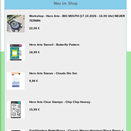
Neu im Shop
Workshop - Hero Arts - BIG MOUTH (17.10.2026 - 16.00 Uhr) NEUER
TERMIN
22,00 €
Hero Arts Stencil - Butterfly Pattern
18,99 €
Hero Arts Stanze - Clouds Die Set
9,99 €
Hero Arts Clear Stamps - Chip Chip Hooray
15,99 €
Spellbinders BetterPress - Classic Mouse Happiest Place Press +