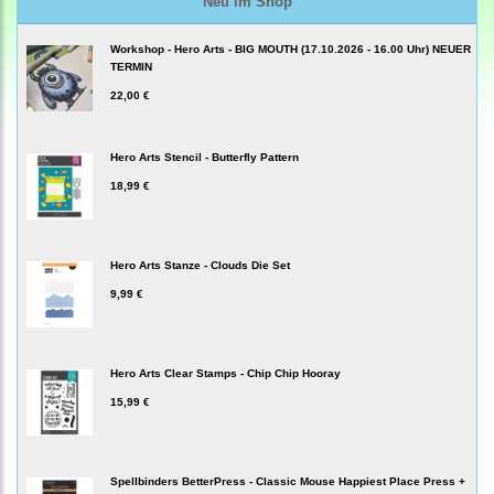
Neu im Shop
Workshop - Hero Arts - BIG MOUTH (17.10.2026 - 16.00 Uhr) NEUER
TERMIN
22,00 €
Hero Arts Stencil - Butterfly Pattern
18,99 €
Hero Arts Stanze - Clouds Die Set
9,99 €
Hero Arts Clear Stamps - Chip Chip Hooray
15,99 €
Spellbinders BetterPress - Classic Mouse Happiest Place Press +