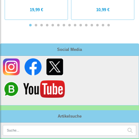
19,99 €
10,99 €
Social Media
Artikelsuche