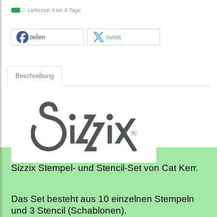
Lieferzeit: 4 bis 6 Tage
teilen
tweet
Beschreibung
Sizzix Stempel- und Stencil-Set von Cat Kerr.
Das Set besteht aus 10 einzelnen Stempeln
und 3 Stencil (Schablonen).