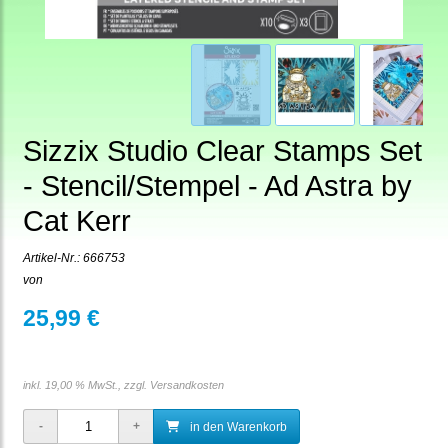
Sizzix Studio Clear Stamps Set
- Stencil/Stempel - Ad Astra by
Cat Kerr
Artikel-Nr.:
666753
von
25,99 €
inkl. 19,00 % MwSt., zzgl.
Versandkosten
in den Warenkorb