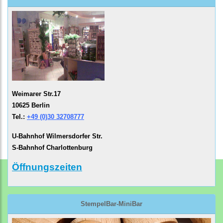
Weimarer Str.17
10625 Berlin
Tel.:
+49 (0)30 32708777
U-Bahnhof Wilmersdorfer Str.
S-Bahnhof Charlottenburg
Öffnungszeiten
StempelBar-MiniBar