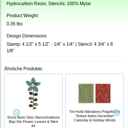
Hydrocarbon Resin, Stencils: 100% Mylar
Product Weight
0.35 lbs
Design Dimensions
Stamp: 4 1/2" x 5 1/2" - 1/4" x 1/4" | Stencil: 4 3/4" x 8
1/8"
Ähnliche Produkte:
Tim Holtz Alterations Prägefolder
Texture fades December
Sizzix Basic Grey Stanzschablone
Calendar & Holiday Words
Bigz Die Flower, Leaves & Stem
#4