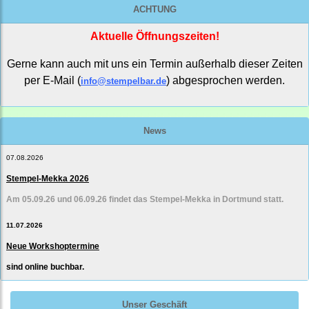
ACHTUNG
Aktuelle Öffnungszeiten!
Gerne kann auch mit uns ein Termin außerhalb dieser Zeiten
per E-Mail (
) abgesprochen werden.
info@stempelbar.de
News
07.08.2026
Stempel-Mekka 2026
Am 05.09.26 und 06.09.26 findet das Stempel-Mekka in Dortmund statt.
11.07.2026
Neue Workshoptermine
sind online buchbar.
Unser Geschäft