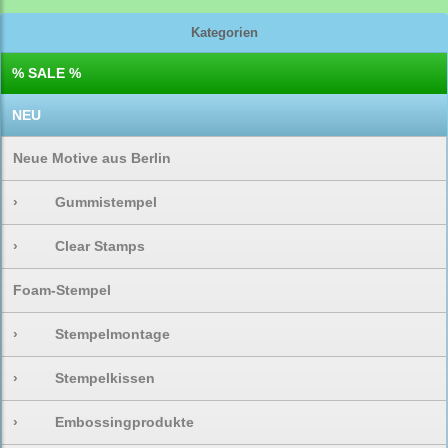
Kategorien
% SALE %
NEU
Neue Motive aus Berlin
›
Gummistempel
›
Clear Stamps
Foam-Stempel
›
Stempelmontage
›
Stempelkissen
›
Embossingprodukte