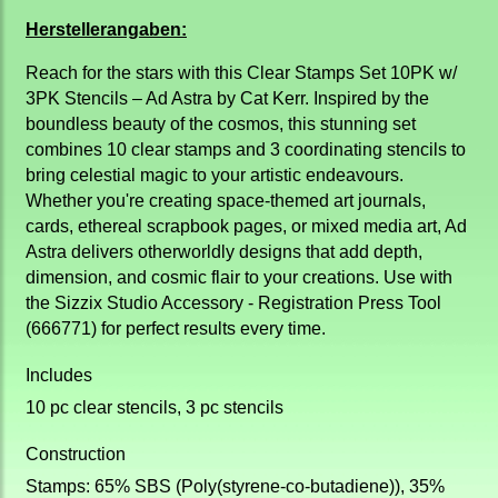
Herstellerangaben:
Reach for the stars with this Clear Stamps Set 10PK w/
3PK Stencils – Ad Astra by Cat Kerr. Inspired by the
boundless beauty of the cosmos, this stunning set
combines 10 clear stamps and 3 coordinating stencils to
bring celestial magic to your artistic endeavours.
Whether you're creating space-themed art journals,
cards, ethereal scrapbook pages, or mixed media art, Ad
Astra delivers otherworldly designs that add depth,
dimension, and cosmic flair to your creations. Use with
the Sizzix Studio Accessory - Registration Press Tool
(666771) for perfect results every time.
Includes
10 pc clear stencils, 3 pc stencils
Construction
Stamps: 65% SBS (Poly(styrene-co-butadiene)), 35%