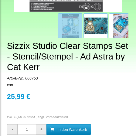
Sizzix Studio Clear Stamps Set
- Stencil/Stempel - Ad Astra by
Cat Kerr
Artikel-Nr.:
666753
von
25,99 €
inkl. 19,00 % MwSt., zzgl.
Versandkosten
in den Warenkorb