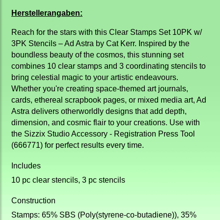
Herstellerangaben:
Reach for the stars with this Clear Stamps Set 10PK w/
3PK Stencils – Ad Astra by Cat Kerr. Inspired by the
boundless beauty of the cosmos, this stunning set
combines 10 clear stamps and 3 coordinating stencils to
bring celestial magic to your artistic endeavours.
Whether you're creating space-themed art journals,
cards, ethereal scrapbook pages, or mixed media art, Ad
Astra delivers otherworldly designs that add depth,
dimension, and cosmic flair to your creations. Use with
the Sizzix Studio Accessory - Registration Press Tool
(666771) for perfect results every time.
Includes
10 pc clear stencils, 3 pc stencils
Construction
Stamps: 65% SBS (Poly(styrene-co-butadiene)), 35%