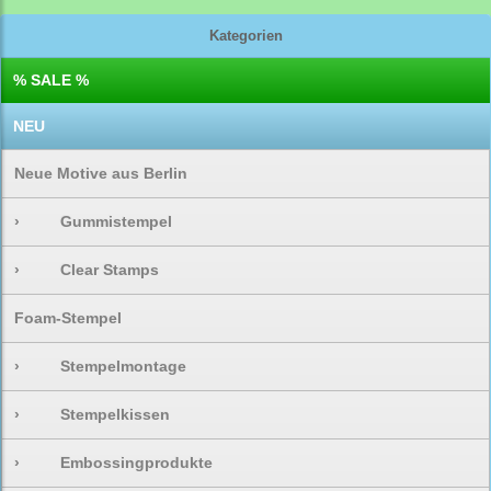
Kategorien
% SALE %
NEU
Neue Motive aus Berlin
›
Gummistempel
›
Clear Stamps
Foam-Stempel
›
Stempelmontage
›
Stempelkissen
›
Embossingprodukte