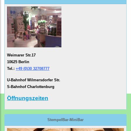
Weimarer Str.17
10625 Berlin
Tel.:
+49 (0)30 32708777
U-Bahnhof Wilmersdorfer Str.
S-Bahnhof Charlottenburg
Öffnungszeiten
StempelBar-MiniBar