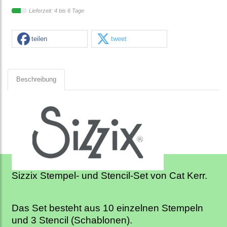
Lieferzeit: 4 bis 6 Tage
teilen
tweet
Beschreibung
Sizzix Stempel- und Stencil-Set von Cat Kerr.
Das Set besteht aus 10 einzelnen Stempeln
und 3 Stencil (Schablonen).