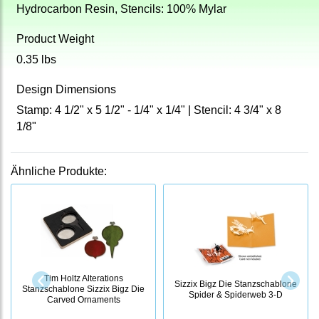
Hydrocarbon Resin, Stencils: 100% Mylar
Product Weight
0.35 lbs
Design Dimensions
Stamp: 4 1/2" x 5 1/2" - 1/4" x 1/4" | Stencil: 4 3/4" x 8
1/8"
Ähnliche Produkte:
Tim Holtz Alterations
Sizzix Bigz Die Stanzschablone
Stanzschablone Sizzix Bigz Die
Spider & Spiderweb 3-D
Carved Ornaments