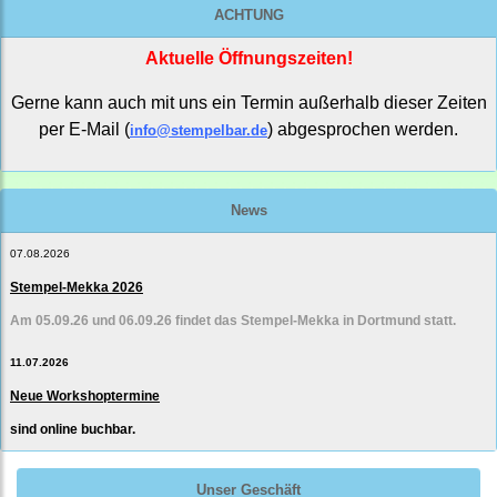
ACHTUNG
Aktuelle Öffnungszeiten!
Gerne kann auch mit uns ein Termin außerhalb dieser Zeiten
per E-Mail (
) abgesprochen werden.
info@stempelbar.de
News
07.08.2026
Stempel-Mekka 2026
Am 05.09.26 und 06.09.26 findet das Stempel-Mekka in Dortmund statt.
11.07.2026
Neue Workshoptermine
sind online buchbar.
Unser Geschäft