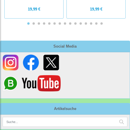
19,99 €
19,99 €
Social Media
Artikelsuche