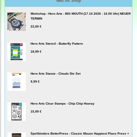
Neu im Shop
Workshop - Hero Arts - BIG MOUTH (17.10.2026 - 16.00 Uhr) NEUER
TERMIN
22,00 €
Hero Arts Stencil - Butterfly Pattern
18,99 €
Hero Arts Stanze - Clouds Die Set
9,99 €
Hero Arts Clear Stamps - Chip Chip Hooray
15,99 €
Spellbinders BetterPress - Classic Mouse Happiest Place Press +