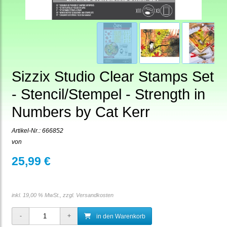
Sizzix Studio Clear Stamps Set
- Stencil/Stempel - Strength in
Numbers by Cat Kerr
Artikel-Nr.:
666852
von
25,99 €
inkl. 19,00 % MwSt., zzgl.
Versandkosten
in den Warenkorb