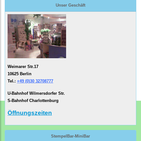
Unser Geschäft
Weimarer Str.17
10625 Berlin
Tel.:
+49 (0)30 32708777
U-Bahnhof Wilmersdorfer Str.
S-Bahnhof Charlottenburg
Öffnungszeiten
StempelBar-MiniBar