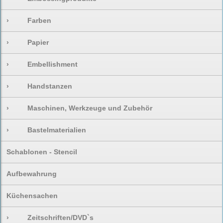
›
Farben
›
Papier
›
Embellishment
›
Handstanzen
›
Maschinen, Werkzeuge und Zubehör
›
Bastelmaterialien
Schablonen - Stencil
Aufbewahrung
Küchensachen
›
Zeitschriften/DVD`s