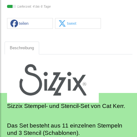
Lieferzeit: 4 bis 6 Tage
teilen
tweet
Beschreibung
Sizzix Stempel- und Stencil-Set von Cat Kerr.
Das Set besteht aus 11 einzelnen Stempeln
und 3 Stencil (Schablonen).