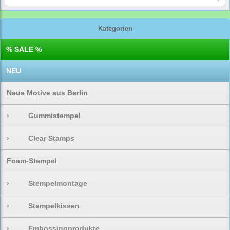
Kategorien
% SALE %
NEU
Neue Motive aus Berlin
›
Gummistempel
›
Clear Stamps
Foam-Stempel
›
Stempelmontage
›
Stempelkissen
›
Embossingprodukte