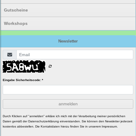
Gutscheine
Workshops
Newsletter
Eingabe Sicherheitscode: *
anmelden
Durch Klicken auf "anmelden" erkläre ich mich mit der Verarbeitung meiner persönlichen
Daten gemäß der
Datenschutzerklärung
einverstanden. Sie können den Newsletter jederzeit
kostenlos abbestellen. Die Kontaktdaten hierzu finden Sie in unserem Impressum.