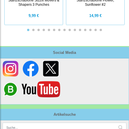
Stanzschablone Sizzix Movers &
Stanzschablone Flower,
Shapers 3 Punches
Sunflower #2
9,99 €
14,99 €
Social Media
Artikelsuche