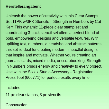
Herstellerangaben:
Unleash the power of creativity with this Clear Stamps
Set 11PK w/3PK Stencils – Strength in Numbers by Cat
Kerr. This dynamic 11-piece clear stamp set and
coordinating 3-pack stencil set offers a perfect blend of
bold, empowering designs and versatile textures. With
uplifting text, numbers, a headshot and abstract patterns,
this set is ideal for creating modern, impactful designs
that inspire and motivate. Whether you're creating art
journals, cards, mixed media, or scrapbooking, Strength
in Numbers brings energy and creativity to every project.
Use with the Sizzix Studio Accessory - Registration
Press Tool (666771) for perfect results every time.
Includes
11 pc clear stamps, 3 pc stencils
Construction