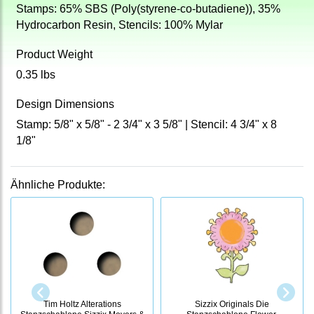
Stamps: 65% SBS (Poly(styrene-co-butadiene)), 35%
Hydrocarbon Resin, Stencils: 100% Mylar
Product Weight
0.35 lbs
Design Dimensions
Stamp: 5/8" x 5/8" - 2 3/4" x 3 5/8" | Stencil: 4 3/4" x 8
1/8"
Ähnliche Produkte:
Tim Holtz Alterations
Sizzix Originals Die