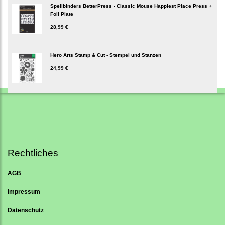
Spellbinders BetterPress - Classic Mouse Happiest Place Press +
Foil Plate
28,99 €
Hero Arts Stamp & Cut - Stempel und Stanzen
24,99 €
Rechtliches
AGB
Impressum
Datenschutz