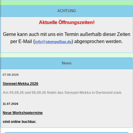
ACHTUNG
Aktuelle Öffnungszeiten!
Gerne kann auch mit uns ein Termin außerhalb dieser Zeiten
per E-Mail (
) abgesprochen werden.
info@stempelbar.de
News
07.08.2026
Stempel-Mekka 2026
Am 05.09.26 und 06.09.26 findet das Stempel-Mekka in Dortmund statt.
11.07.2026
Neue Workshoptermine
sind online buchbar.