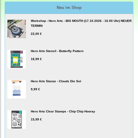
Neu im Shop
Workshop - Hero Arts - BIG MOUTH (17.10.2026 - 16.00 Uhr) NEUER
TERMIN
22,00 €
Hero Arts Stencil - Butterfly Pattern
18,99 €
Hero Arts Stanze - Clouds Die Set
9,99 €
Hero Arts Clear Stamps - Chip Chip Hooray
15,99 €