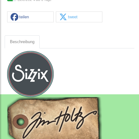
teilen
tweet
Beschreibung