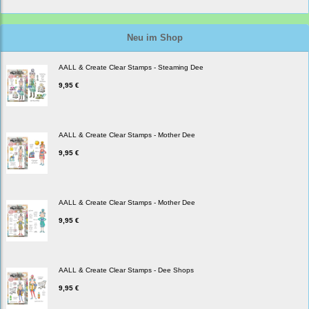
Neu im Shop
AALL & Create Clear Stamps - Steaming Dee
9,95 €
AALL & Create Clear Stamps - Mother Dee
9,95 €
AALL & Create Clear Stamps - Mother Dee
9,95 €
AALL & Create Clear Stamps - Dee Shops
9,95 €