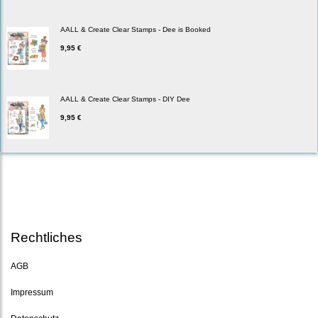
AALL & Create Clear Stamps - Dee is Booked
9,95 €
AALL & Create Clear Stamps - DIY Dee
9,95 €
Rechtliches
AGB
Impressum