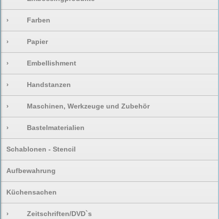
›
Farben
›
Papier
›
Embellishment
›
Handstanzen
›
Maschinen, Werkzeuge und Zubehör
›
Bastelmaterialien
Schablonen - Stencil
Aufbewahrung
Küchensachen
›
Zeitschriften/DVD`s