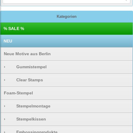
Kategorien
% SALE %
NEU
Neue Motive aus Berlin
›
Gummistempel
›
Clear Stamps
Foam-Stempel
›
Stempelmontage
›
Stempelkissen
›
Embossingprodukte