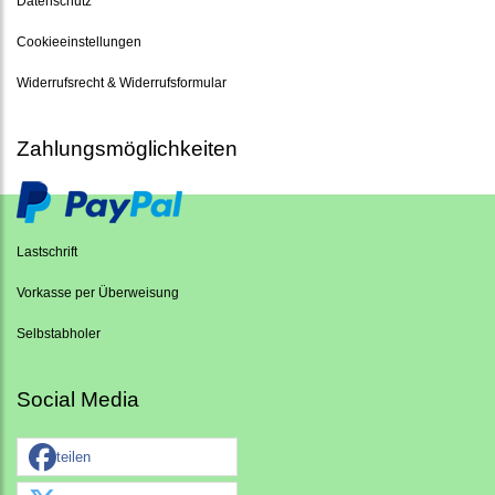
Datenschutz
Cookieeinstellungen
Widerrufsrecht & Widerrufsformular
Zahlungsmöglichkeiten
Lastschrift
Vorkasse per Überweisung
Selbstabholer
Social Media
teilen