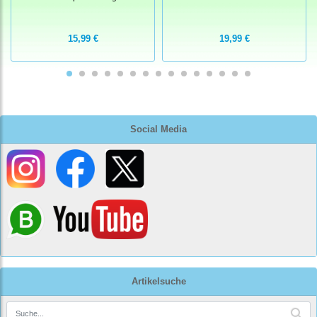
15,99 €
19,99 €
Social Media
Artikelsuche