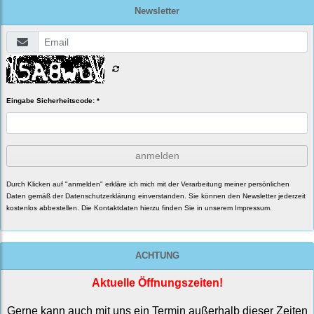
Newsletter
Eingabe Sicherheitscode: *
anmelden
Durch Klicken auf "anmelden" erkläre ich mich mit der Verarbeitung meiner persönlichen
Daten gemäß der
Datenschutzerklärung
einverstanden. Sie können den Newsletter jederzeit
kostenlos abbestellen. Die Kontaktdaten hierzu finden Sie in unserem Impressum.
ACHTUNG
Aktuelle Öffnungszeiten!
Gerne kann auch mit uns ein Termin außerhalb dieser Zeiten