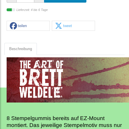
Lieferzeit: 4 bis 6 Tage
teilen
tweet
Beschreibung
8 Stempelgummis bereits auf EZ-Mount
montiert. Das jeweilige Stempelmotiv muss nur