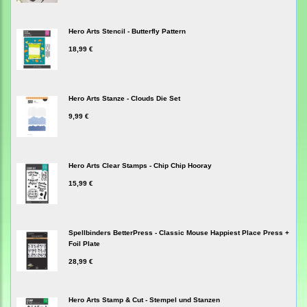
Hero Arts Stencil - Butterfly Pattern
18,99 €
Hero Arts Stanze - Clouds Die Set
9,99 €
Hero Arts Clear Stamps - Chip Chip Hooray
15,99 €
Spellbinders BetterPress - Classic Mouse Happiest Place Press +
Foil Plate
28,99 €
Hero Arts Stamp & Cut - Stempel und Stanzen