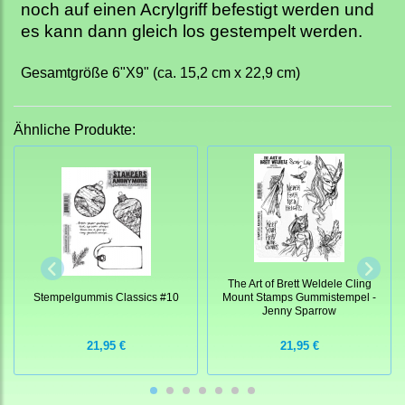
noch auf einen Acrylgriff befestigt werden und
es kann dann gleich los gestempelt werden.
Gesamtgröße 6"X9" (ca. 15,2 cm x 22,9 cm)
Ähnliche Produkte:
The Art of Brett Weldele Cling
Stempelgummis Classics #10
Mount Stamps Gummistempel -
Jenny Sparrow
21,95 €
21,95 €