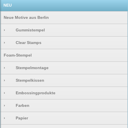
NEU
Neue Motive aus Berlin
›
Gummistempel
›
Clear Stamps
Foam-Stempel
›
Stempelmontage
›
Stempelkissen
›
Embossingprodukte
›
Farben
›
Papier