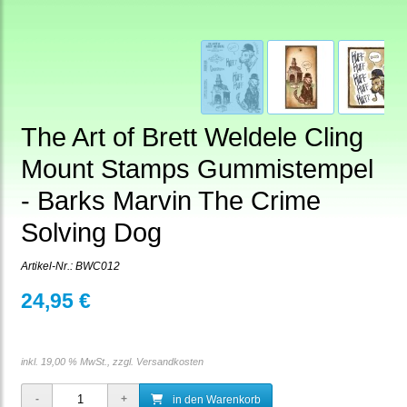
The Art of Brett Weldele Cling
Mount Stamps Gummistempel
- Barks Marvin The Crime
Solving Dog
Artikel-Nr.:
BWC012
24,95 €
inkl. 19,00 % MwSt., zzgl.
Versandkosten
in den Warenkorb