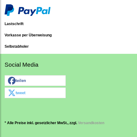
Lastschrift
Vorkasse per Überweisung
Selbstabholer
Social Media
teilen
tweet
* Alle Preise inkl. gesetzlicher MwSt., zzgl.
Versandkosten