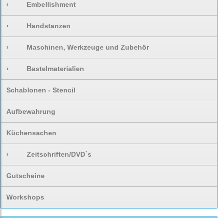
›
Embellishment
›
Handstanzen
›
Maschinen, Werkzeuge und Zubehör
›
Bastelmaterialien
Schablonen - Stencil
Aufbewahrung
Küchensachen
›
Zeitschriften/DVD`s
Gutscheine
Workshops