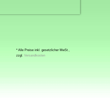
* Alle Preise inkl. gesetzlicher MwSt.,
zzgl.
Versandkosten