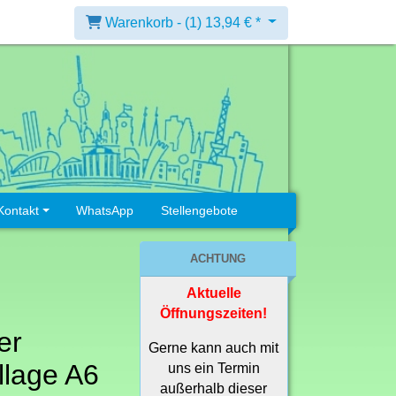
Warenkorb -
(1)
13,94 € *
Kontakt
WhatsApp
Stellengebote
ACHTUNG
Aktuelle
Öffnungszeiten!
er
Gerne kann auch mit
llage A6
uns ein Termin
außerhalb dieser