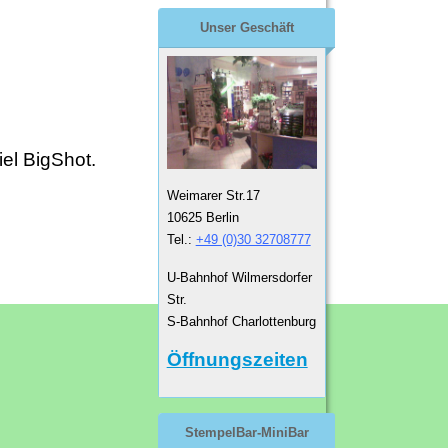
Unser Geschäft
el BigShot.
Weimarer Str.17
10625 Berlin
Tel.:
+49 (0)30 32708777
U-Bahnhof Wilmersdorfer
Str.
S-Bahnhof Charlottenburg
Öffnungszeiten
StempelBar-MiniBar