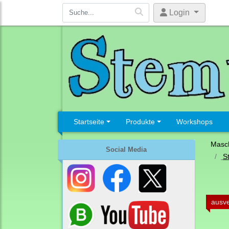
Login
Startseite
Produkte
Workshops
Masc
Social Media
S
ausve