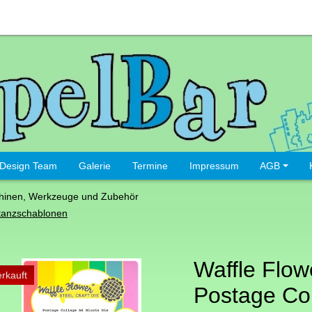
Design Team
Galerie
Termine
Impressum
AGB
hinen, Werkzeuge und Zubehör
tanzschablonen
Waffle Flow
rkauft
Postage Co