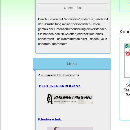
anmelden
Durch Klicken auf "anmelden" erkläre ich mich mit
der Verarbeitung meiner persönlichen Daten
gemäß der
Datenschutzerklärung
einverstanden.
Kunde
Sie können den Newsletter jederzeit kostenlos
abbestellen. Die Kontaktdaten hierzu finden Sie in
unserem Impressum.
Links
Zu unseren Partnershops
S
BERLINER ARROGANZ
Ste
Ba
Klunkerschatz