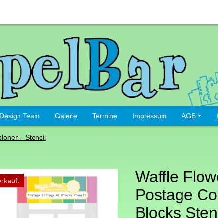
Design Team
Galerie
Termine
Impressum
AGB
lonen - Stencil
Waffle Flow
rkauft
Postage Co
Blocks Stenc