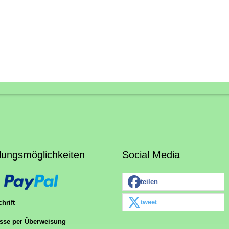
lungsmöglichkeiten
Social Media
teilen
tweet
hrift
sse per Überweisung