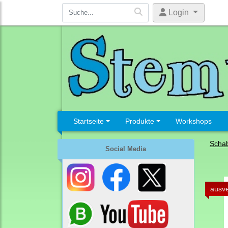
Login
Startseite
Produkte
Workshops
Schab
Social Media
ausve