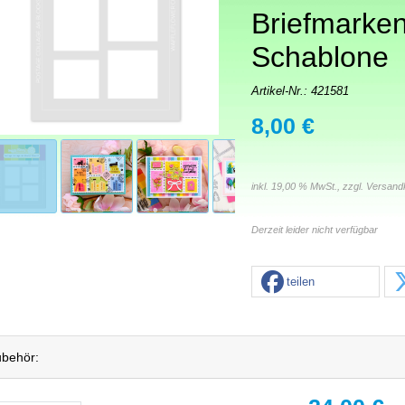
Briefmarken
Schablone
Artikel-Nr.:
421581
8,00 €
inkl. 19,00 % MwSt., zzgl.
Versand
Derzeit leider nicht verfügbar
teilen
behör: