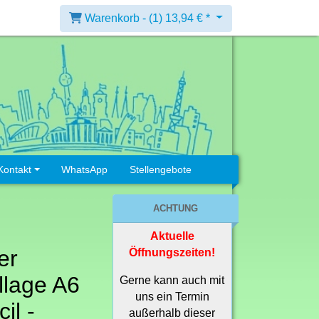
Warenkorb -
(1)
13,94 € *
Kontakt
WhatsApp
Stellengebote
ACHTUNG
Aktuelle
er
Öffnungszeiten!
llage A6
Gerne kann auch mit
uns ein Termin
il -
außerhalb dieser