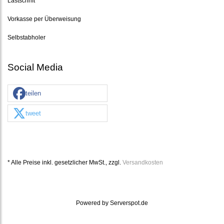
Lastschrift
Vorkasse per Überweisung
Selbstabholer
Social Media
teilen
tweet
* Alle Preise inkl. gesetzlicher MwSt., zzgl.
Versandkosten
Powered by
Serverspot.de