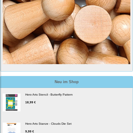
Neu im Shop
Hero Arts Stencil - Butterfly Pattern
18,99 €
Hero Arts Stanze - Clouds Die Set
9,99 €