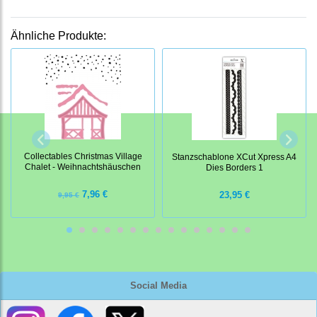
Ähnliche Produkte:
Collectables Christmas Village
Stanzschablone XCut Xpress A4
Chalet - Weihnachtshäuschen
Dies Borders 1
7,96 €
23,95 €
9,95 €
Social Media