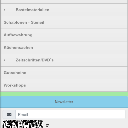
›
Bastelmaterialien
Schablonen - Stencil
Aufbewahrung
Küchensachen
›
Zeitschriften/DVD`s
Gutscheine
Workshops
Newsletter