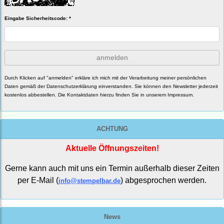
Eingabe Sicherheitscode: *
anmelden
Durch Klicken auf "anmelden" erkläre ich mich mit der Verarbeitung meiner persönlichen
Daten gemäß der
Datenschutzerklärung
einverstanden. Sie können den Newsletter jederzeit
kostenlos abbestellen. Die Kontaktdaten hierzu finden Sie in unserem Impressum.
ACHTUNG
Aktuelle Öffnungszeiten!
Gerne kann auch mit uns ein Termin außerhalb dieser Zeiten
per E-Mail (
) abgesprochen werden.
info@stempelbar.de
News