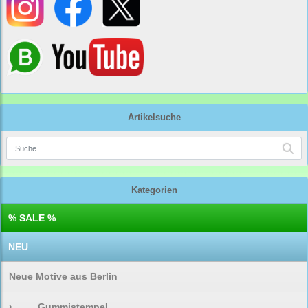
Artikelsuche
Kategorien
% SALE %
NEU
Neue Motive aus Berlin
›
Gummistempel