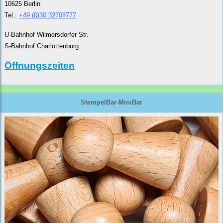
10625 Berlin
Tel.:
+49 (0)30 32708777
U-Bahnhof Wilmersdorfer Str.
S-Bahnhof Charlottenburg
Öffnungszeiten
StempelBar-MiniBar