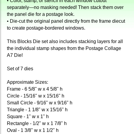
• Color, stamp, or stencil in each window cutout
separately—no masking needed! Then stack them over
the panel die for a postage look.
• Die-cut the original panel directly from the frame diecut
to create postage-bordered windows.
This Blocks Die set also includes stacking layers for all
the individual stamp shapes from the Postage Collage
A7 Die!
Set of 7 dies
Approximate Sizes:
Frame - 6 5/8" w x 4 5/8" h
Circle - 15/16" w x 15/16" h
Small Circle - 9/16" w x 9/16" h
Triangle - 1 1/8" w x 15/16" h
Square - 1" w x 1" h
Rectangle - 1/2" w x 1 7/8" h
Oval - 1 3/8" w x 1 1/2" h