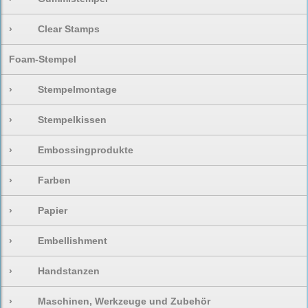
›
Clear Stamps
Foam-Stempel
›
Stempelmontage
›
Stempelkissen
›
Embossingprodukte
›
Farben
›
Papier
›
Embellishment
›
Handstanzen
›
Maschinen, Werkzeuge und Zubehör