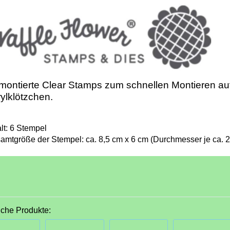
ontierte Clear Stamps zum schnellen Montieren au
ylklötzchen.
lt: 6 Stempel
amtgröße der Stempel: ca. 8,5 cm x 6 cm (Durchmesser je ca. 2
iche Produkte: