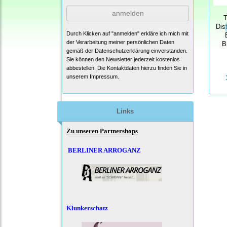
anmelden
T
Dis
Durch Klicken auf "anmelden" erkläre ich mich mit
der Verarbeitung meiner persönlichen Daten
B
gemäß der
Datenschutzerklärung
einverstanden.
Sie können den Newsletter jederzeit kostenlos
abbestellen. Die Kontaktdaten hierzu finden Sie in
unserem Impressum.
Links
Zu unseren Partnershops
BERLINER ARROGANZ
Klunkerschatz