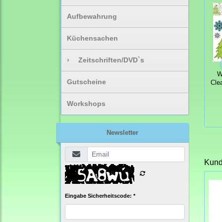
Aufbewahrung
Küchensachen
›
Zeitschriften/DVD`s
W
Gutscheine
Cle
Workshops
Newsletter
Kunde
Eingabe Sicherheitscode: *