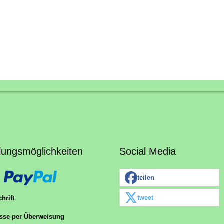
lungsmöglichkeiten
Social Media
teilen
tweet
hrift
sse per Überweisung