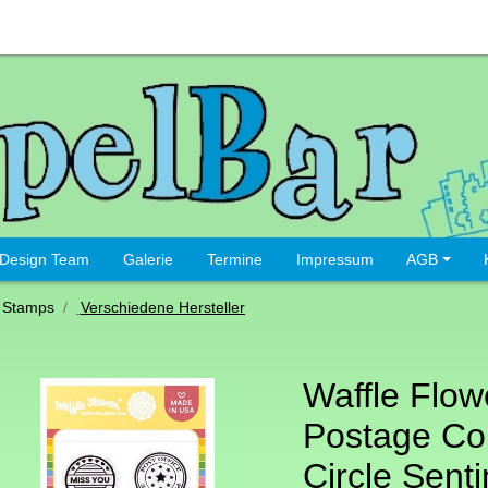
Design Team
Galerie
Termine
Impressum
AGB
 Stamps
Verschiedene Hersteller
Waffle Flow
Postage Co
Circle Sent