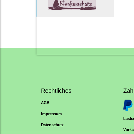
Rechtliches
Zah
AGB
Impressum
Lastsc
Datenschutz
Vorka