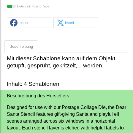
Lieferzeit: 4 bis 6 Tage
teilen
tweet
Beschreibung
Mit dieser Schablone kann auf dem Objekt
getupft, gesprüht, gekritzelt,... werden.
Inhalt: 4 Schablonen
Beschreibung des Herstellers:
Designed for use with our Postage Collage Die, the Dear
Santa Stencil features gift-giving Santa and playful elf
scenes arranged across six windows in a horizontal
layout. Each stencil layer is etched with helpful labels to