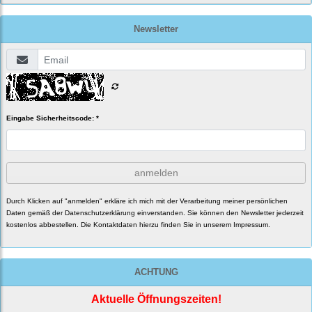
Newsletter
Eingabe Sicherheitscode: *
anmelden
Durch Klicken auf "anmelden" erkläre ich mich mit der Verarbeitung meiner persönlichen
Daten gemäß der
Datenschutzerklärung
einverstanden. Sie können den Newsletter jederzeit
kostenlos abbestellen. Die Kontaktdaten hierzu finden Sie in unserem Impressum.
ACHTUNG
Aktuelle Öffnungszeiten!