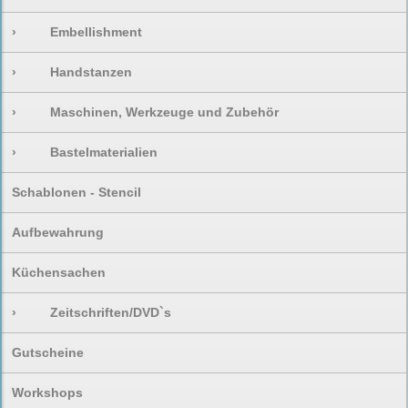
›
Embellishment
›
Handstanzen
›
Maschinen, Werkzeuge und Zubehör
›
Bastelmaterialien
Schablonen - Stencil
Aufbewahrung
Küchensachen
›
Zeitschriften/DVD`s
Gutscheine
Workshops