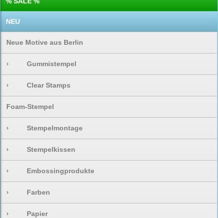
% SALE %
NEU
Neue Motive aus Berlin
›
Gummistempel
›
Clear Stamps
Foam-Stempel
›
Stempelmontage
›
Stempelkissen
›
Embossingprodukte
›
Farben
›
Papier