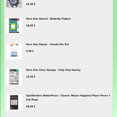
22,00 €
Hero Arts Stencil - Butterfly Pattern
18,99 €
Hero Arts Stanze - Clouds Die Set
9,99 €
Hero Arts Clear Stamps - Chip Chip Hooray
15,99 €
Spellbinders BetterPress - Classic Mouse Happiest Place Press +
Foil Plate
28,99 €