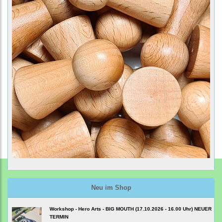
Neu im Shop
Workshop - Hero Arts - BIG MOUTH (17.10.2026 - 16.00 Uhr) NEUER
TERMIN