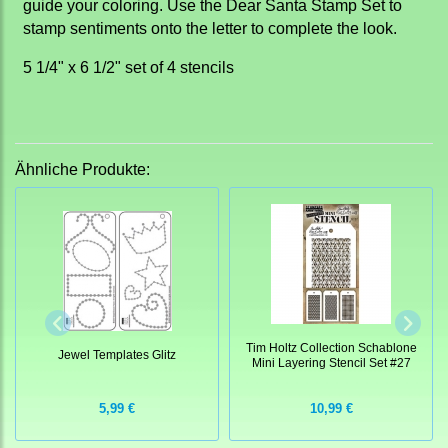
guide your coloring. Use the Dear Santa Stamp Set to
stamp sentiments onto the letter to complete the look.
5 1/4" x 6 1/2" set of 4 stencils
Ähnliche Produkte:
Tim Holtz Collection Schablone
Jewel Templates Glitz
Mini Layering Stencil Set #27
5,99 €
10,99 €