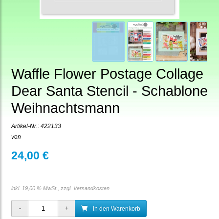
Waffle Flower Postage Collage
Dear Santa Stencil - Schablone
Weihnachtsmann
Artikel-Nr.:
422133
von
24,00 €
inkl. 19,00 % MwSt., zzgl.
Versandkosten
in den Warenkorb