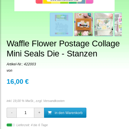
Waffle Flower Postage Collage
Mini Seals Die - Stanzen
Artikel-Nr.:
422003
von
16,00 €
inkl. 19,00 % MwSt., zzgl.
Versandkosten
in den Warenkorb
Lieferzeit: 4 bis 6 Tage