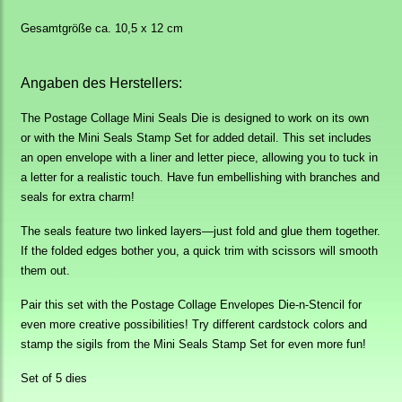
Gesamtgröße ca. 10,5 x 12 cm
Angaben des Herstellers:
The Postage Collage Mini Seals Die is designed to work on its own
or with the Mini Seals
Stamp
Set for added detail. This set includes
an open envelope with a liner and letter piece, allowing you to tuck in
a letter for a realistic touch. Have fun embellishing with branches and
seals for extra charm!
The seals feature two linked layers—just fold and glue them together.
If the folded edges bother you, a quick trim with scissors will smooth
them out.
Pair this set with the Postage Collage Envelopes
Die-n-Stencil
for
even more creative possibilities! Try different cardstock colors and
stamp the sigils from the Mini Seals
Stamp
Set for even more fun!
Set of 5 dies