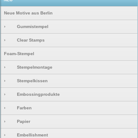
Neue Motive aus Berlin
›
Gummistempel
›
Clear Stamps
Foam-Stempel
›
Stempelmontage
›
Stempelkissen
›
Embossingprodukte
›
Farben
›
Papier
›
Embellishment