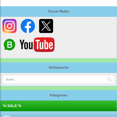
Social Media
Artikelsuche
Kategorien
% SALE %
NEU