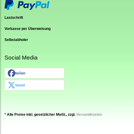
Lastschrift
Vorkasse per Überweisung
Selbstabholer
Social Media
teilen
tweet
* Alle Preise inkl. gesetzlicher MwSt., zzgl.
Versandkosten