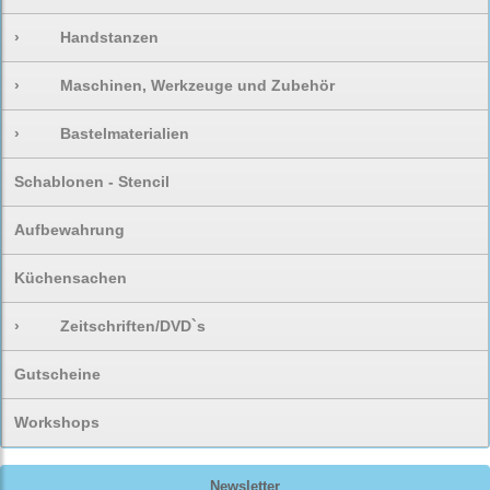
›
Handstanzen
›
Maschinen, Werkzeuge und Zubehör
›
Bastelmaterialien
Schablonen - Stencil
Aufbewahrung
Küchensachen
›
Zeitschriften/DVD`s
Gutscheine
Workshops
Newsletter