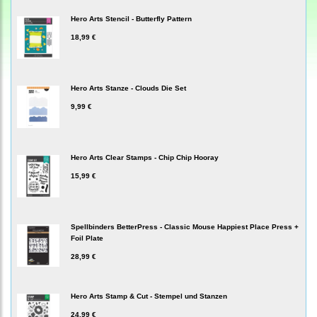
Hero Arts Stencil - Butterfly Pattern
18,99 €
Hero Arts Stanze - Clouds Die Set
9,99 €
Hero Arts Clear Stamps - Chip Chip Hooray
15,99 €
Spellbinders BetterPress - Classic Mouse Happiest Place Press +
Foil Plate
28,99 €
Hero Arts Stamp & Cut - Stempel und Stanzen
24,99 €