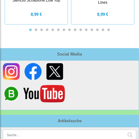
Stencils Schablone Low Top
Lines
8,99 €
8,99 €
Social Media
Artikelsuche