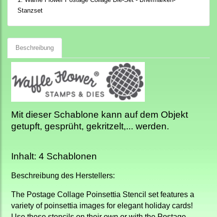
Stanzset
Beschreibung
Mit dieser Schablone kann auf dem Objekt
getupft, gesprüht, gekritzelt,... werden.
Inhalt: 4 Schablonen
Beschreibung des Herstellers:
The Postage Collage Poinsettia Stencil set features a
variety of poinsettia images for elegant holiday cards!
Use these stencils on their own or with the Postage