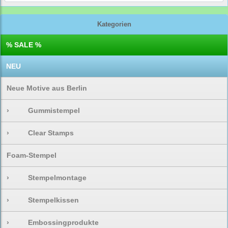
Kategorien
% SALE %
NEU
Neue Motive aus Berlin
›
Gummistempel
›
Clear Stamps
Foam-Stempel
›
Stempelmontage
›
Stempelkissen
›
Embossingprodukte