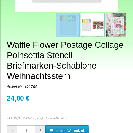
Waffle Flower Postage Collage
Poinsettia Stencil -
Briefmarken-Schablone
Weihnachtsstern
Artikel-Nr.:
421768
24,00 €
inkl. 19,00 % MwSt., zzgl.
Versandkosten
in den Warenkorb