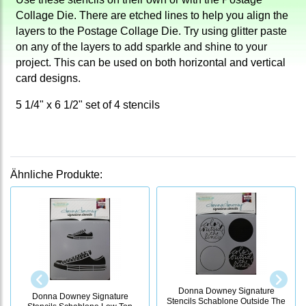
Collage Die. There are etched lines to help you align the
layers to the Postage Collage Die. Try using glitter paste
on any of the layers to add sparkle and shine to your
project. This can be used on both horizontal and vertical
card designs.
5 1/4" x 6 1/2" set of 4 stencils
Ähnliche Produkte:
Donna Downey Signature
Donna Downey Signature
Stencils Schablone Outside The