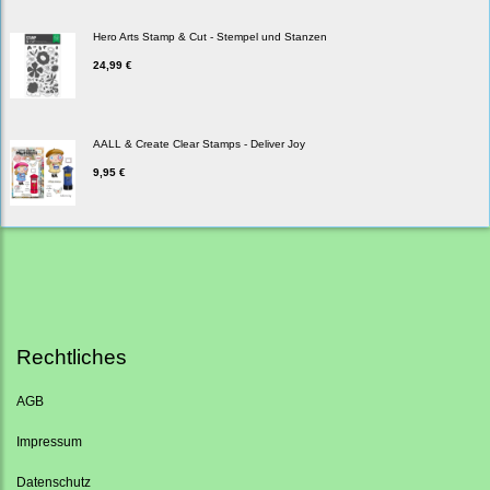
Hero Arts Stamp & Cut - Stempel und Stanzen
24,99 €
AALL & Create Clear Stamps - Deliver Joy
9,95 €
Rechtliches
AGB
Impressum
Datenschutz