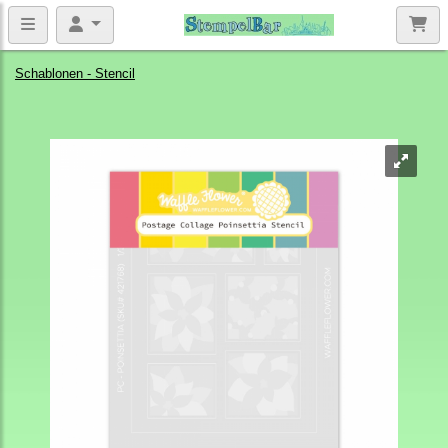
Schablonen - Stencil