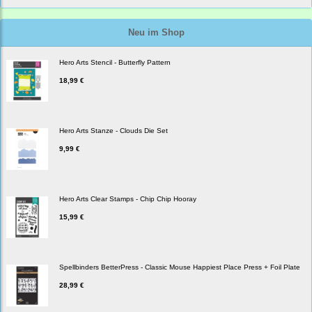
Neu im Shop
Hero Arts Stencil - Butterfly Pattern
18,99 €
Hero Arts Stanze - Clouds Die Set
9,99 €
Hero Arts Clear Stamps - Chip Chip Hooray
15,99 €
Spellbinders BetterPress - Classic Mouse Happiest Place Press + Foil Plate
28,99 €