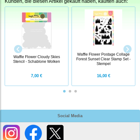
Kunden, die diesen Artikel gekauft haben, kauften auch:
Waffle Flower Postage Collage
Waffle Flower Cloudy Skies
Forest Sunset Clear Stamp Set -
Stencil - Schablone Wolken
Stempel
7,00 €
16,00 €
Social Media