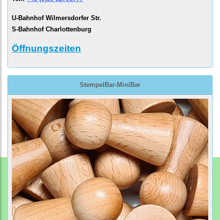
U-Bahnhof Wilmersdorfer Str.
S-Bahnhof Charlottenburg
Öffnungszeiten
StempelBar-MiniBar