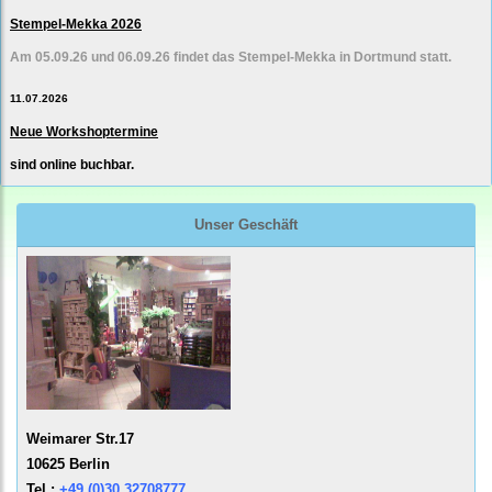
Stempel-Mekka 2026
Am 05.09.26 und 06.09.26 findet das Stempel-Mekka in Dortmund statt.
11.07.2026
Neue Workshoptermine
sind online buchbar.
Unser Geschäft
Weimarer Str.17
10625 Berlin
Tel.:
+49 (0)30 32708777