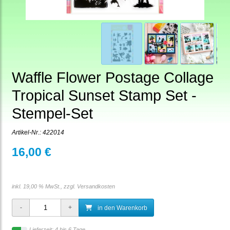
Waffle Flower Postage Collage
Tropical Sunset Stamp Set -
Stempel-Set
Artikel-Nr.:
422014
16,00 €
inkl. 19,00 % MwSt., zzgl.
Versandkosten
in den Warenkorb
Lieferzeit: 4 bis 6 Tage