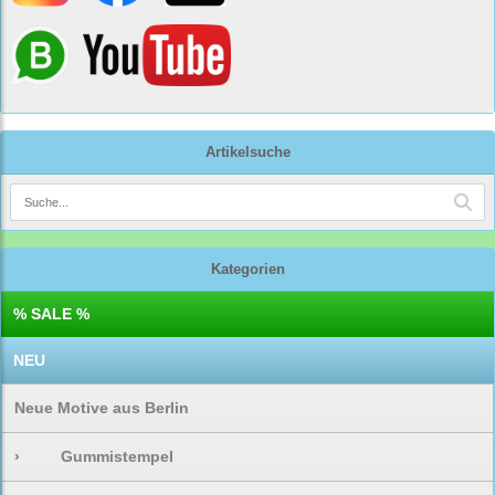
Artikelsuche
Kategorien
% SALE %
NEU
Neue Motive aus Berlin
›
Gummistempel