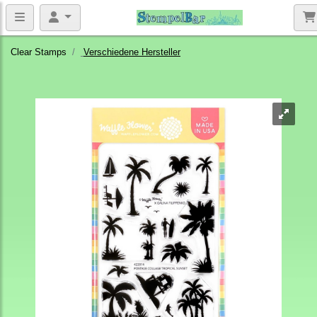
Clear Stamps
Verschiedene Hersteller