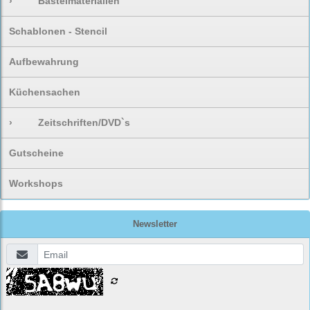
›
Bastelmaterialien
Schablonen - Stencil
Aufbewahrung
Küchensachen
›
Zeitschriften/DVD`s
Gutscheine
Workshops
Newsletter