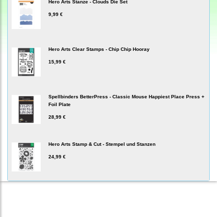
Hero Arts Stanze - Clouds Die Set
9,99 €
Hero Arts Clear Stamps - Chip Chip Hooray
15,99 €
Spellbinders BetterPress - Classic Mouse Happiest Place Press +
Foil Plate
28,99 €
Hero Arts Stamp & Cut - Stempel und Stanzen
24,99 €