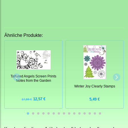
Ähnliche Produkte:
Tattered Angels Screen Prints
Notes from the Garden
Winter Joy Clearly Stamps
12,57 €
5,49 €
17,95 €