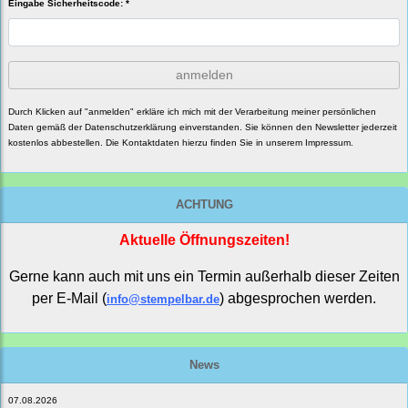
Eingabe Sicherheitscode: *
anmelden
Durch Klicken auf "anmelden" erkläre ich mich mit der Verarbeitung meiner persönlichen
Daten gemäß der
Datenschutzerklärung
einverstanden. Sie können den Newsletter jederzeit
kostenlos abbestellen. Die Kontaktdaten hierzu finden Sie in unserem Impressum.
ACHTUNG
Aktuelle Öffnungszeiten!
Gerne kann auch mit uns ein Termin außerhalb dieser Zeiten
per E-Mail (
) abgesprochen werden.
info@stempelbar.de
News
07.08.2026