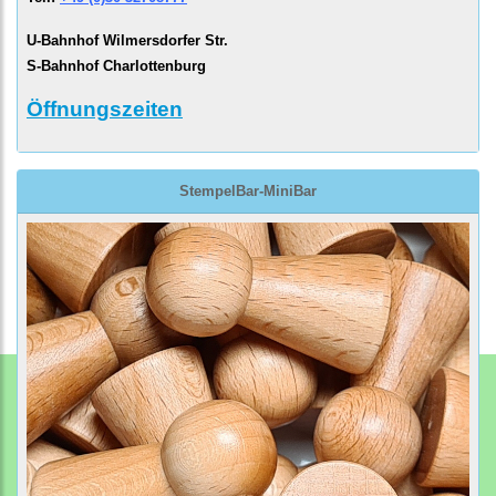
U-Bahnhof Wilmersdorfer Str.
S-Bahnhof Charlottenburg
Öffnungszeiten
StempelBar-MiniBar