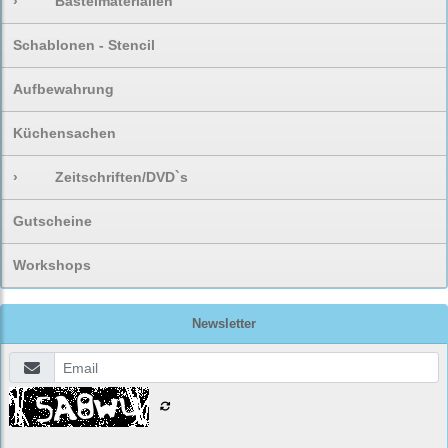
›
Bastelmaterialien
Schablonen - Stencil
Aufbewahrung
Küchensachen
›
Zeitschriften/DVD`s
Gutscheine
Workshops
Newsletter