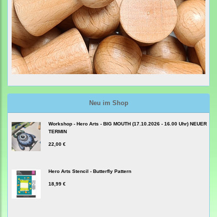
Neu im Shop
Workshop - Hero Arts - BIG MOUTH (17.10.2026 - 16.00 Uhr) NEUER
TERMIN
22,00 €
Hero Arts Stencil - Butterfly Pattern
18,99 €