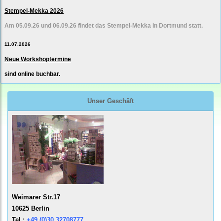
Stempel-Mekka 2026
Am 05.09.26 und 06.09.26 findet das Stempel-Mekka in Dortmund statt.
11.07.2026
Neue Workshoptermine
sind online buchbar.
Unser Geschäft
Weimarer Str.17
10625 Berlin
Tel.:
+49 (0)30 32708777