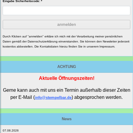
Eingabe Sicherheitscode: *
anmelden
Durch Klicken auf "anmelden" erkläre ich mich mit der Verarbeitung meiner persönlichen
Daten gemäß der
Datenschutzerklärung
einverstanden. Sie können den Newsletter jederzeit
kostenlos abbestellen. Die Kontaktdaten hierzu finden Sie in unserem Impressum.
ACHTUNG
Aktuelle Öffnungszeiten!
Gerne kann auch mit uns ein Termin außerhalb dieser Zeiten
per E-Mail (
) abgesprochen werden.
info@stempelbar.de
News
07.08.2026