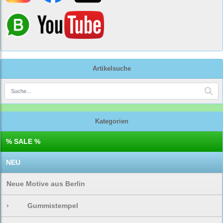
Artikelsuche
Kategorien
% SALE %
NEU
Neue Motive aus Berlin
›
Gummistempel