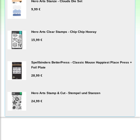
Hero Arts Stanze - Clouds Die Set
9,99 €
Hero Arts Clear Stamps - Chip Chip Hooray
15,99 €
Spellbinders BetterPress - Classic Mouse Happiest Place Press +
Foil Plate
28,99 €
Hero Arts Stamp & Cut - Stempel und Stanzen
24,99 €