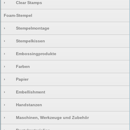
›
Clear Stamps
Foam-Stempel
›
Stempelmontage
›
Stempelkissen
›
Embossingprodukte
›
Farben
›
Papier
›
Embellishment
›
Handstanzen
›
Maschinen, Werkzeuge und Zubehör