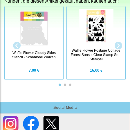
Kunden, die diesen Artikel gekauft haben, kauften auch:
Waffle Flower Postage Collage
Waffle Flower Cloudy Skies
Forest Sunset Clear Stamp Set -
Stencil - Schablone Wolken
Stempel
7,00 €
16,00 €
Social Media