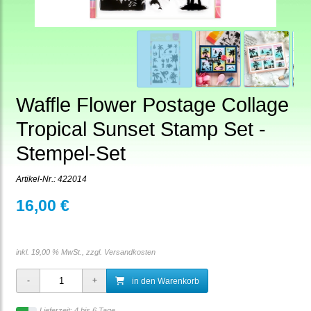
Waffle Flower Postage Collage
Tropical Sunset Stamp Set -
Stempel-Set
Artikel-Nr.:
422014
16,00 €
inkl. 19,00 % MwSt., zzgl.
Versandkosten
in den Warenkorb
Lieferzeit: 4 bis 6 Tage