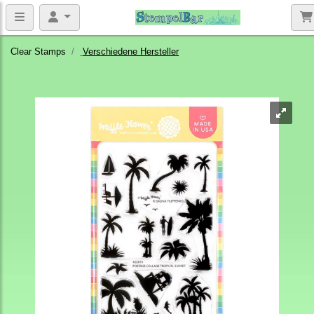
Clear Stamps
Verschiedene Hersteller