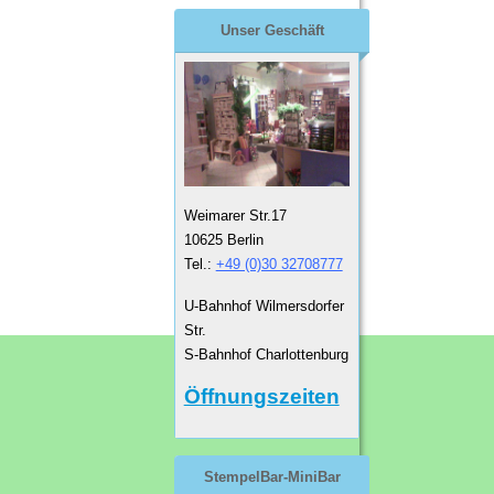
Unser Geschäft
Weimarer Str.17
10625 Berlin
Tel.:
+49 (0)30 32708777
U-Bahnhof Wilmersdorfer
Str.
S-Bahnhof Charlottenburg
Öffnungszeiten
StempelBar-MiniBar