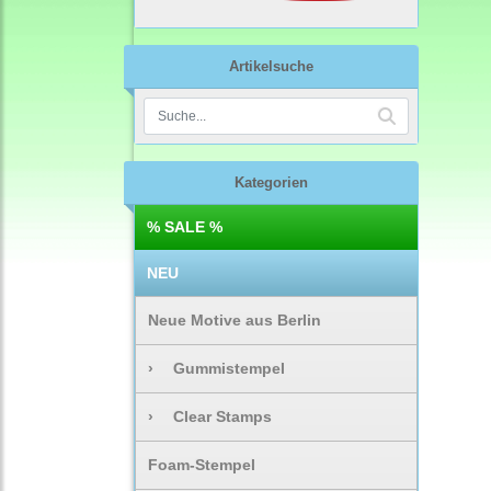
Artikelsuche
Kategorien
% SALE %
NEU
Neue Motive aus Berlin
›
Gummistempel
›
Clear Stamps
Foam-Stempel