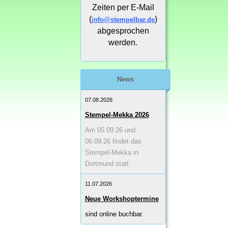
Zeiten per E-Mail
(
)
info@stempelbar.de
abgesprochen
werden.
News
07.08.2026
Stempel-Mekka 2026
Am 05.09.26 und
06.09.26 findet das
Stempel-Mekka in
Dortmund statt.
11.07.2026
Neue Workshoptermine
sind online buchbar.