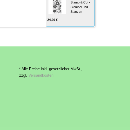
Stamp & Cut -
Stempel und
Stanzen
24,99 €
* Alle Preise inkl. gesetzlicher MwSt.,
zzgl.
Versandkosten