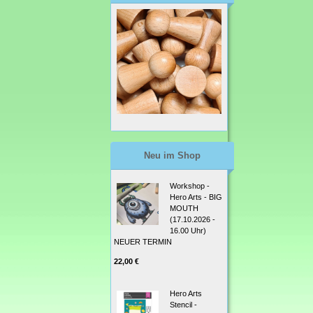
Neu im Shop
Workshop -
Hero Arts - BIG
MOUTH
(17.10.2026 -
16.00 Uhr)
NEUER TERMIN
22,00 €
Hero Arts
Stencil -