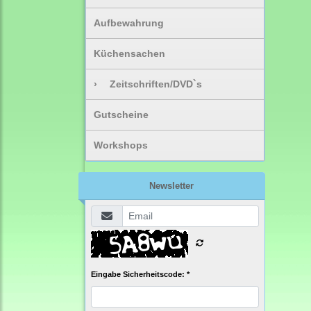
Aufbewahrung
Küchensachen
›
Zeitschriften/DVD`s
Gutscheine
Workshops
Newsletter
Eingabe Sicherheitscode: *