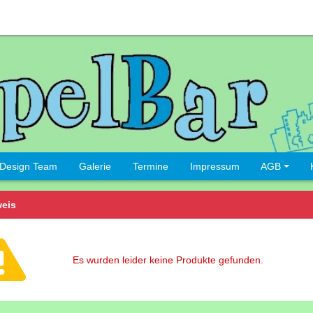
Design Team
Galerie
Termine
Impressum
AGB
eis
Es wurden leider keine Produkte gefunden.