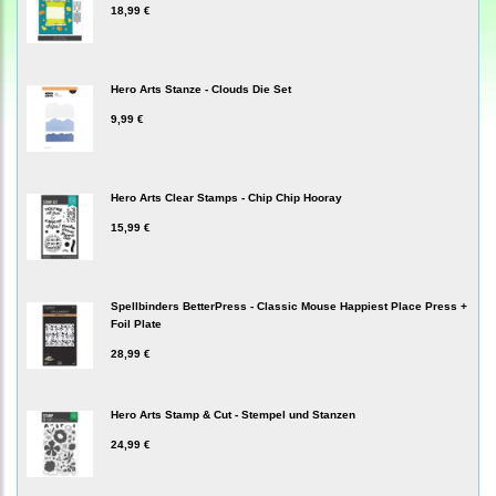
18,99 €
Hero Arts Stanze - Clouds Die Set
9,99 €
Hero Arts Clear Stamps - Chip Chip Hooray
15,99 €
Spellbinders BetterPress - Classic Mouse Happiest Place Press +
Foil Plate
28,99 €
Hero Arts Stamp & Cut - Stempel und Stanzen
24,99 €