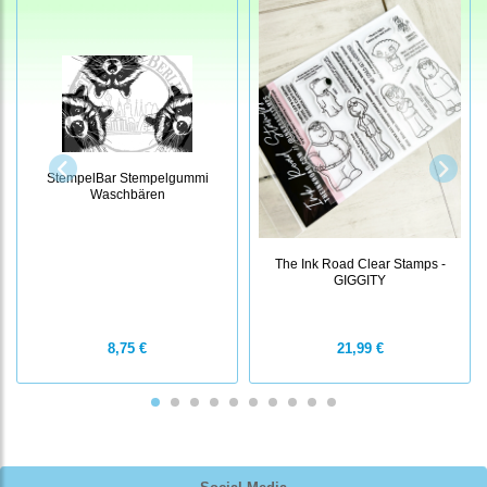
StempelBar Stempelgummi
Waschbären
The Ink Road Clear Stamps -
GIGGITY
8,75 €
21,99 €