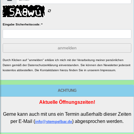
Eingabe Sicherheitscode: *
anmelden
Durch Klicken auf "anmelden" erkläre ich mich mit der Verarbeitung meiner persönlichen
Daten gemäß der
Datenschutzerklärung
einverstanden. Sie können den Newsletter jederzeit
kostenlos abbestellen. Die Kontaktdaten hierzu finden Sie in unserem Impressum.
ACHTUNG
Aktuelle Öffnungszeiten!
Gerne kann auch mit uns ein Termin außerhalb dieser Zeiten
per E-Mail (
) abgesprochen werden.
info@stempelbar.de