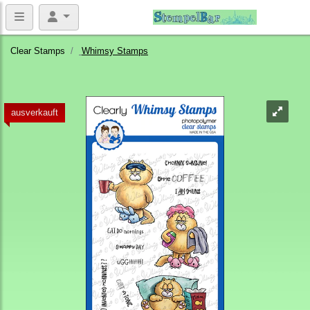
Clear Stamps
Whimsy Stamps
ausverkauft