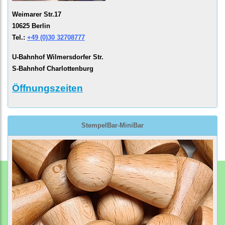
Weimarer Str.17
10625 Berlin
Tel.:
+49 (0)30 32708777
U-Bahnhof Wilmersdorfer Str.
S-Bahnhof Charlottenburg
Öffnungszeiten
StempelBar-MiniBar