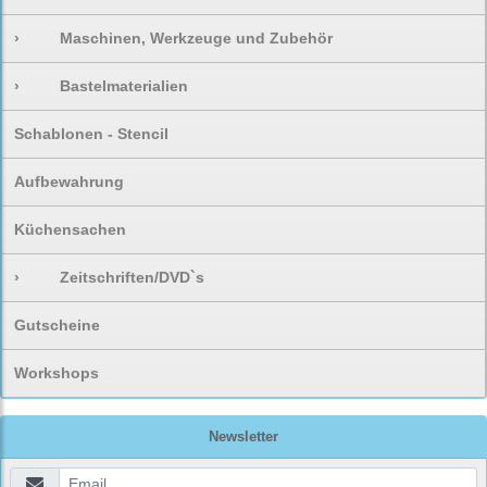
›
Maschinen, Werkzeuge und Zubehör
›
Bastelmaterialien
Schablonen - Stencil
Aufbewahrung
Küchensachen
›
Zeitschriften/DVD`s
Gutscheine
Workshops
Newsletter