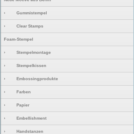
›
Gummistempel
›
Clear Stamps
Foam-Stempel
›
Stempelmontage
›
Stempelkissen
›
Embossingprodukte
›
Farben
›
Papier
›
Embellishment
›
Handstanzen