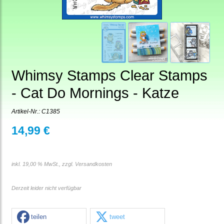
Whimsy Stamps Clear Stamps
- Cat Do Mornings - Katze
Artikel-Nr.:
C1385
14,99 €
inkl. 19,00 % MwSt., zzgl.
Versandkosten
Derzeit leider nicht verfügbar
teilen
tweet