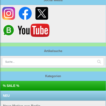
Social Media
Artikelsuche
Kategorien
% SALE %
NEU
Neue Motive aus Berlin