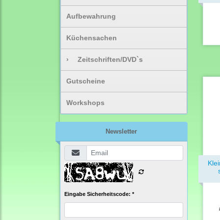
Aufbewahrung
Küchensachen
›
Zeitschriften/DVD`s
Gutscheine
Workshops
Newsletter
Kle
Eingabe Sicherheitscode: *