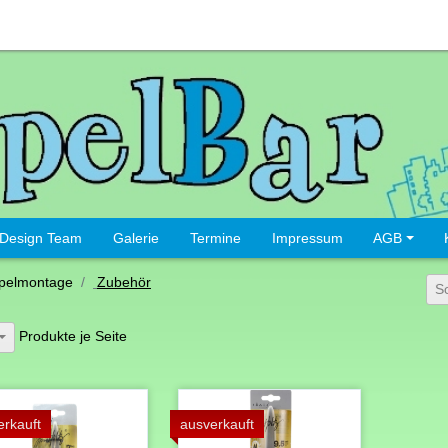
Design Team
Galerie
Termine
Impressum
AGB
pelmontage
Zubehör
S
Produkte je Seite
erkauft
ausverkauft