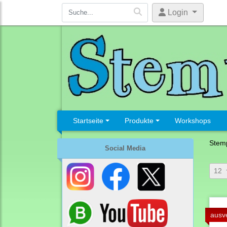
Login
Startseite
Produkte
Workshops
Stem
Social Media
12
ausv