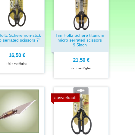
oltz Schere non-stick
Tim Holtz Schere titanium
o serrated scissors 7"
micro serrated scissors
9,5inch
16,50 €
21,50 €
nicht verfügbar
nicht verfügbar
ausverkauft