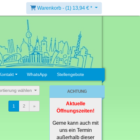
Warenkorb -
(1)
13,94 € *
Kontakt
WhatsApp
Stellengebote
ortierung wählen
ACHTUNG
Aktuelle
1
2
»
Öffnungszeiten!
Gerne kann auch mit
uns ein Termin
außerhalb dieser