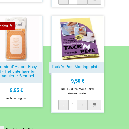
erkauft
ronte d' Autore Easy
Tack 'n Peel Montageplatte
 - Haftunterlage für
montierte Stempel
9,50 €
inkl. 19,00 % MwSt., zzgl.
9,95 €
Versandkosten
nicht verfügbar