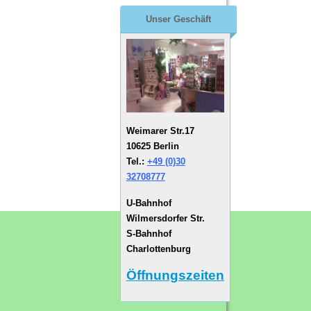
Unser Geschäft
Weimarer Str.17
10625 Berlin
Tel.:
+49 (0)30
32708777
U-Bahnhof
Wilmersdorfer Str.
S-Bahnhof
Charlottenburg
Öffnungszeiten