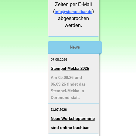
Zeiten per E-Mail
(
)
info@stempelbar.de
abgesprochen
werden.
News
07.08.2026
Stempel-Mekka 2026
Am 05.09.26 und
06.09.26 findet das
Stempel-Mekka in
Dortmund statt.
11.07.2026
Neue Workshoptermine
sind online buchbar.