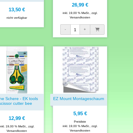
26,99 €
13,50 €
inkl. 19,00 % MwSt., zzgl.
Versandkosten
nicht verfügbar
ine Schere - EK tools
EZ Mount Montageschaum
scissor cutter bee
5,95 €
12,99 €
Preisliste
inkl. 19,00 % MwSt., zzgl.
inkl. 19,00 % MwSt., zzgl.
Versandkosten
Versandkosten