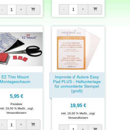
EZ Thin Mount
Impronte d' Autore Easy
Montageschaum
Pad PLUS - Haftunterlage
für unmontierte Stempel
(groß)
5,95 €
Preisliste
19,95 €
inkl. 19,00 % MwSt., zzgl.
Versandkosten
inkl. 19,00 % MwSt., zzgl.
Versandkosten