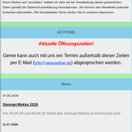
Durch Klicken auf "anmelden" erkläre ich mich mit der Verarbeitung meiner persönlichen
Daten gemäß der
Datenschutzerklärung
einverstanden. Sie können den Newsletter jederzeit
kostenlos abbestellen. Die Kontaktdaten hierzu finden Sie in unserem Impressum.
ACHTUNG
Aktuelle Öffnungszeiten!
Gerne kann auch mit uns ein Termin außerhalb dieser Zeiten
per E-Mail (
) abgesprochen werden.
info@stempelbar.de
News
07.08.2026
Stempel-Mekka 2026
Am 05.09.26 und 06.09.26 findet das Stempel-Mekka in Dortmund statt.
11.07.2026