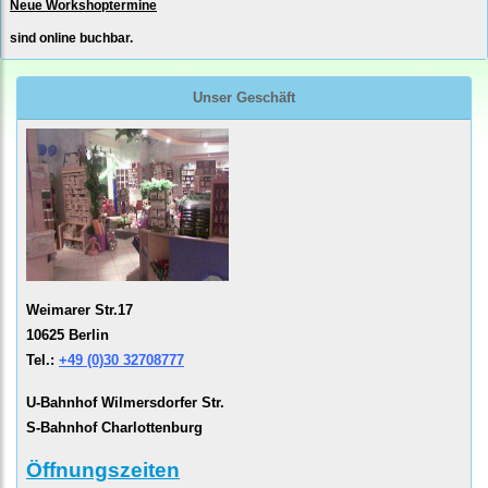
Neue Workshoptermine
sind online buchbar.
Unser Geschäft
Weimarer Str.17
10625 Berlin
Tel.:
+49 (0)30 32708777
U-Bahnhof Wilmersdorfer Str.
S-Bahnhof Charlottenburg
Öffnungszeiten