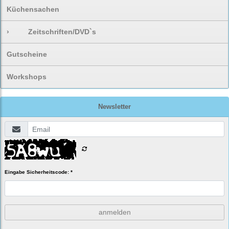
Küchensachen
›
Zeitschriften/DVD`s
Gutscheine
Workshops
Newsletter
Eingabe Sicherheitscode: *
anmelden