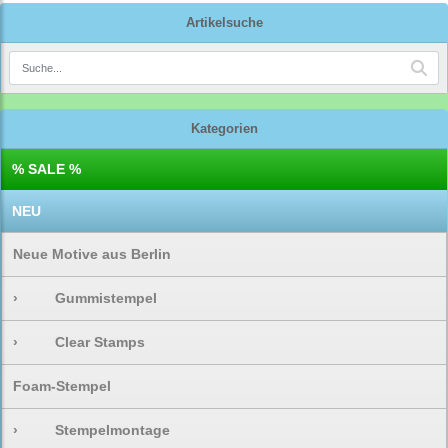
Artikelsuche
Kategorien
% SALE %
NEU
Neue Motive aus Berlin
›
Gummistempel
›
Clear Stamps
Foam-Stempel
›
Stempelmontage