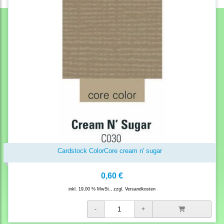
Cardstock ColorCore cream n' sugar
0,60 €
inkl. 19,00 % MwSt., zzgl.
Versandkosten