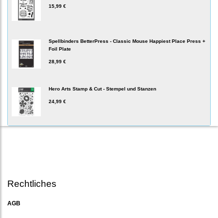
15,99 €
Spellbinders BetterPress - Classic Mouse Happiest Place Press +
Foil Plate
28,99 €
Hero Arts Stamp & Cut - Stempel und Stanzen
24,99 €
Rechtliches
AGB