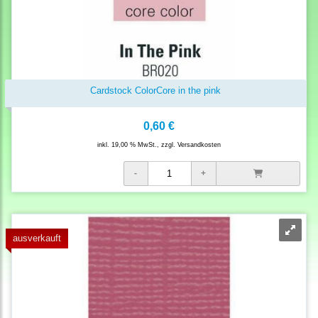
Cardstock ColorCore in the pink
0,60 €
inkl. 19,00 % MwSt., zzgl.
Versandkosten
ausverkauft