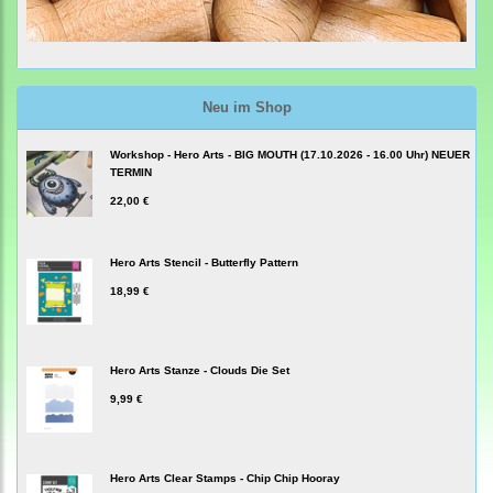
Neu im Shop
Workshop - Hero Arts - BIG MOUTH (17.10.2026 - 16.00 Uhr) NEUER
TERMIN
22,00 €
Hero Arts Stencil - Butterfly Pattern
18,99 €
Hero Arts Stanze - Clouds Die Set
9,99 €
Hero Arts Clear Stamps - Chip Chip Hooray