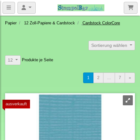
Papier
12 Zoll-Papiere & Cardstock
Cardstock ColorCore
Sortierung wählen
Produkte je Seite
12
1
2
...
7
»
ausverkauft