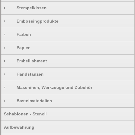
›
Stempelkissen
›
Embossingprodukte
›
Farben
›
Papier
›
Embellishment
›
Handstanzen
›
Maschinen, Werkzeuge und Zubehör
›
Bastelmaterialien
Schablonen - Stencil
Aufbewahrung