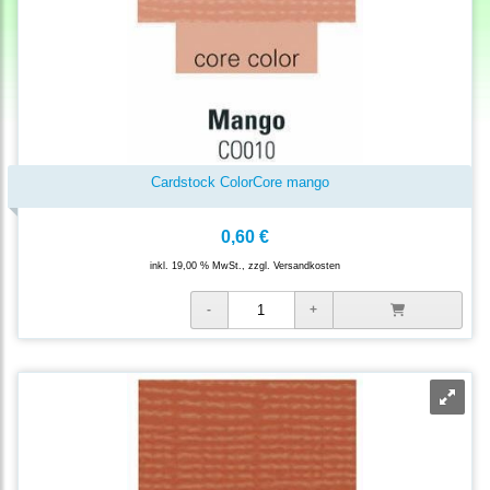
Cardstock ColorCore mango
0,60 €
inkl. 19,00 % MwSt., zzgl.
Versandkosten