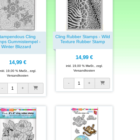
tampendous Cling
Cling Rubber Stamps - Wild
mps Gummistempel -
Texture Rubber Stamp
Winter Blizzard
14,99 €
14,99 €
inkl. 19,00 % MwSt., zzgl.
Versandkosten
inkl. 19,00 % MwSt., zzgl.
Versandkosten