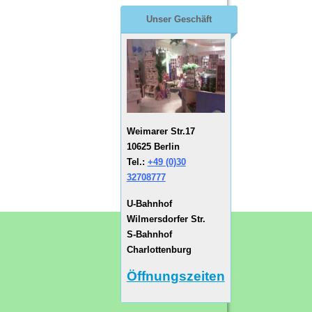
Unser Geschäft
Weimarer Str.17
10625 Berlin
Tel.:
+49 (0)30
32708777
U-Bahnhof
Wilmersdorfer Str.
S-Bahnhof
Charlottenburg
Öffnungszeiten