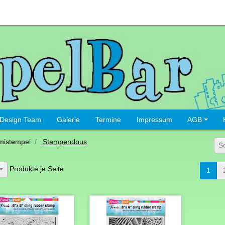
Design Team
Galerie
Termine
Impressum
AGB
istempel
Stampendous
S
Produkte je Seite
1