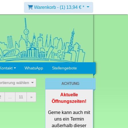
Warenkorb -
(1)
13,94 € *
Kontakt
WhatsApp
Stellengebote
ortierung wählen
ACHTUNG
Aktuelle
2
...
11
»
Öffnungszeiten!
Gerne kann auch mit
uns ein Termin
außerhalb dieser