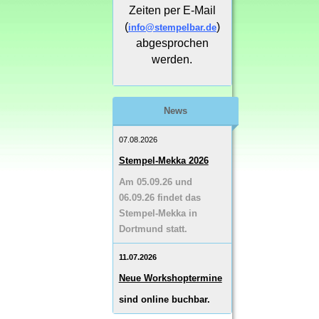
Zeiten per E-Mail
(
)
info@stempelbar.de
abgesprochen
werden.
News
07.08.2026
Stempel-Mekka 2026
Am 05.09.26 und
06.09.26 findet das
Stempel-Mekka in
Dortmund statt.
11.07.2026
Neue Workshoptermine
sind online buchbar.