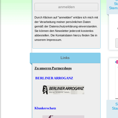
St
anmelden
Stem
Durch Klicken auf "anmelden" erkläre ich mich mit
der Verarbeitung meiner persönlichen Daten
gemäß der
Datenschutzerklärung
einverstanden.
Sie können den Newsletter jederzeit kostenlos
abbestellen. Die Kontaktdaten hierzu finden Sie in
unserem Impressum.
Links
Zu unseren Partnershops
BERLINER ARROGANZ
S
Klunkerschatz
Sta