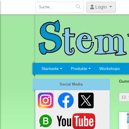
Login
Startseite
Produkte
Workshops
Gumm
Social Media
12