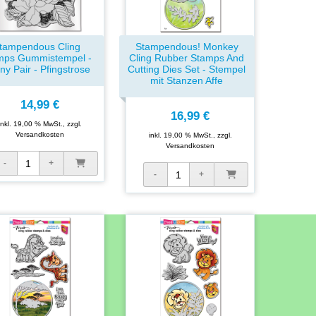
tampendous Cling
Stampendous! Monkey
mps Gummistempel -
Cling Rubber Stamps And
ny Pair - Pfingstrose
Cutting Dies Set - Stempel
mit Stanzen Affe
14,99 €
16,99 €
inkl. 19,00 % MwSt., zzgl.
Versandkosten
inkl. 19,00 % MwSt., zzgl.
Versandkosten