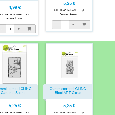
5,25 €
4,99 €
inkl. 19,00 % MwSt., zzgl.
Versandkosten
inkl. 19,00 % MwSt., zzgl.
Versandkosten
mmistempel CLING
Gummistempel CLING
Cardinal Scene
BlockART Claus
5,25 €
5,25 €
inkl. 19,00 % MwSt., zzgl.
inkl. 19,00 % MwSt., zzgl.