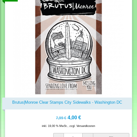
Brutus|Monroe Clear Stamps City Sidewalks - Washington DC
4,00 €
7,99 €
inkl. 19,00 % MwSt., zzgl.
Versandkosten