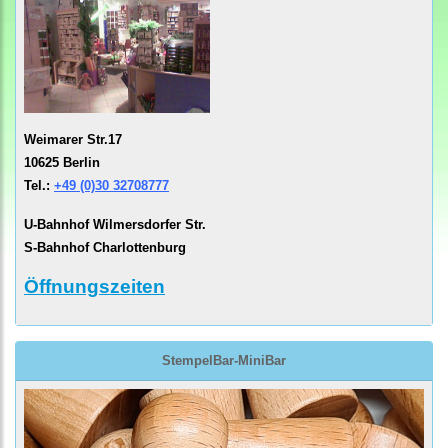
Weimarer Str.17
10625 Berlin
Tel.:
+49 (0)30 32708777
U-Bahnhof Wilmersdorfer Str.
S-Bahnhof Charlottenburg
Öffnungszeiten
StempelBar-MiniBar