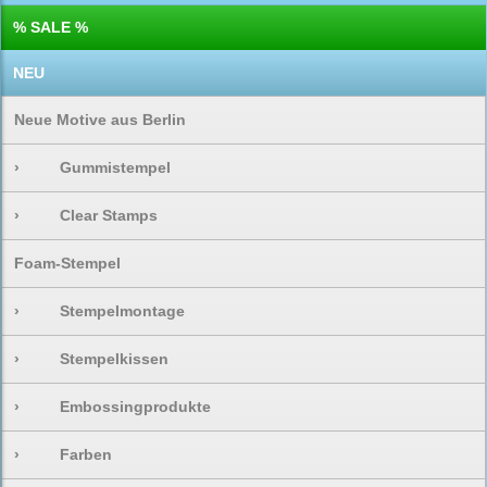
% SALE %
NEU
Neue Motive aus Berlin
›
Gummistempel
›
Clear Stamps
Foam-Stempel
›
Stempelmontage
›
Stempelkissen
›
Embossingprodukte
›
Farben