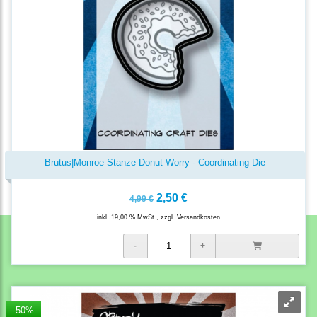
Brutus|Monroe Stanze Donut Worry - Coordinating Die
2,50 €
4,99 €
inkl. 19,00 % MwSt., zzgl.
Versandkosten
-50%