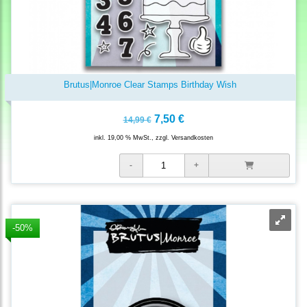
Brutus|Monroe Clear Stamps Birthday Wish
7,50 €
14,99 €
inkl. 19,00 % MwSt., zzgl.
Versandkosten
-50%