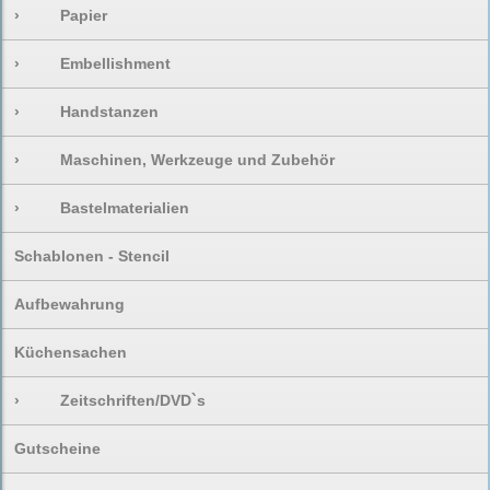
›
Papier
›
Embellishment
›
Handstanzen
›
Maschinen, Werkzeuge und Zubehör
›
Bastelmaterialien
Schablonen - Stencil
Aufbewahrung
Küchensachen
›
Zeitschriften/DVD`s
Gutscheine