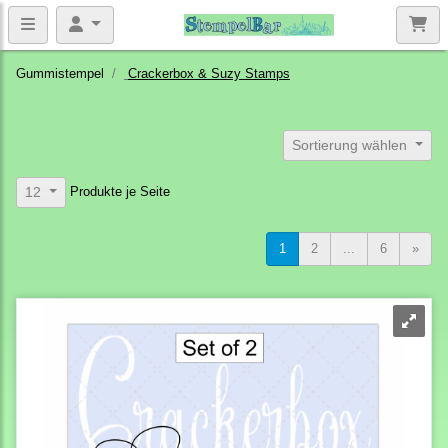
Gummistempel
Crackerbox & Suzy Stamps
Sortierung wählen
Produkte je Seite
12
1
2
...
6
»