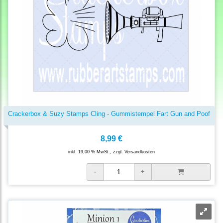
Crackerbox & Suzy Stamps Cling - Gummistempel Fart Gun and Poof
8,99 €
inkl. 19,00 % MwSt., zzgl.
Versandkosten