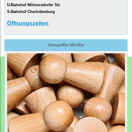
U-Bahnhof Wilmersdorfer Str.
S-Bahnhof Charlottenburg
Öffnungszeiten
StempelBar-MiniBar