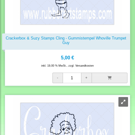
Crackerbox & Suzy Stamps Cling - Gummistempel Whoville Trumpet
Guy
5,00 €
inkl. 19,00 % MwSt., zzgl.
Versandkosten