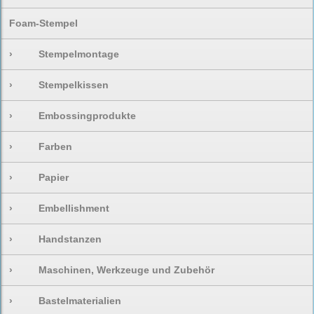
Foam-Stempel
›
Stempelmontage
›
Stempelkissen
›
Embossingprodukte
›
Farben
›
Papier
›
Embellishment
›
Handstanzen
›
Maschinen, Werkzeuge und Zubehör
›
Bastelmaterialien