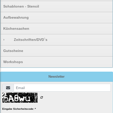
Schablonen - Stencil
Aufbewahrung
Küchensachen
›
Zeitschriften/DVD`s
Gutscheine
Workshops
Newsletter
Eingabe Sicherheitscode: *