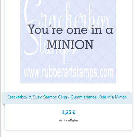
Crackerbox & Suzy Stamps Cling - Gummistempel One in a Minion
4,25 €
nicht verfügbar