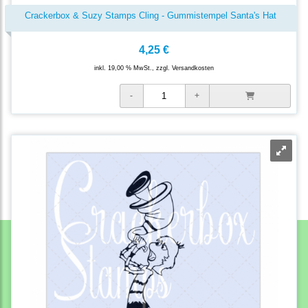
Crackerbox & Suzy Stamps Cling - Gummistempel Santa's Hat
4,25 €
inkl. 19,00 % MwSt., zzgl.
Versandkosten