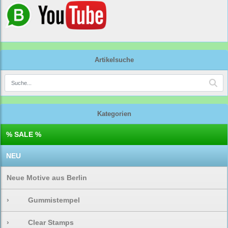
Artikelsuche
Kategorien
% SALE %
NEU
Neue Motive aus Berlin
›
Gummistempel
›
Clear Stamps