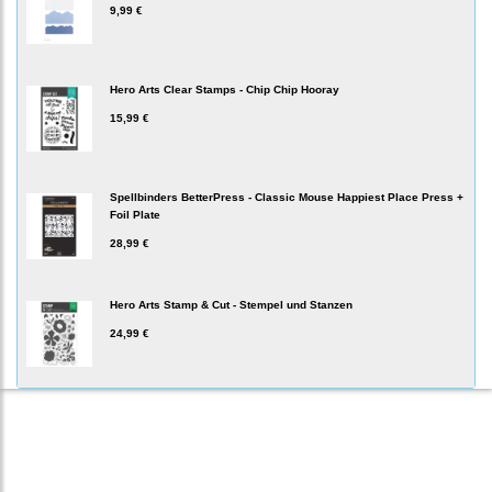
9,99 €
Hero Arts Clear Stamps - Chip Chip Hooray
15,99 €
Spellbinders BetterPress - Classic Mouse Happiest Place Press +
Foil Plate
28,99 €
Hero Arts Stamp & Cut - Stempel und Stanzen
24,99 €