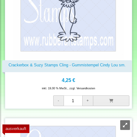
Crackerbox & Suzy Stamps Cling - Gummistempel Cindy Lou sm.
4,25 €
inkl. 19,00 % MwSt., zzgl.
Versandkosten
ausverkauft