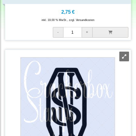
2,75 €
inkl. 19,00 % MwSt., zzgl.
Versandkosten