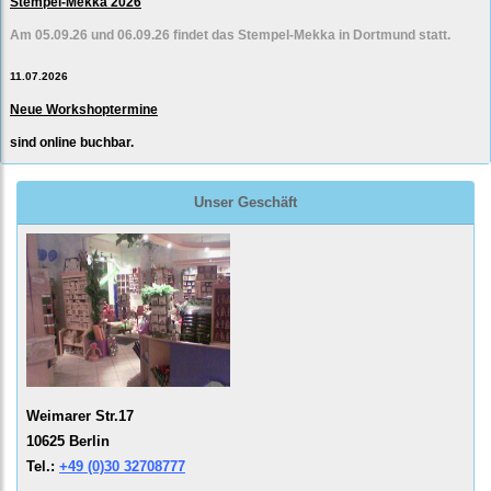
Stempel-Mekka 2026
Am 05.09.26 und 06.09.26 findet das Stempel-Mekka in Dortmund statt.
11.07.2026
Neue Workshoptermine
sind online buchbar.
Unser Geschäft
Weimarer Str.17
10625 Berlin
Tel.:
+49 (0)30 32708777