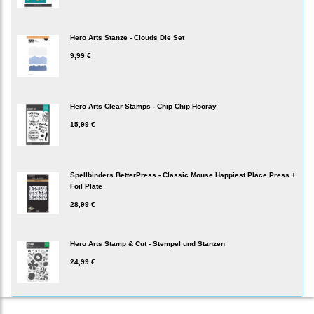
Hero Arts Stanze - Clouds Die Set
9,99 €
Hero Arts Clear Stamps - Chip Chip Hooray
15,99 €
Spellbinders BetterPress - Classic Mouse Happiest Place Press +
Foil Plate
28,99 €
Hero Arts Stamp & Cut - Stempel und Stanzen
24,99 €