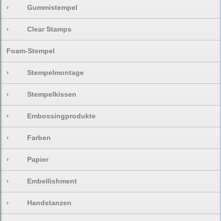
›
Gummistempel
›
Clear Stamps
Foam-Stempel
›
Stempelmontage
›
Stempelkissen
›
Embossingprodukte
›
Farben
›
Papier
›
Embellishment
›
Handstanzen