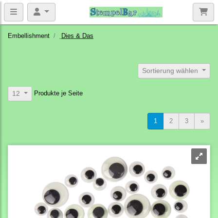
Embellishment
Dies & Das
Sortierung wählen
Produkte je Seite
12
1
2
3
»