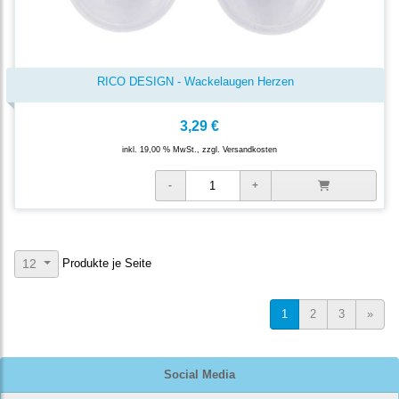
RICO DESIGN - Wackelaugen Herzen
3,29 €
inkl. 19,00 % MwSt., zzgl.
Versandkosten
Produkte je Seite
12
1
2
3
»
Social Media