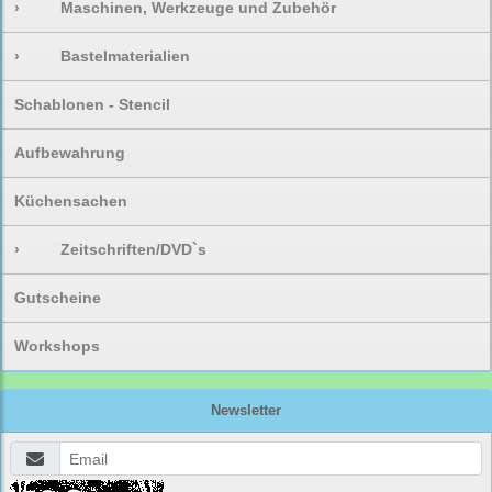
›
Maschinen, Werkzeuge und Zubehör
›
Bastelmaterialien
Schablonen - Stencil
Aufbewahrung
Küchensachen
›
Zeitschriften/DVD`s
Gutscheine
Workshops
Newsletter