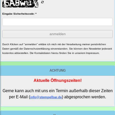
Eingabe Sicherheitscode: *
anmelden
Durch Klicken auf "anmelden" erkläre ich mich mit der Verarbeitung meiner persönlichen
Daten gemäß der
Datenschutzerklärung
einverstanden. Sie können den Newsletter jederzeit
kostenlos abbestellen. Die Kontaktdaten hierzu finden Sie in unserem Impressum.
ACHTUNG
Aktuelle Öffnungszeiten!
Gerne kann auch mit uns ein Termin außerhalb dieser Zeiten
per E-Mail (
) abgesprochen werden.
info@stempelbar.de