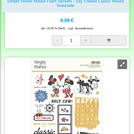
Simple Stories Mouse Foam Stickers - Say Cheese Classic Mouse
Stanzteile
6,99 €
inkl. 19,00 % MwSt., zzgl.
Versandkosten