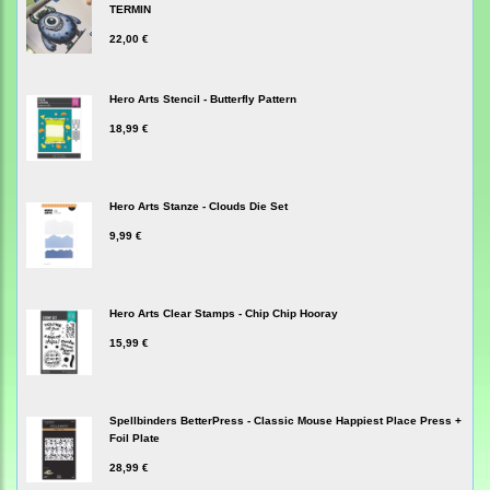
TERMIN
22,00 €
Hero Arts Stencil - Butterfly Pattern
18,99 €
Hero Arts Stanze - Clouds Die Set
9,99 €
Hero Arts Clear Stamps - Chip Chip Hooray
15,99 €
Spellbinders BetterPress - Classic Mouse Happiest Place Press +
Foil Plate
28,99 €