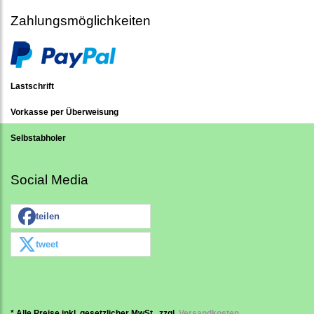
Zahlungsmöglichkeiten
Lastschrift
Vorkasse per Überweisung
Selbstabholer
Social Media
teilen
tweet
* Alle Preise inkl. gesetzlicher MwSt., zzgl.
Versandkosten