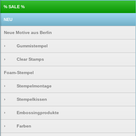
% SALE %
NEU
Neue Motive aus Berlin
›
Gummistempel
›
Clear Stamps
Foam-Stempel
›
Stempelmontage
›
Stempelkissen
›
Embossingprodukte
›
Farben