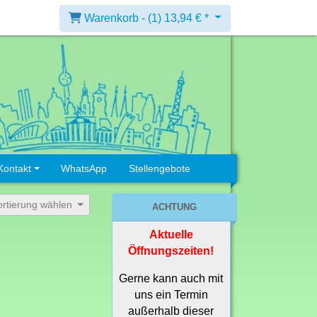
Warenkorb -
(1)
13,94 € *
Kontakt
WhatsApp
Stellengebote
ortierung wählen
ACHTUNG
Aktuelle
Öffnungszeiten!
Gerne kann auch mit
uns ein Termin
außerhalb dieser