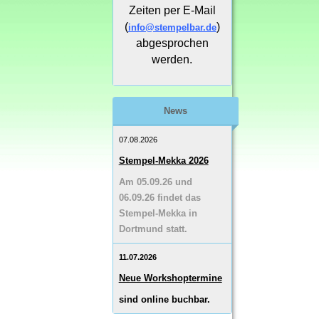
Zeiten per E-Mail
(
)
info@stempelbar.de
abgesprochen
werden.
News
07.08.2026
Stempel-Mekka 2026
Am 05.09.26 und
06.09.26 findet das
Stempel-Mekka in
Dortmund statt.
11.07.2026
Neue Workshoptermine
sind online buchbar.