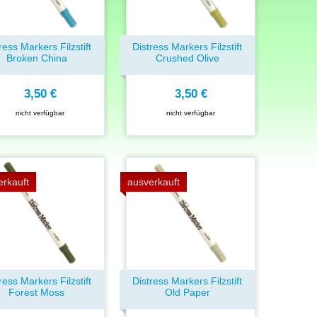
ress Markers Filzstift
Distress Markers Filzstift
Broken China
Crushed Olive
3,50 €
3,50 €
nicht verfügbar
nicht verfügbar
erkauft
ausverkauft
ress Markers Filzstift
Distress Markers Filzstift
Forest Moss
Old Paper