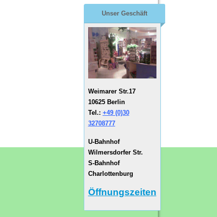
Unser Geschäft
Weimarer Str.17
10625 Berlin
Tel.:
+49 (0)30
32708777
U-Bahnhof
Wilmersdorfer Str.
S-Bahnhof
Charlottenburg
Öffnungszeiten