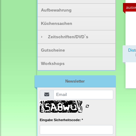
ausv
Aufbewahrung
Küchensachen
›
Zeitschriften/DVD`s
Gutscheine
Dist
Workshops
Newsletter
Eingabe Sicherheitscode: *