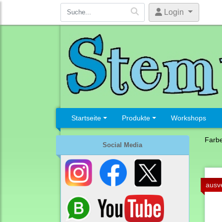
Login
Startseite
Produkte
Workshops
Farb
Social Media
ausv