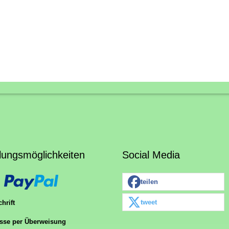
lungsmöglichkeiten
Social Media
teilen
tweet
hrift
sse per Überweisung