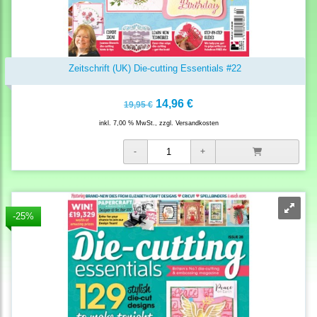
Zeitschrift (UK) Die-cutting Essentials #22
14,96 €
19,95 €
inkl. 7,00 % MwSt., zzgl.
Versandkosten
-25%