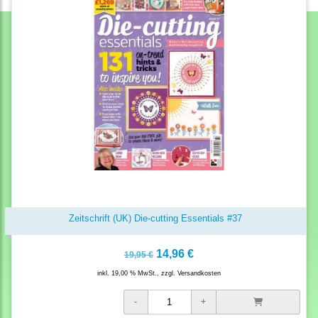
Zeitschrift (UK) Die-cutting Essentials #37
14,96 €
19,95 €
inkl. 19,00 % MwSt., zzgl.
Versandkosten