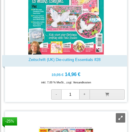
Zeitschrift (UK) Die-cutting Essentials #28
14,96 €
19,95 €
inkl. 7,00 % MwSt., zzgl.
Versandkosten
-25%