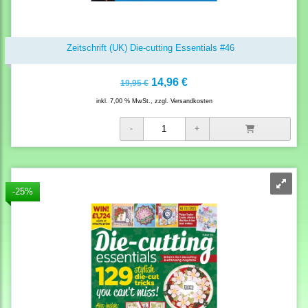
Zeitschrift (UK) Die-cutting Essentials #46
14,96 €
19,95 €
inkl. 7,00 % MwSt., zzgl.
Versandkosten
-25%