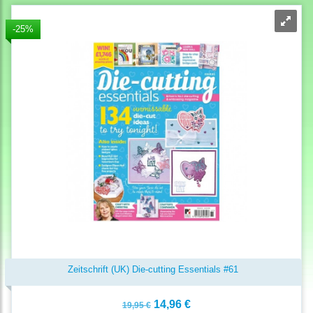
-25%
Zeitschrift (UK) Die-cutting Essentials #61
14,96 €
19,95 €