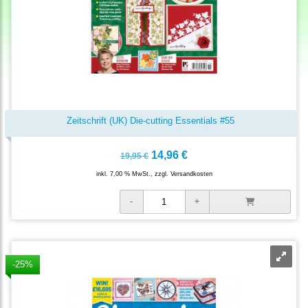
Zeitschrift (UK) Die-cutting Essentials #55
14,96 €
19,95 €
inkl. 7,00 % MwSt., zzgl.
Versandkosten
-25%