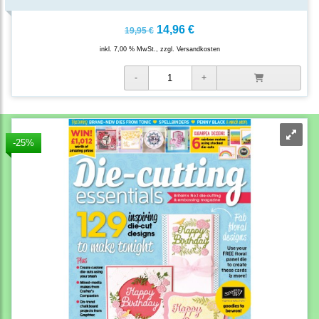
14,96 €
19,95 €
inkl. 7,00 % MwSt., zzgl.
Versandkosten
-25%