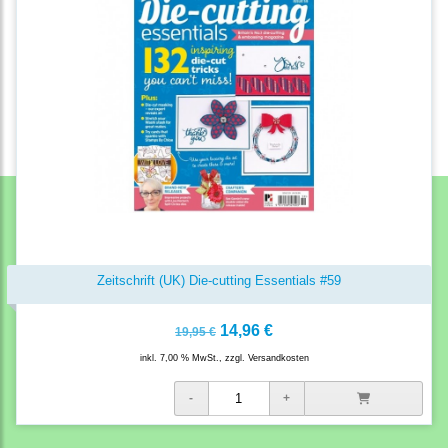
Zeitschrift (UK) Die-cutting Essentials #59
14,96 €
19,95 €
inkl. 7,00 % MwSt., zzgl.
Versandkosten