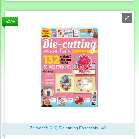
-25%
Zeitschrift (UK) Die-cutting Essentials #40