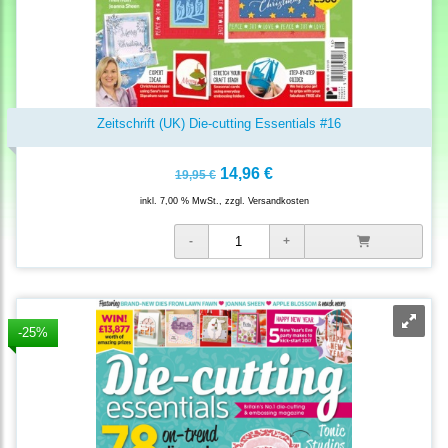
Zeitschrift (UK) Die-cutting Essentials #16
14,96 €
19,95 €
inkl. 7,00 % MwSt., zzgl.
Versandkosten
-25%