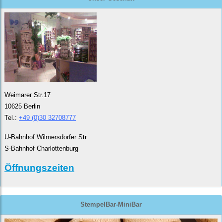
Weimarer Str.17
10625 Berlin
Tel.:
+49 (0)30 32708777
U-Bahnhof Wilmersdorfer Str.
S-Bahnhof Charlottenburg
Öffnungszeiten
StempelBar-MiniBar