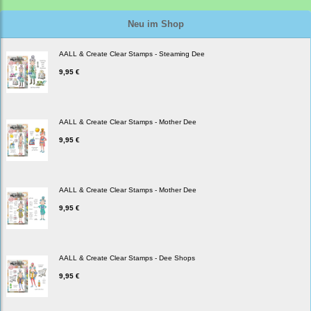
Neu im Shop
AALL & Create Clear Stamps - Steaming Dee
9,95 €
AALL & Create Clear Stamps - Mother Dee
9,95 €
AALL & Create Clear Stamps - Mother Dee
9,95 €
AALL & Create Clear Stamps - Dee Shops
9,95 €