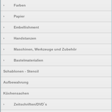
›
Farben
›
Papier
›
Embellishment
›
Handstanzen
›
Maschinen, Werkzeuge und Zubehör
›
Bastelmaterialien
Schablonen - Stencil
Aufbewahrung
Küchensachen
›
Zeitschriften/DVD`s