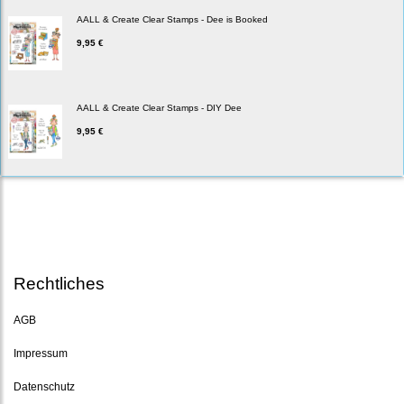
AALL & Create Clear Stamps - Dee is Booked
9,95 €
AALL & Create Clear Stamps - DIY Dee
9,95 €
Rechtliches
AGB
Impressum
Datenschutz