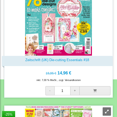
Zeitschrift (UK) Die-cutting Essentials #18
14,96 €
19,95 €
inkl. 7,00 % MwSt., zzgl.
Versandkosten
-25%