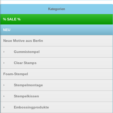
Kategorien
% SALE %
NEU
Neue Motive aus Berlin
›
Gummistempel
›
Clear Stamps
Foam-Stempel
›
Stempelmontage
›
Stempelkissen
›
Embossingprodukte