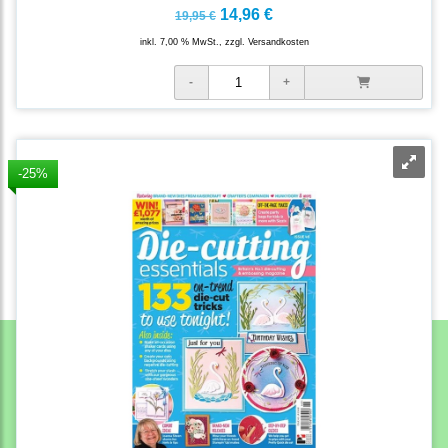
14,96 €
19,95 €
inkl. 7,00 % MwSt., zzgl.
Versandkosten
-25%