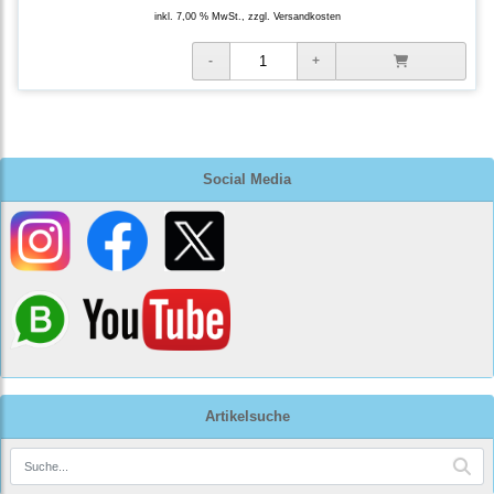
inkl. 7,00 % MwSt., zzgl.
Versandkosten
Social Media
Artikelsuche