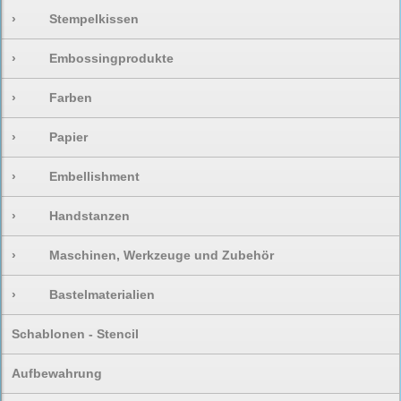
›
Stempelkissen
›
Embossingprodukte
›
Farben
›
Papier
›
Embellishment
›
Handstanzen
›
Maschinen, Werkzeuge und Zubehör
›
Bastelmaterialien
Schablonen - Stencil
Aufbewahrung