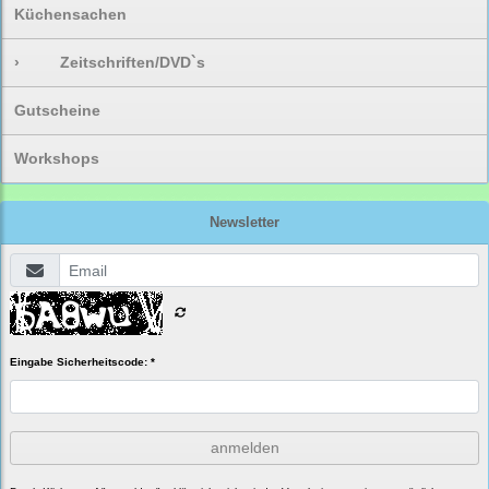
Küchensachen
›
Zeitschriften/DVD`s
Gutscheine
Workshops
Newsletter
Eingabe Sicherheitscode: *
anmelden