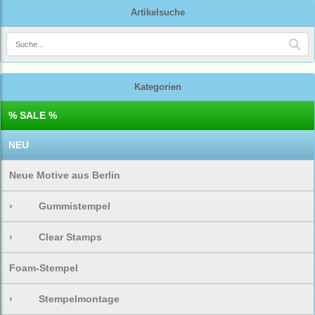
Artikelsuche
Kategorien
% SALE %
NEU
Neue Motive aus Berlin
›
Gummistempel
›
Clear Stamps
Foam-Stempel
›
Stempelmontage