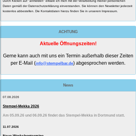
Durch Klicken auf "anmelden" erkläre ich mich mit der Verarbeitung meiner persönlichen
Daten gemäß der
Datenschutzerklärung
einverstanden. Sie können den Newsletter jederzeit
kostenlos abbestellen. Die Kontaktdaten hierzu finden Sie in unserem Impressum.
ACHTUNG
Aktuelle Öffnungszeiten!
Gerne kann auch mit uns ein Termin außerhalb dieser Zeiten
per E-Mail (
) abgesprochen werden.
info@stempelbar.de
News
07.08.2026
Stempel-Mekka 2026
Am 05.09.26 und 06.09.26 findet das Stempel-Mekka in Dortmund statt.
11.07.2026