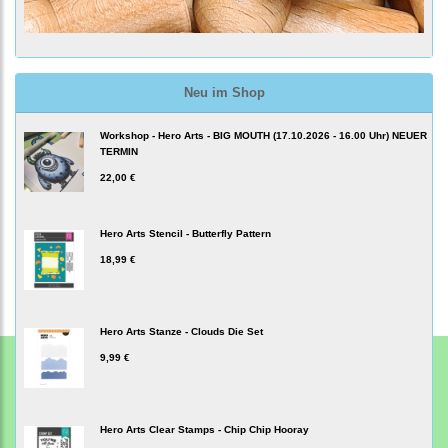
Neu im Shop
Workshop - Hero Arts - BIG MOUTH (17.10.2026 - 16.00 Uhr) NEUER
TERMIN
22,00 €
Hero Arts Stencil - Butterfly Pattern
18,99 €
Hero Arts Stanze - Clouds Die Set
9,99 €
Hero Arts Clear Stamps - Chip Chip Hooray