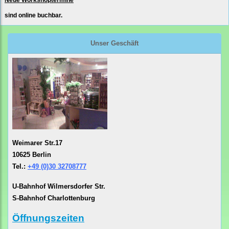
Neue Workshoptermine
sind online buchbar.
Unser Geschäft
Weimarer Str.17
10625 Berlin
Tel.:
+49 (0)30 32708777
U-Bahnhof Wilmersdorfer Str.
S-Bahnhof Charlottenburg
Öffnungszeiten