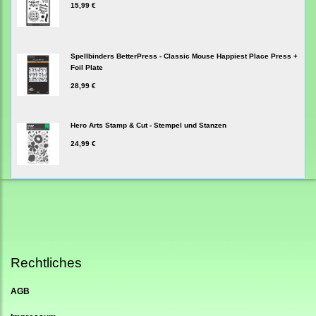
15,99 €
Spellbinders BetterPress - Classic Mouse Happiest Place Press +
Foil Plate
28,99 €
Hero Arts Stamp & Cut - Stempel und Stanzen
24,99 €
Rechtliches
AGB