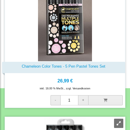
Chameleon Color Tones - 5 Pen Pastel Tones Set
26,99 €
inkl. 19,00 % MwSt., zzgl.
Versandkosten