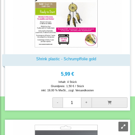
Shrink plastic - Schrumpffolie gold
5,99 €
Inhalt: 4 Stück
Grundpreis:
1,50 € / Stück
inkl. 19,00 % MwSt., zzgl.
Versandkosten