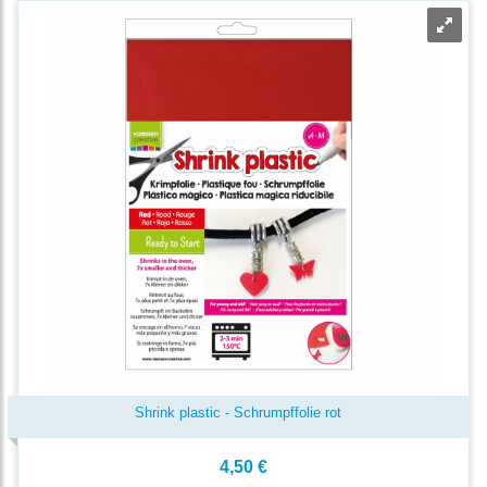
Shrink plastic - Schrumpffolie rot
4,50 €