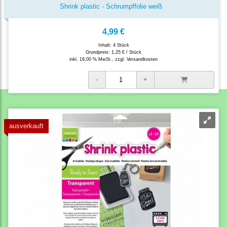
Shrink plastic - Schrumpffolie weiß
4,99 €
Inhalt: 4 Stück
Grundpreis:
1,25 € / Stück
inkl. 19,00 % MwSt., zzgl.
Versandkosten
ausverkauft