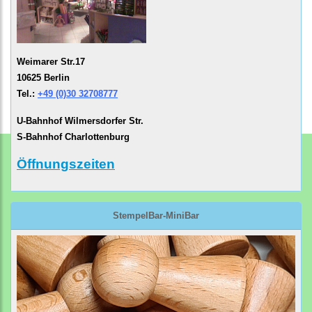
Weimarer Str.17
10625 Berlin
Tel.:
+49 (0)30 32708777
U-Bahnhof Wilmersdorfer Str.
S-Bahnhof Charlottenburg
Öffnungszeiten
StempelBar-MiniBar