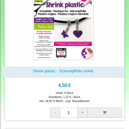
Shrink plastic - Schrumpffolie violett
4,50 €
Inhalt: 4 Stück
Grundpreis:
1,12 € / Stück
inkl. 19,00 % MwSt., zzgl.
Versandkosten