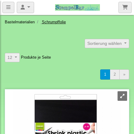
Bastelmaterialien
Schrumpffolie
Sortierung wählen
Produkte je Seite
12
1
2
»