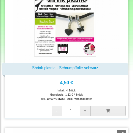
Shrink plastic - Schrumpffolie schwarz
4,50 €
Inhalt: 4 Stück
Grundpreis:
1,12 € / Stück
inkl. 19,00 % MwSt., zzgl.
Versandkosten