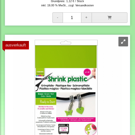
Grundpreis:
1,12 € / Stück
inkl. 19,00 % MwSt., zzgl.
Versandkosten
ausverkauft