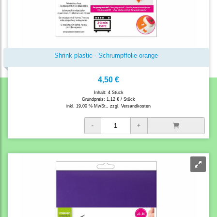
Shrink plastic - Schrumpffolie orange
4,50 €
Inhalt: 4 Stück
Grundpreis:
1,12 € / Stück
inkl. 19,00 % MwSt., zzgl.
Versandkosten