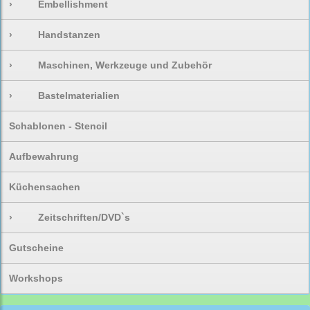
›
Embellishment
›
Handstanzen
›
Maschinen, Werkzeuge und Zubehör
›
Bastelmaterialien
Schablonen - Stencil
Aufbewahrung
Küchensachen
›
Zeitschriften/DVD`s
Gutscheine
Workshops