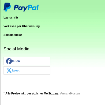
Lastschrift
Vorkasse per Überweisung
Selbstabholer
Social Media
teilen
tweet
* Alle Preise inkl. gesetzlicher MwSt., zzgl.
Versandkosten