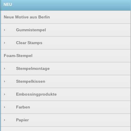
NEU
Neue Motive aus Berlin
›
Gummistempel
›
Clear Stamps
Foam-Stempel
›
Stempelmontage
›
Stempelkissen
›
Embossingprodukte
›
Farben
›
Papier