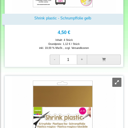
Shrink plastic - Schrumpffolie gelb
4,50 €
Inhalt: 4 Stück
Grundpreis:
1,12 € / Stück
inkl. 19,00 % MwSt., zzgl.
Versandkosten