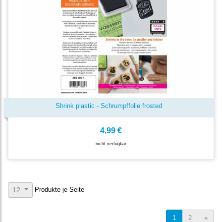
Shrink plastic - Schrumpffolie frosted
4,99 €
nicht verfügbar
Produkte je Seite
12
1
2
»