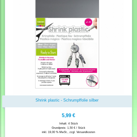
Shrink plastic - Schrumpffolie silber
5,99 €
Inhalt: 4 Stück
Grundpreis:
1,50 € / Stück
inkl. 19,00 % MwSt., zzgl.
Versandkosten