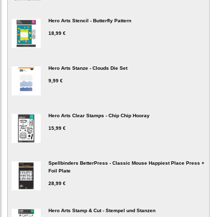
Hero Arts Stencil - Butterfly Pattern
18,99 €
Hero Arts Stanze - Clouds Die Set
9,99 €
Hero Arts Clear Stamps - Chip Chip Hooray
15,99 €
Spellbinders BetterPress - Classic Mouse Happiest Place Press +
Foil Plate
28,99 €
Hero Arts Stamp & Cut - Stempel und Stanzen