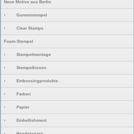
Neue Motive aus Berlin
›
Gummistempel
›
Clear Stamps
Foam-Stempel
›
Stempelmontage
›
Stempelkissen
›
Embossingprodukte
›
Farben
›
Papier
›
Embellishment
›
Handstanzen