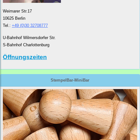
Weimarer Str.17
10625 Berlin
Tel.:
+49 (0)30 32708777
U-Bahnhof Wilmersdorfer Str.
S-Bahnhof Charlottenburg
Öffnungszeiten
StempelBar-MiniBar