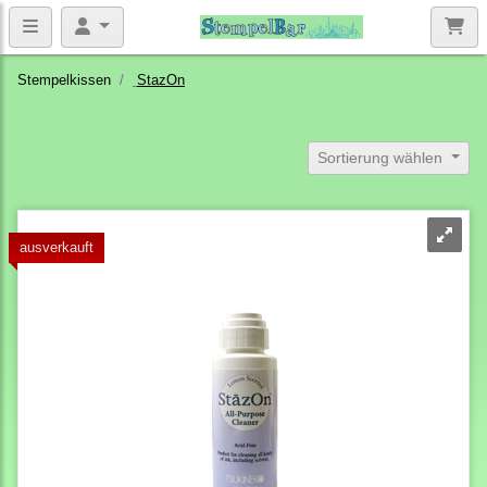
Stempelkissen
StazOn
Sortierung wählen
ausverkauft