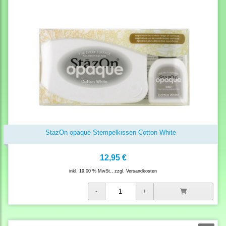
StazOn opaque Stempelkissen Cotton White
12,95 €
inkl. 19,00 % MwSt., zzgl.
Versandkosten