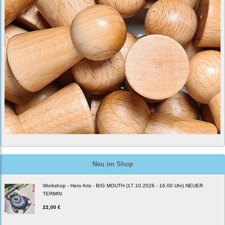
Neu im Shop
Workshop - Hero Arts - BIG MOUTH (17.10.2026 - 16.00 Uhr) NEUER
TERMIN
22,00 €