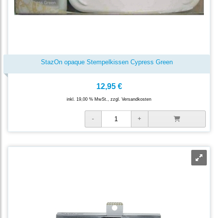
StazOn opaque Stempelkissen Cypress Green
12,95 €
inkl. 19,00 % MwSt., zzgl.
Versandkosten