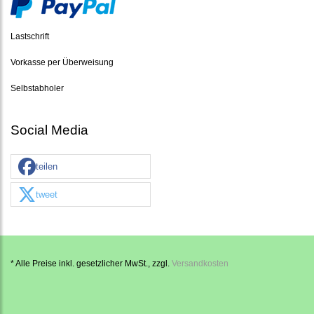
Lastschrift
Vorkasse per Überweisung
Selbstabholer
Social Media
teilen
tweet
* Alle Preise inkl. gesetzlicher MwSt., zzgl.
Versandkosten