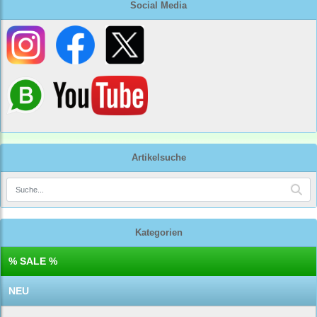
Social Media
Artikelsuche
Kategorien
% SALE %
NEU