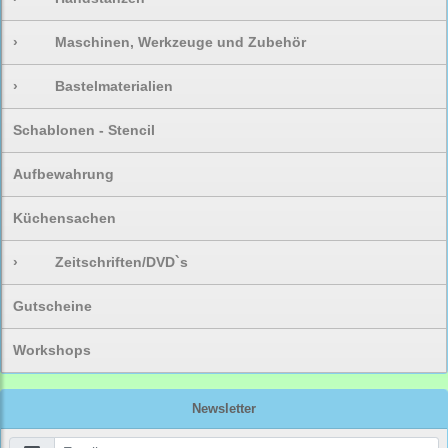
›
Maschinen, Werkzeuge und Zubehör
›
Bastelmaterialien
Schablonen - Stencil
Aufbewahrung
Küchensachen
›
Zeitschriften/DVD`s
Gutscheine
Workshops
Newsletter