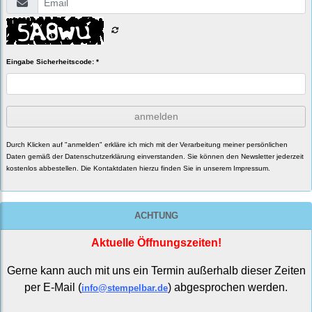
Eingabe Sicherheitscode: *
anmelden
Durch Klicken auf "anmelden" erkläre ich mich mit der Verarbeitung meiner persönlichen
Daten gemäß der
Datenschutzerklärung
einverstanden. Sie können den Newsletter jederzeit
kostenlos abbestellen. Die Kontaktdaten hierzu finden Sie in unserem Impressum.
ACHTUNG
Aktuelle Öffnungszeiten!
Gerne kann auch mit uns ein Termin außerhalb dieser Zeiten
per E-Mail (
) abgesprochen werden.
info@stempelbar.de