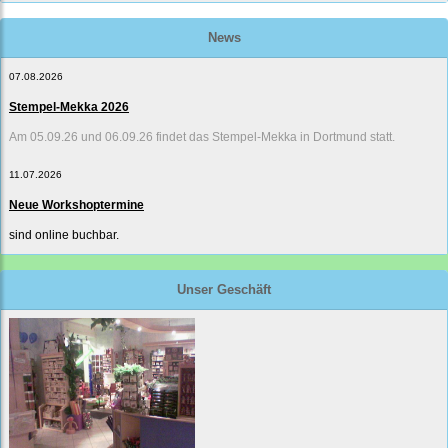
News
07.08.2026
Stempel-Mekka 2026
Am 05.09.26 und 06.09.26 findet das Stempel-Mekka in Dortmund statt.
11.07.2026
Neue Workshoptermine
sind online buchbar.
Unser Geschäft