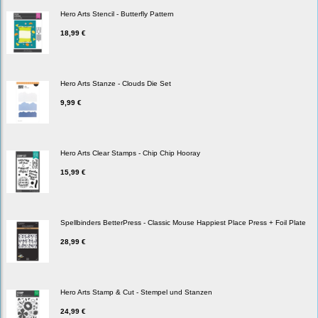
Hero Arts Stencil - Butterfly Pattern
18,99 €
Hero Arts Stanze - Clouds Die Set
9,99 €
Hero Arts Clear Stamps - Chip Chip Hooray
15,99 €
Spellbinders BetterPress - Classic Mouse Happiest Place Press + Foil Plate
28,99 €
Hero Arts Stamp & Cut - Stempel und Stanzen
24,99 €