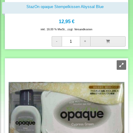
StazOn opaque Stempelkissen Abyssal Blue
12,95 €
inkl. 19,00 % MwSt., zzgl.
Versandkosten