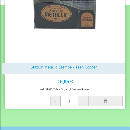
StazOn Metallic Stempelkissen Copper
16,95 €
inkl. 19,00 % MwSt., zzgl.
Versandkosten