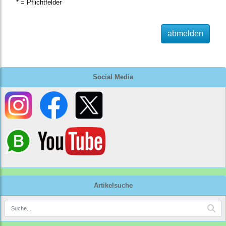
* = Pflichtfelder
abmelden
Social Media
Artikelsuche