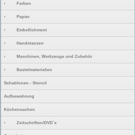
›
Farben
›
Papier
›
Embellishment
›
Handstanzen
›
Maschinen, Werkzeuge und Zubehör
›
Bastelmaterialien
Schablonen - Stencil
Aufbewahrung
Küchensachen
›
Zeitschriften/DVD`s