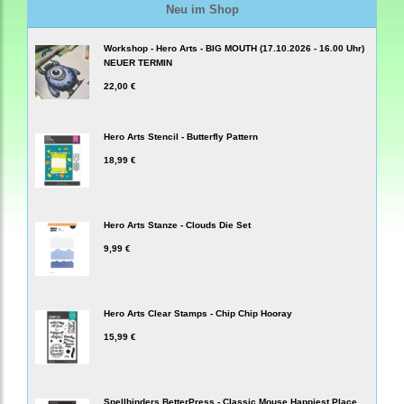
Neu im Shop
Workshop - Hero Arts - BIG MOUTH (17.10.2026 - 16.00 Uhr)
NEUER TERMIN
22,00 €
Hero Arts Stencil - Butterfly Pattern
18,99 €
Hero Arts Stanze - Clouds Die Set
9,99 €
Hero Arts Clear Stamps - Chip Chip Hooray
15,99 €
Spellbinders BetterPress - Classic Mouse Happiest Place