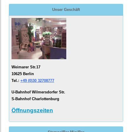
Unser Geschäft
Weimarer Str.17
10625 Berlin
Tel.:
+49 (0)30 32708777
U-Bahnhof Wilmersdorfer Str.
S-Bahnhof Charlottenburg
Öffnungszeiten