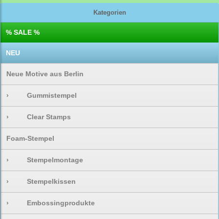
Kategorien
% SALE %
NEU
Neue Motive aus Berlin
›
Gummistempel
›
Clear Stamps
Foam-Stempel
›
Stempelmontage
›
Stempelkissen
›
Embossingprodukte