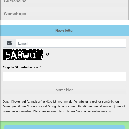
Gutscheine
Workshops
Newsletter
Eingabe Sicherheitscode: *
anmelden
Durch Klicken auf "anmelden" erkläre ich mich mit der Verarbeitung meiner persönlichen
Daten gemäß der
Datenschutzerklärung
einverstanden. Sie können den Newsletter jederzeit
kostenlos abbestellen. Die Kontaktdaten hierzu finden Sie in unserem Impressum.