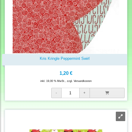
Kris Kringle Peppermint Swirl
1,20 €
inkl. 19,00 % MwSt., zzgl.
Versandkosten