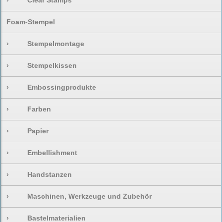
›
Clear Stamps
Foam-Stempel
›
Stempelmontage
›
Stempelkissen
›
Embossingprodukte
›
Farben
›
Papier
›
Embellishment
›
Handstanzen
›
Maschinen, Werkzeuge und Zubehör
›
Bastelmaterialien