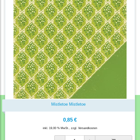
Mistletoe Mistletoe
0,85 €
inkl. 19,00 % MwSt., zzgl.
Versandkosten