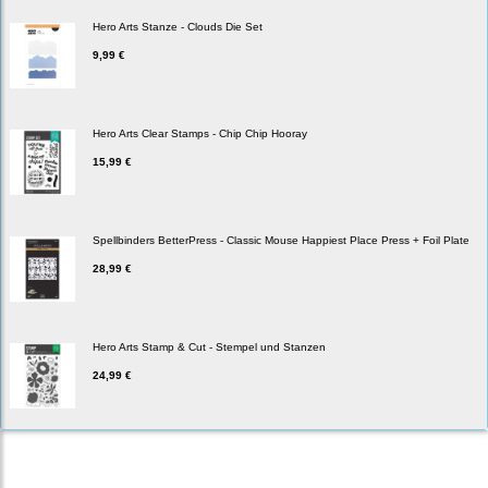
Hero Arts Stanze - Clouds Die Set
9,99 €
Hero Arts Clear Stamps - Chip Chip Hooray
15,99 €
Spellbinders BetterPress - Classic Mouse Happiest Place Press + Foil Plate
28,99 €
Hero Arts Stamp & Cut - Stempel und Stanzen
24,99 €