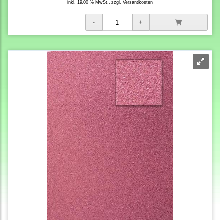
inkl. 19,00 % MwSt., zzgl.
Versandkosten