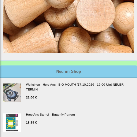
Neu im Shop
Workshop - Hero Arts - BIG MOUTH (17.10.2026 - 16.00 Uhr) NEUER
TERMIN
22,00 €
Hero Arts Stencil - Butterfly Pattern
18,99 €