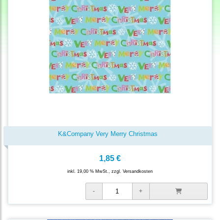
K&Company Very Merry Christmas
1,85 €
inkl. 19,00 % MwSt., zzgl.
Versandkosten