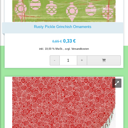
Rusty Pickle Grinchish Ornaments
0,33 €
0,65 €
inkl. 19,00 % MwSt., zzgl.
Versandkosten