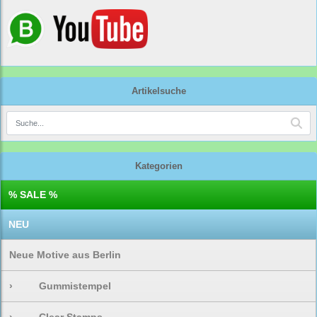
Artikelsuche
Kategorien
% SALE %
NEU
Neue Motive aus Berlin
›
Gummistempel