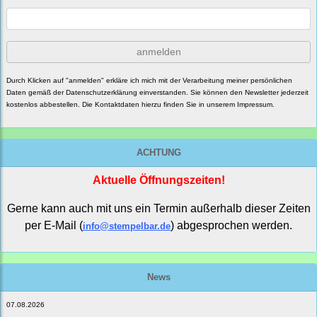
anmelden
Durch Klicken auf "anmelden" erkläre ich mich mit der Verarbeitung meiner persönlichen
Daten gemäß der
Datenschutzerklärung
einverstanden. Sie können den Newsletter jederzeit
kostenlos abbestellen. Die Kontaktdaten hierzu finden Sie in unserem Impressum.
ACHTUNG
Aktuelle Öffnungszeiten!
Gerne kann auch mit uns ein Termin außerhalb dieser Zeiten
per E-Mail (
) abgesprochen werden.
info@stempelbar.de
News
07.08.2026