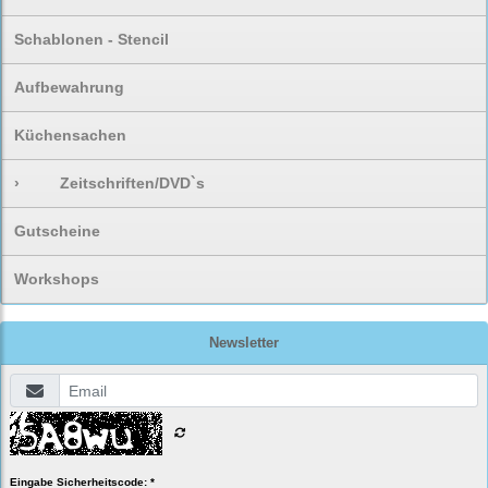
Schablonen - Stencil
Aufbewahrung
Küchensachen
›
Zeitschriften/DVD`s
Gutscheine
Workshops
Newsletter
Eingabe Sicherheitscode: *