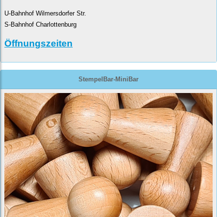
U-Bahnhof Wilmersdorfer Str.
S-Bahnhof Charlottenburg
Öffnungszeiten
StempelBar-MiniBar