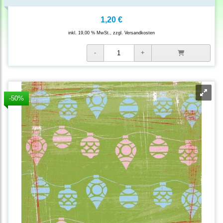
1,20 €
inkl. 19,00 % MwSt., zzgl.
Versandkosten
-50%