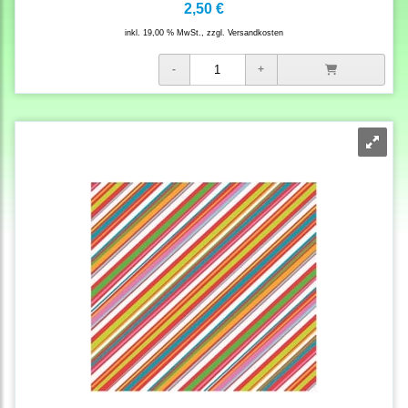
2,50 €
inkl. 19,00 % MwSt., zzgl.
Versandkosten