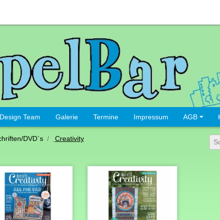
Design Team
Galerie
Termine
Impressum
AGB
chriften/DVD`s
Creativity
S