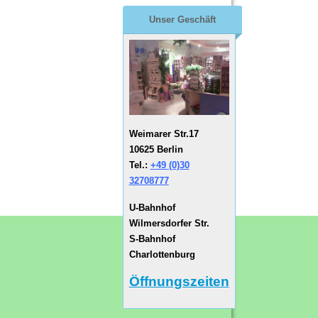
Unser Geschäft
Weimarer Str.17
10625 Berlin
Tel.:
+49 (0)30
32708777
U-Bahnhof
Wilmersdorfer Str.
S-Bahnhof
Charlottenburg
Öffnungszeiten