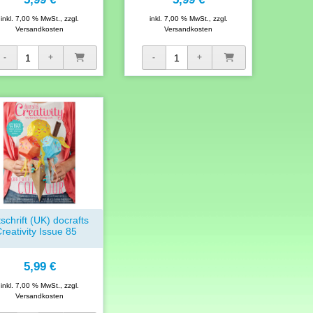
inkl. 7,00 % MwSt., zzgl.
inkl. 7,00 % MwSt., zzgl.
Versandkosten
Versandkosten
tschrift (UK) docrafts
reativity Issue 85
5,99 €
inkl. 7,00 % MwSt., zzgl.
Versandkosten