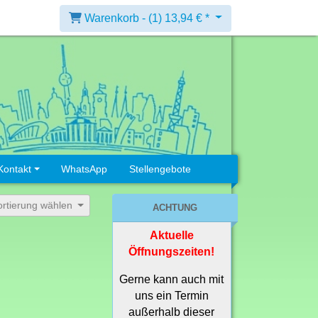
Warenkorb -
(1)
13,94 € *
Kontakt
WhatsApp
Stellengebote
ortierung wählen
ACHTUNG
Aktuelle
Öffnungszeiten!
Gerne kann auch mit
uns ein Termin
außerhalb dieser