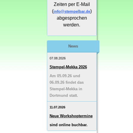
Zeiten per E-Mail
(
)
info@stempelbar.de
abgesprochen
werden.
News
07.08.2026
Stempel-Mekka 2026
Am 05.09.26 und
06.09.26 findet das
Stempel-Mekka in
Dortmund statt.
11.07.2026
Neue Workshoptermine
sind online buchbar.