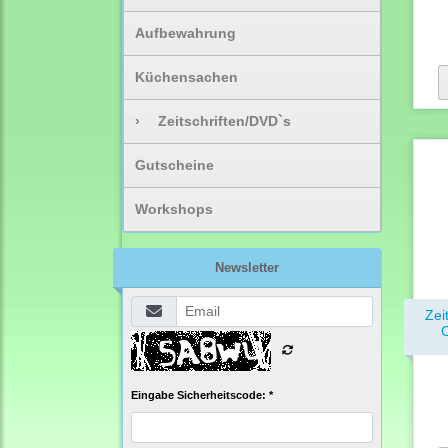
Aufbewahrung
Küchensachen
›
Zeitschriften/DVD`s
Gutscheine
Workshops
Newsletter
Zei
C
Eingabe Sicherheitscode: *