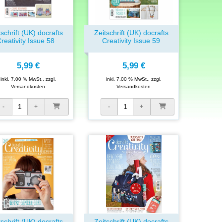
tschrift (UK) docrafts
Zeitschrift (UK) docrafts
reativity Issue 58
Creativity Issue 59
5,99 €
5,99 €
inkl. 7,00 % MwSt., zzgl.
inkl. 7,00 % MwSt., zzgl.
Versandkosten
Versandkosten
tschrift (UK) docrafts
Zeitschrift (UK) docrafts