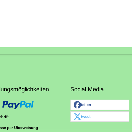
lungsmöglichkeiten
Social Media
teilen
tweet
hrift
sse per Überweisung