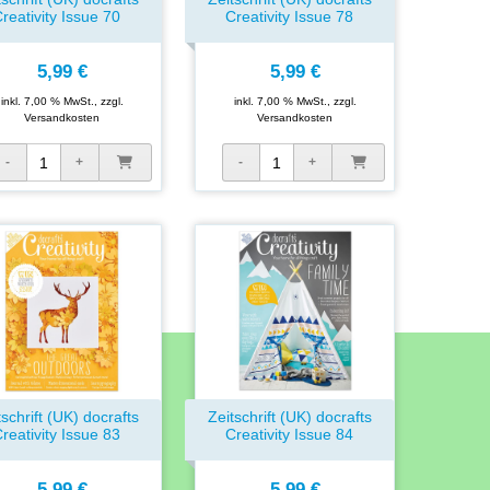
reativity Issue 70
Creativity Issue 78
5,99 €
5,99 €
inkl. 7,00 % MwSt., zzgl.
inkl. 7,00 % MwSt., zzgl.
Versandkosten
Versandkosten
tschrift (UK) docrafts
Zeitschrift (UK) docrafts
reativity Issue 83
Creativity Issue 84
5,99 €
5,99 €