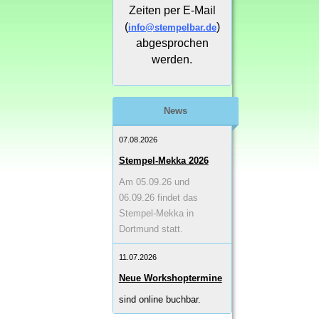
Zeiten per E-Mail
(
)
info@stempelbar.de
abgesprochen
werden.
News
07.08.2026
Stempel-Mekka 2026
Am 05.09.26 und
06.09.26 findet das
Stempel-Mekka in
Dortmund statt.
11.07.2026
Neue Workshoptermine
sind online buchbar.