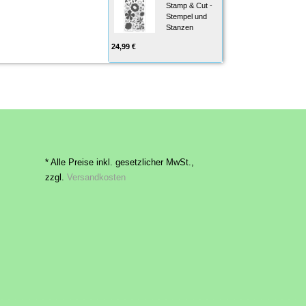
Stamp & Cut -
Stempel und
Stanzen
24,99 €
* Alle Preise inkl. gesetzlicher MwSt.,
zzgl.
Versandkosten