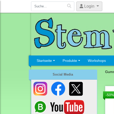
Login
Startseite
Produkte
Workshops
Gumm
Social Media
-50%