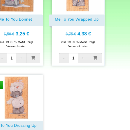
Me To You Bonnet
Me To You Wrapped Up
3,25 €
4,38 €
6,50 €
8,75 €
inkl. 19,00 % MwSt., zzgl.
inkl. 19,00 % MwSt., zzgl.
Versandkosten
Versandkosten
To You Dressing Up