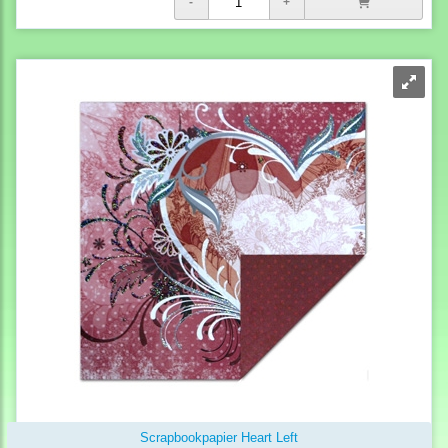
Scrapbookpapier Heart Left