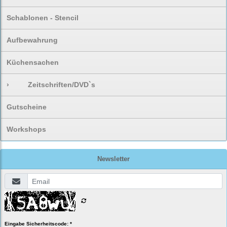
Schablonen - Stencil
Aufbewahrung
Küchensachen
›
Zeitschriften/DVD`s
Gutscheine
Workshops
Newsletter
Eingabe Sicherheitscode: *