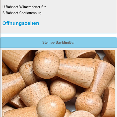
U-Bahnhof Wilmersdorfer Str.
S-Bahnhof Charlottenburg
Öffnungszeiten
StempelBar-MiniBar