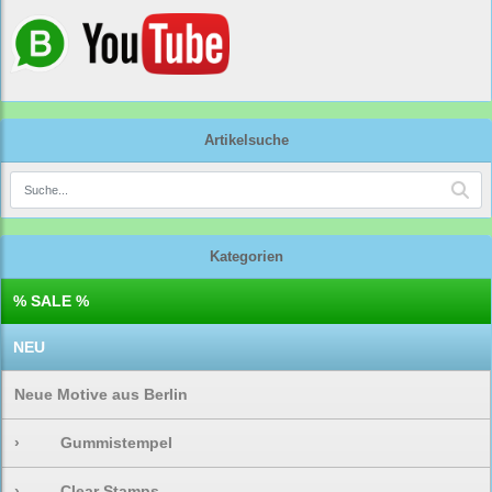
Artikelsuche
Kategorien
% SALE %
NEU
Neue Motive aus Berlin
›
Gummistempel
›
Clear Stamps