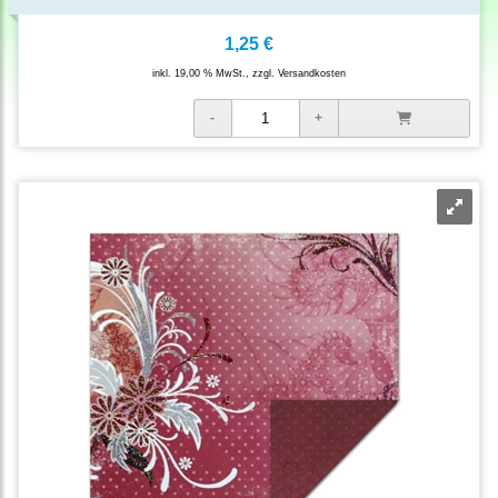
1,25 €
inkl. 19,00 % MwSt., zzgl.
Versandkosten