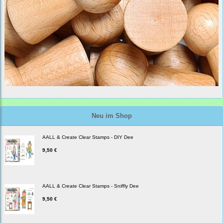
Neu im Shop
AALL & Create Clear Stamps - DIY Dee
9,50 €
AALL & Create Clear Stamps - Sniffly Dee
9,50 €