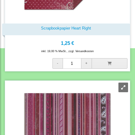
Scrapbookpapier Heart Right
1,25 €
inkl. 19,00 % MwSt., zzgl.
Versandkosten