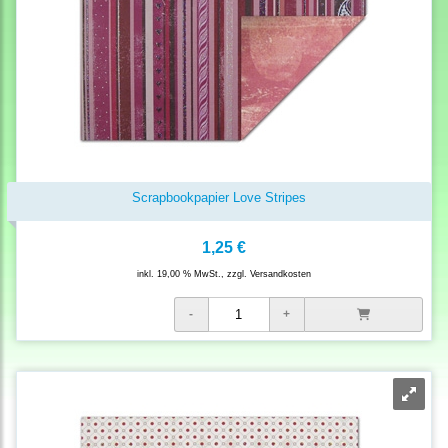
Scrapbookpapier Love Stripes
1,25 €
inkl. 19,00 % MwSt., zzgl.
Versandkosten