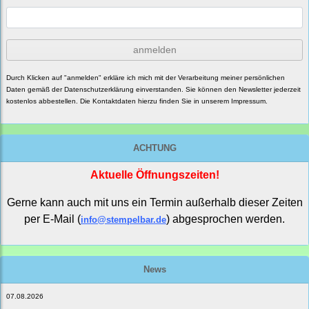
anmelden
Durch Klicken auf "anmelden" erkläre ich mich mit der Verarbeitung meiner persönlichen
Daten gemäß der
Datenschutzerklärung
einverstanden. Sie können den Newsletter jederzeit
kostenlos abbestellen. Die Kontaktdaten hierzu finden Sie in unserem Impressum.
ACHTUNG
Aktuelle Öffnungszeiten!
Gerne kann auch mit uns ein Termin außerhalb dieser Zeiten
per E-Mail (
) abgesprochen werden.
info@stempelbar.de
News
07.08.2026