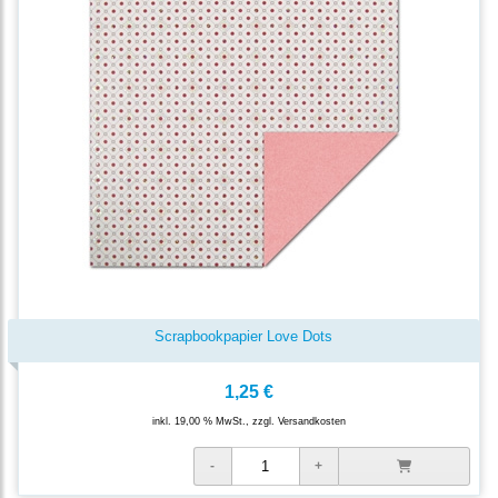
Scrapbookpapier Love Dots
1,25 €
inkl. 19,00 % MwSt., zzgl.
Versandkosten