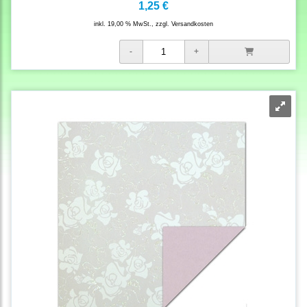
1,25 €
inkl. 19,00 % MwSt., zzgl.
Versandkosten