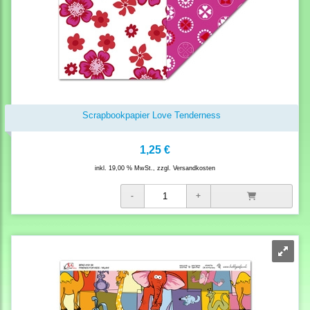
Scrapbookpapier Love Tenderness
1,25 €
inkl. 19,00 % MwSt., zzgl.
Versandkosten