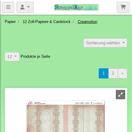
Papier
12 Zoll-Papiere & Cardstock
Creamotion
Sortierung wählen
Produkte je Seite
12
1
2
»