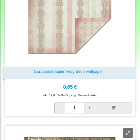
Scrapbookpapier Ivory deco wallpaper
0,65 €
inkl. 19,00 % MwSt., zzgl.
Versandkosten