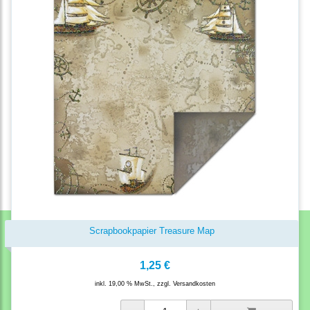
Scrapbookpapier Treasure Map
1,25 €
inkl. 19,00 % MwSt., zzgl.
Versandkosten