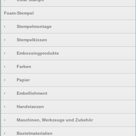
Foam-Stempel
›
Stempelmontage
›
Stempelkissen
›
Embossingprodukte
›
Farben
›
Papier
›
Embellishment
›
Handstanzen
›
Maschinen, Werkzeuge und Zubehör
›
Bastelmaterialien