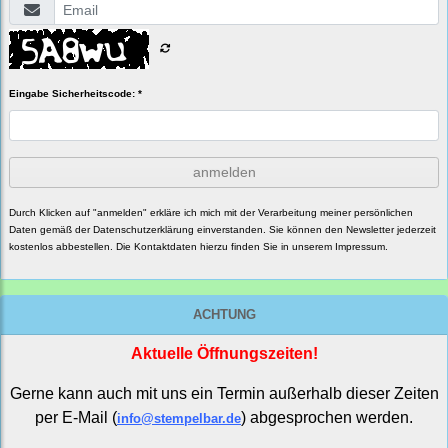
Eingabe Sicherheitscode: *
anmelden
Durch Klicken auf "anmelden" erkläre ich mich mit der Verarbeitung meiner persönlichen
Daten gemäß der
Datenschutzerklärung
einverstanden. Sie können den Newsletter jederzeit
kostenlos abbestellen. Die Kontaktdaten hierzu finden Sie in unserem Impressum.
ACHTUNG
Aktuelle Öffnungszeiten!
Gerne kann auch mit uns ein Termin außerhalb dieser Zeiten
per E-Mail (
) abgesprochen werden.
info@stempelbar.de