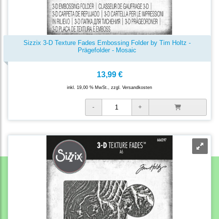
Sizzix 3-D Texture Fades Embossing Folder by Tim Holtz -
Prägefolder - Mosaic
13,99 €
inkl. 19,00 % MwSt., zzgl.
Versandkosten