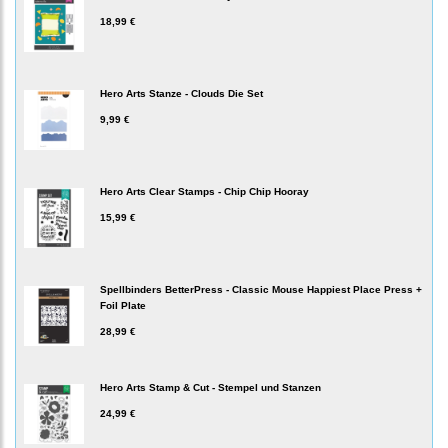
18,99 €
Hero Arts Stanze - Clouds Die Set
9,99 €
Hero Arts Clear Stamps - Chip Chip Hooray
15,99 €
Spellbinders BetterPress - Classic Mouse Happiest Place Press +
Foil Plate
28,99 €
Hero Arts Stamp & Cut - Stempel und Stanzen
24,99 €