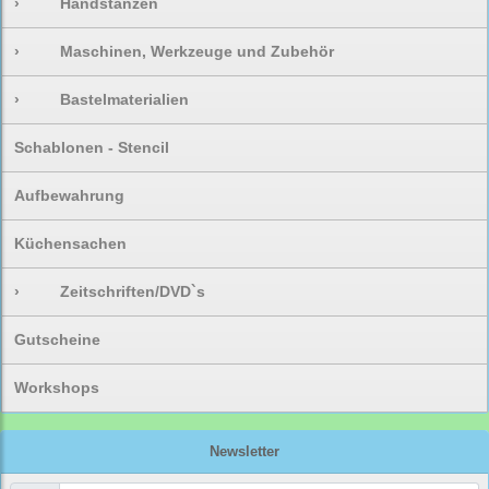
›
Handstanzen
›
Maschinen, Werkzeuge und Zubehör
›
Bastelmaterialien
Schablonen - Stencil
Aufbewahrung
Küchensachen
›
Zeitschriften/DVD`s
Gutscheine
Workshops
Newsletter