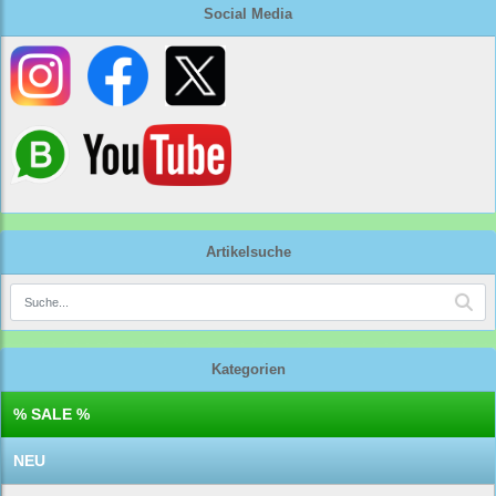
Social Media
Artikelsuche
Kategorien
% SALE %
NEU