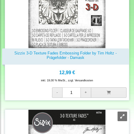
Sizzix 3-D Texture Fades Embossing Folder by Tim Holtz -
Prägefolder - Damask
12,99 €
inkl. 19,00 % MwSt., zzgl.
Versandkosten