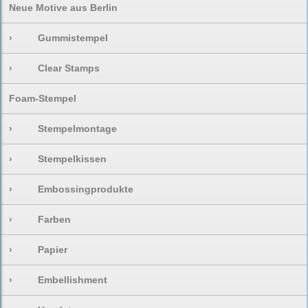
Neue Motive aus Berlin
›
Gummistempel
›
Clear Stamps
Foam-Stempel
›
Stempelmontage
›
Stempelkissen
›
Embossingprodukte
›
Farben
›
Papier
›
Embellishment