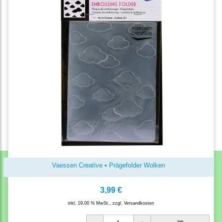
Vaessen Creative • Prägefolder Wolken
3,99 €
inkl. 19,00 % MwSt., zzgl.
Versandkosten