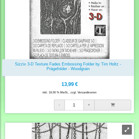
Sizzix 3-D Texture Fades Embossing Folder by Tim Holtz -
Prägefolder - Woodgrain
13,99 €
inkl. 19,00 % MwSt., zzgl.
Versandkosten