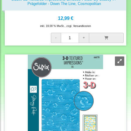
Prägefolder - Down The Line, Cosmopolitan
12,99 €
inkl. 19,00 % MwSt., zzgl.
Versandkosten