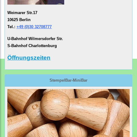
Weimarer Str.17
10625 Berlin
Tel.:
+49 (0)30 32708777
U-Bahnhof Wilmersdorfer Str.
S-Bahnhof Charlottenburg
Öffnungszeiten
StempelBar-MiniBar