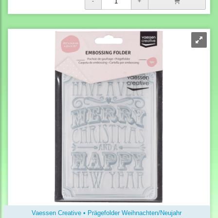
Vaessen Creative • Prägefolder Weihnachten/Neujahr