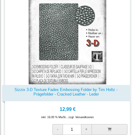
Sizzix 3-D Texture Fades Embossing Folder by Tim Holtz -
Prägefolder - Cracked Leather - Leder
12,99 €
inkl. 19,00 % MwSt., zzgl.
Versandkosten