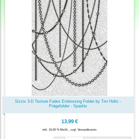
Sizzix 3-D Texture Fades Embossing Folder by Tim Holtz -
Prägefolder - Sparkle
13,99 €
inkl. 19,00 % MwSt., zzgl.
Versandkosten