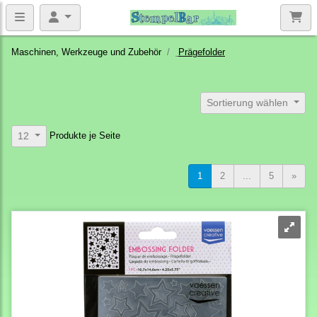
Maschinen, Werkzeuge und Zubehör
Prägefolder
Sortierung wählen
Produkte je Seite
12
1
2
...
5
»