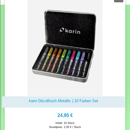
karin DécoBrush Metallic | 10 Farben Set
24,95 €
Inhalt: 10 Stück
Grundpreis:
2,50 € / Stück