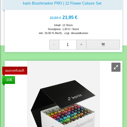
karin Brushmarker PRO | 12 Flower Colours Set
21,95 €
22,50 €
Inhalt: 12 Stück
Grundpreis:
1,83 € / Stück
inkl. 19,00 % MwSt., zzgl.
Versandkosten
ausverkauft
-10€