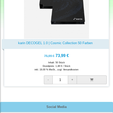
karin DECOGEL 1.0 | Cosmic Collection 50 Farben
73,99 €
75,99 €
Inhalt: 50 Stück
Grundpreis:
1,48 € / Stück
inkl. 19,00 % MwSt., zzgl.
Versandkosten
Social Media