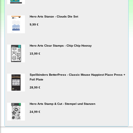
Hero Arts Stanze - Clouds Die Set
9,99 €
Hero Arts Clear Stamps - Chip Chip Hooray
15,99 €
Spellbinders BetterPress - Classic Mouse Happiest Place Press +
Foil Plate
28,99 €
Hero Arts Stamp & Cut - Stempel und Stanzen
24,99 €