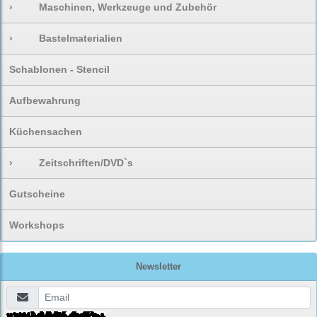
›
Maschinen, Werkzeuge und Zubehör
›
Bastelmaterialien
Schablonen - Stencil
Aufbewahrung
Küchensachen
›
Zeitschriften/DVD`s
Gutscheine
Workshops
Newsletter