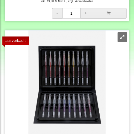
inkl. 19,00 % MwSt., zzgl.
Versandkosten
ausverkauft