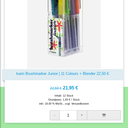
karin Brushmarker Junior | 11 Colours + Blender 22,50 €
21,95 €
22,50 €
Inhalt: 12 Stück
Grundpreis:
1,83 € / Stück
inkl. 19,00 % MwSt., zzgl.
Versandkosten