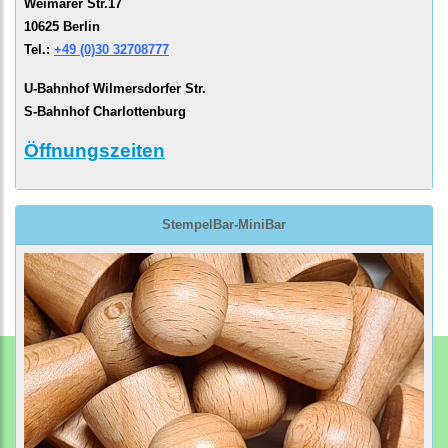
Weimarer Str.17
10625 Berlin
Tel.:
+49 (0)30 32708777
U-Bahnhof Wilmersdorfer Str.
S-Bahnhof Charlottenburg
Öffnungszeiten
StempelBar-MiniBar