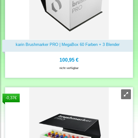
karin Brushmarker PRO | MegaBox 60 Farben + 3 Blender
100,95 €
nicht verfügbar
-0,37€