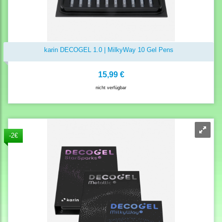
karin DECOGEL 1.0 | MilkyWay 10 Gel Pens
15,99 €
nicht verfügbar
-2€