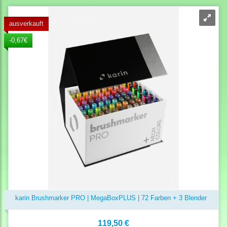
ausverkauft
-0,67€
karin Brushmarker PRO | MegaBoxPLUS | 72 Farben + 3 Blender
119,50 €