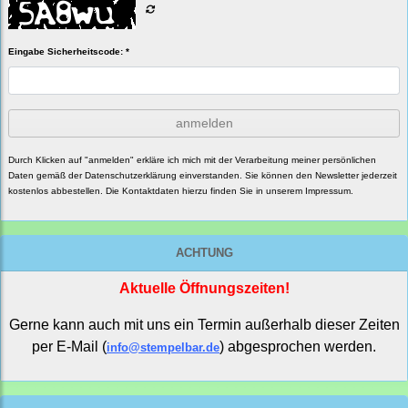
Eingabe Sicherheitscode: *
anmelden
Durch Klicken auf "anmelden" erkläre ich mich mit der Verarbeitung meiner persönlichen
Daten gemäß der
Datenschutzerklärung
einverstanden. Sie können den Newsletter jederzeit
kostenlos abbestellen. Die Kontaktdaten hierzu finden Sie in unserem Impressum.
ACHTUNG
Aktuelle Öffnungszeiten!
Gerne kann auch mit uns ein Termin außerhalb dieser Zeiten
per E-Mail (
) abgesprochen werden.
info@stempelbar.de