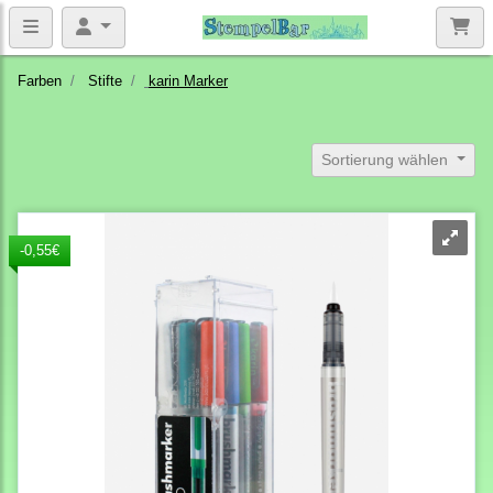
Farben
Stifte
karin Marker
Sortierung wählen
-0,55€