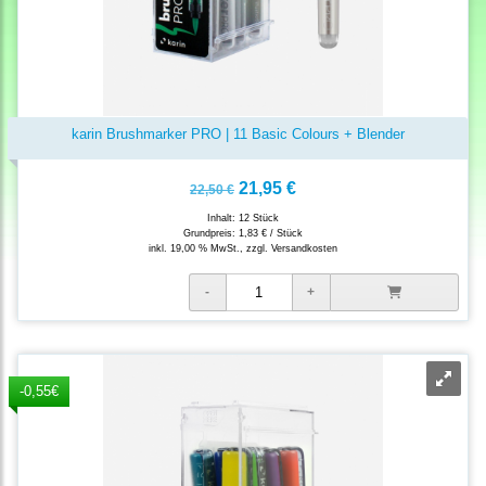
karin Brushmarker PRO | 11 Basic Colours + Blender
21,95 €
22,50 €
Inhalt: 12 Stück
Grundpreis:
1,83 € / Stück
inkl. 19,00 % MwSt., zzgl.
Versandkosten
-0,55€