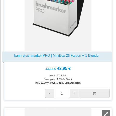
karin Brushmarker PRO | MiniBox 26 Farben + 1 Blender
42,95 €
43,32 €
Inhalt: 27 Stück
Grundpreis:
1,59 € / Stück
inkl. 19,00 % MwSt., zzgl.
Versandkosten