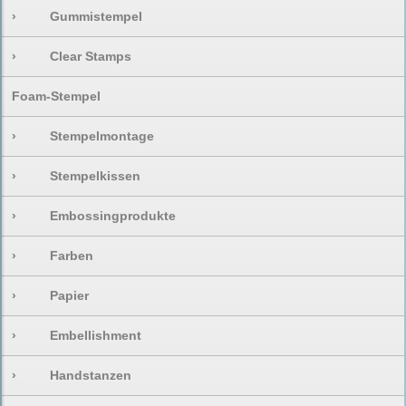
›
Gummistempel
›
Clear Stamps
Foam-Stempel
›
Stempelmontage
›
Stempelkissen
›
Embossingprodukte
›
Farben
›
Papier
›
Embellishment
›
Handstanzen