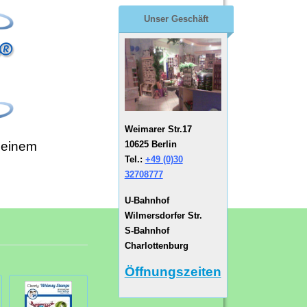
Unser Geschäft
Weimarer Str.17
10625 Berlin
 einem
Tel.:
+49 (0)30
32708777
U-Bahnhof
Wilmersdorfer Str.
S-Bahnhof
Charlottenburg
Öffnungszeiten