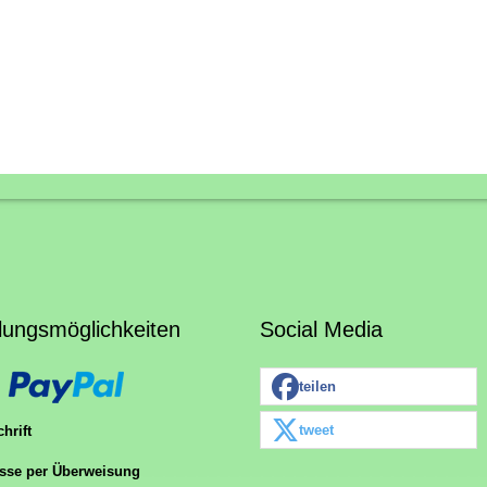
lungsmöglichkeiten
Social Media
teilen
tweet
hrift
sse per Überweisung