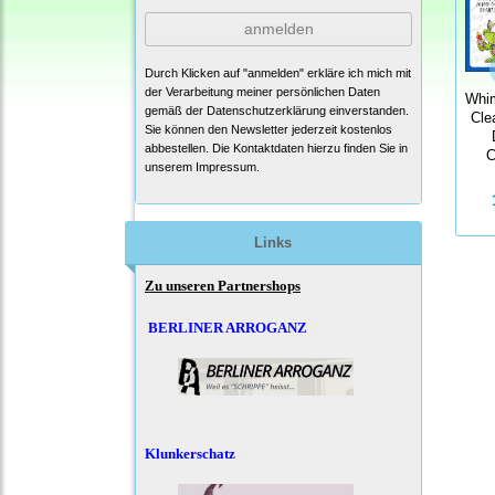
anmelden
Durch Klicken auf "anmelden" erkläre ich mich mit
der Verarbeitung meiner persönlichen Daten
Whi
gemäß der
Datenschutzerklärung
einverstanden.
Cle
Sie können den Newsletter jederzeit kostenlos
abbestellen. Die Kontaktdaten hierzu finden Sie in
C
unserem Impressum.
Links
Zu unseren Partnershops
BERLINER ARROGANZ
Klunkerschatz