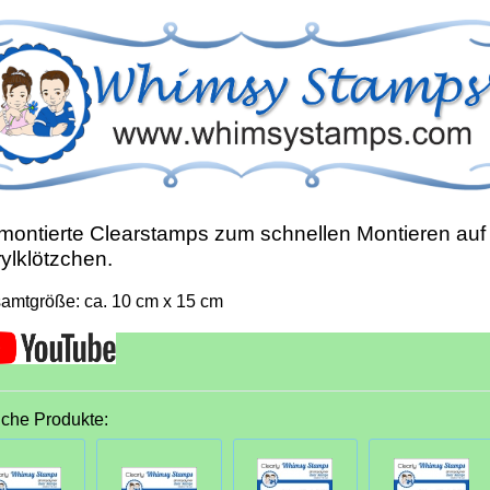
ontierte Clearstamps zum schnellen Montieren auf
ylklötzchen.
amtgröße: ca. 10 cm x 15 cm
iche Produkte: