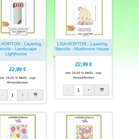
A HORTON - Layering
LISA HORTON - Layering
encils - Landscape
Stencils - Mushroom House
Lighthouse
22,99 €
22,99 €
inkl. 19,00 % MwSt., zzgl.
Versandkosten
inkl. 19,00 % MwSt., zzgl.
Versandkosten