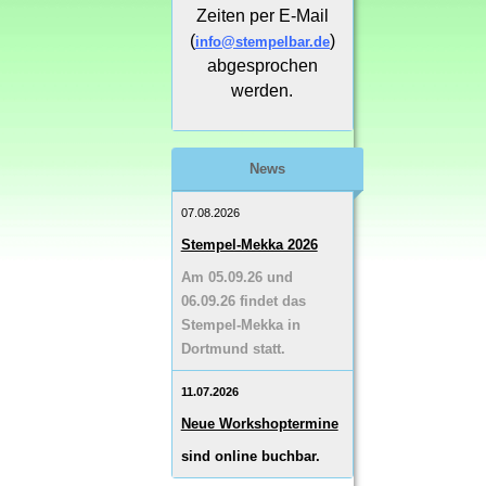
Zeiten per E-Mail
(
)
info@stempelbar.de
abgesprochen
werden.
News
07.08.2026
Stempel-Mekka 2026
Am 05.09.26 und
06.09.26 findet das
Stempel-Mekka in
Dortmund statt.
11.07.2026
Neue Workshoptermine
sind online buchbar.