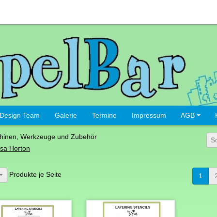
Design Team
Galerie
Termine
Impressum
AGB
hinen, Werkzeuge und Zubehör
S
isa Horton
Produkte je Seite
1