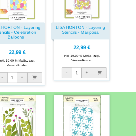
A HORTON - Layering
LISA HORTON - Layering
encils - Celebration
Stencils - Mariposa
Balloons
22,99 €
22,99 €
inkl. 19,00 % MwSt., zzgl.
Versandkosten
inkl. 19,00 % MwSt., zzgl.
Versandkosten