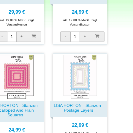
29,99 €
24,99 €
inkl. 19,00 % MwSt., zzgl.
inkl. 19,00 % MwSt., zzgl.
Versandkosten
Versandkosten
 HORTON - Stanzen -
LISA HORTON - Stanzen -
calloped And Plain
Postage Layers
Squares
22,99 €
24,99 €