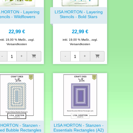
A HORTON - Layering
LISA HORTON - Layering
encils - Wildflowers
Stencils - Bold Stars
22,99 €
22,99 €
inkl. 19,00 % MwSt., zzgl.
inkl. 19,00 % MwSt., zzgl.
Versandkosten
Versandkosten
 HORTON - Stanzen -
LISA HORTON - Stanzen -
hed Bubble Rectangles
Essentials Rectangles (A2)