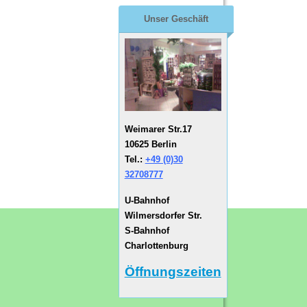
Unser Geschäft
Weimarer Str.17
10625 Berlin
Tel.:
+49 (0)30
32708777
U-Bahnhof
Wilmersdorfer Str.
S-Bahnhof
Charlottenburg
Öffnungszeiten