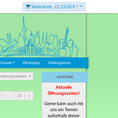
Warenkorb -
(1)
13,94 € *
Kontakt
WhatsApp
Stellengebote
ortierung wählen
ACHTUNG
Aktuelle
Öffnungszeiten!
2
...
10
»
Gerne kann auch mit
uns ein Termin
außerhalb dieser