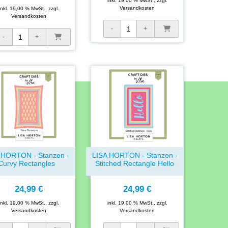
inkl. 19,00 % MwSt., zzgl.
Versandkosten
inkl. 19,00 % MwSt., zzgl.
Versandkosten
 HORTON - Stanzen -
LISA HORTON - Stanzen -
Curvy Rectangles
Stitched Rectangle Hello
24,99 €
24,99 €
inkl. 19,00 % MwSt., zzgl.
inkl. 19,00 % MwSt., zzgl.
Versandkosten
Versandkosten