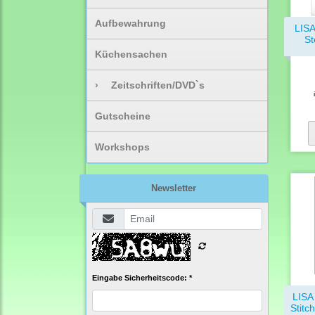
Aufbewahrung
LIS
St
Küchensachen
›
Zeitschriften/DVD`s
Gutscheine
Workshops
Newsletter
Eingabe Sicherheitscode: *
LISA
Stitc