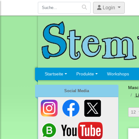
Login
Startseite
Produkte
Workshops
Masc
Social Media
L
12