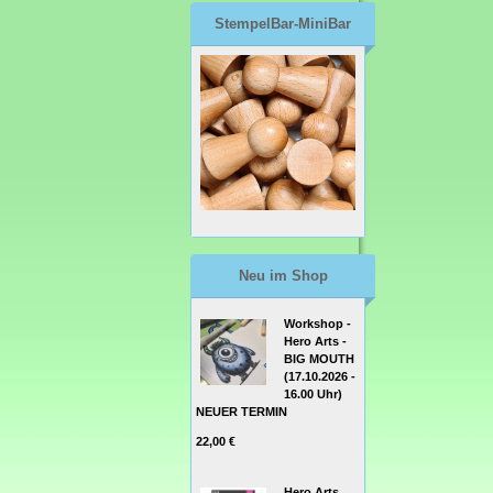
StempelBar-MiniBar
Neu im Shop
Workshop -
Hero Arts -
BIG MOUTH
(17.10.2026 -
16.00 Uhr)
NEUER TERMIN
22,00 €
Hero Arts