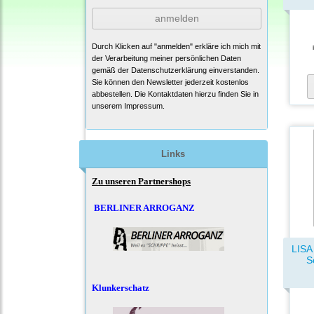
anmelden
Durch Klicken auf "anmelden" erkläre ich mich mit
der Verarbeitung meiner persönlichen Daten
gemäß der
Datenschutzerklärung
einverstanden.
Sie können den Newsletter jederzeit kostenlos
abbestellen. Die Kontaktdaten hierzu finden Sie in
unserem Impressum.
Links
Zu unseren Partnershops
BERLINER ARROGANZ
LISA
S
Klunkerschatz