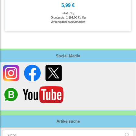
5,99 €
Inhalt: 5 g
Grundpreis:
1.198,00 € / Kg
Verschiedene Ausführungen
Social Media
Artikelsuche