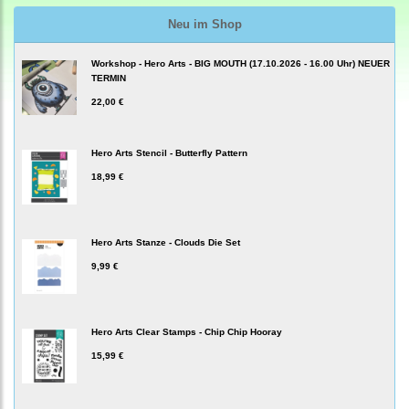
Neu im Shop
Workshop - Hero Arts - BIG MOUTH (17.10.2026 - 16.00 Uhr) NEUER
TERMIN
22,00 €
Hero Arts Stencil - Butterfly Pattern
18,99 €
Hero Arts Stanze - Clouds Die Set
9,99 €
Hero Arts Clear Stamps - Chip Chip Hooray
15,99 €