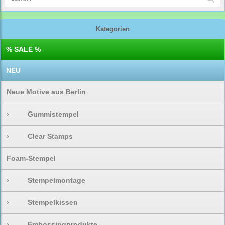
Kategorien
% SALE %
NEU
Neue Motive aus Berlin
›
Gummistempel
›
Clear Stamps
Foam-Stempel
›
Stempelmontage
›
Stempelkissen
›
Embossingprodukte