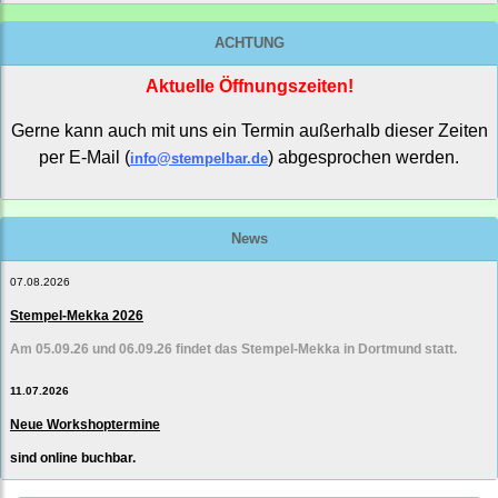
ACHTUNG
Aktuelle Öffnungszeiten!
Gerne kann auch mit uns ein Termin außerhalb dieser Zeiten
per E-Mail (
) abgesprochen werden.
info@stempelbar.de
News
07.08.2026
Stempel-Mekka 2026
Am 05.09.26 und 06.09.26 findet das Stempel-Mekka in Dortmund statt.
11.07.2026
Neue Workshoptermine
sind online buchbar.