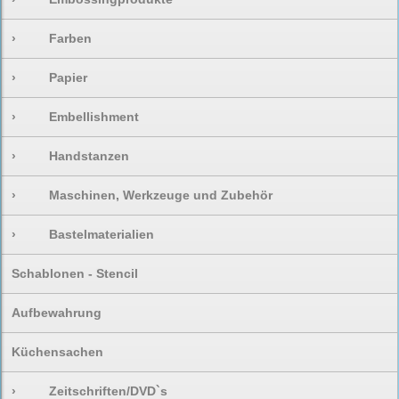
›
Farben
›
Papier
›
Embellishment
›
Handstanzen
›
Maschinen, Werkzeuge und Zubehör
›
Bastelmaterialien
Schablonen - Stencil
Aufbewahrung
Küchensachen
›
Zeitschriften/DVD`s