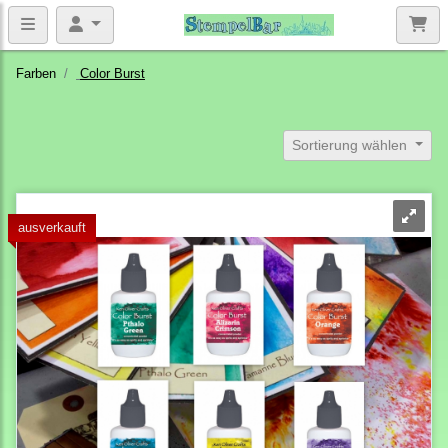
Farben
Color Burst
Sortierung wählen
ausverkauft