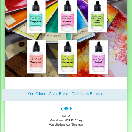
Ken Oliver - Color Burst - Caribbean Brights
5,99 €
Inhalt: 6 g
Grundpreis:
998,33 € / Kg
Verschiedene Ausführungen