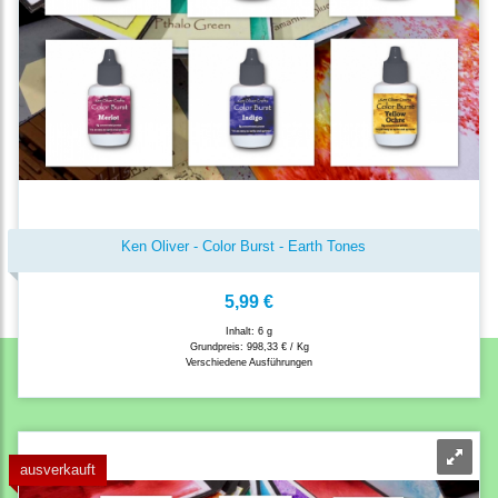
Ken Oliver - Color Burst - Earth Tones
5,99 €
Inhalt: 6 g
Grundpreis:
998,33 € / Kg
Verschiedene Ausführungen
ausverkauft