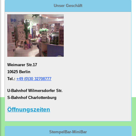
Unser Geschäft
Weimarer Str.17
10625 Berlin
Tel.:
+49 (0)30 32708777
U-Bahnhof Wilmersdorfer Str.
S-Bahnhof Charlottenburg
Öffnungszeiten
StempelBar-MiniBar