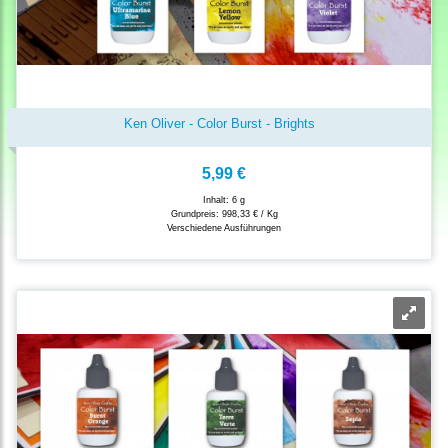
Ken Oliver - Color Burst - Brights
5,99 €
Inhalt: 6 g
Grundpreis:
998,33 € / Kg
Verschiedene Ausführungen