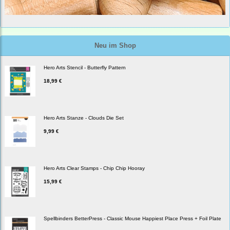
Neu im Shop
Hero Arts Stencil - Butterfly Pattern
18,99 €
Hero Arts Stanze - Clouds Die Set
9,99 €
Hero Arts Clear Stamps - Chip Chip Hooray
15,99 €
Spellbinders BetterPress - Classic Mouse Happiest Place Press + Foil Plate