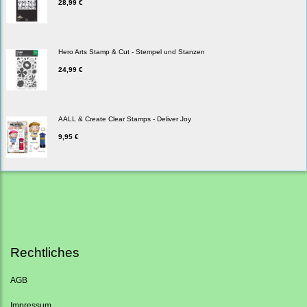
28,99 €
Hero Arts Stamp & Cut - Stempel und Stanzen
24,99 €
AALL & Create Clear Stamps - Deliver Joy
9,95 €
Rechtliches
AGB
Impressum