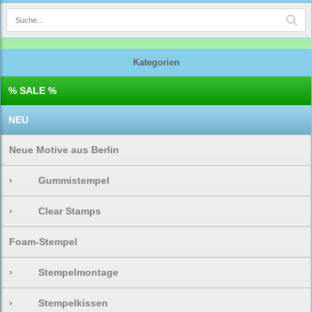
Kategorien
% SALE %
NEU
Neue Motive aus Berlin
›
Gummistempel
›
Clear Stamps
Foam-Stempel
›
Stempelmontage
›
Stempelkissen