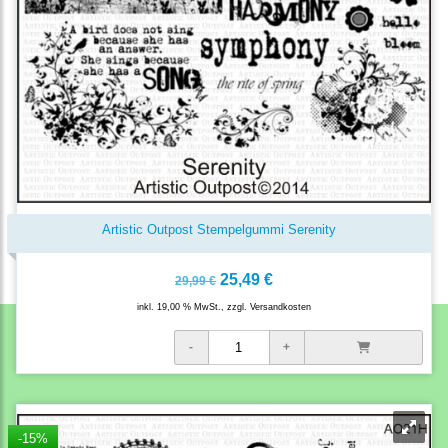
Artistic Outpost Stempelgummi Serenity
25,49 €
29,99 €
inkl. 19,00 % MwSt., zzgl.
Versandkosten
-15%