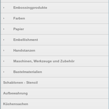
›
Embossingprodukte
›
Farben
›
Papier
›
Embellishment
›
Handstanzen
›
Maschinen, Werkzeuge und Zubehör
›
Bastelmaterialien
Schablonen - Stencil
Aufbewahrung
Küchensachen