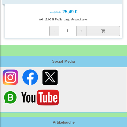
25,49 €
29,99 €
inkl. 19,00 % MwSt., zzgl.
Versandkosten
Social Media
Artikelsuche