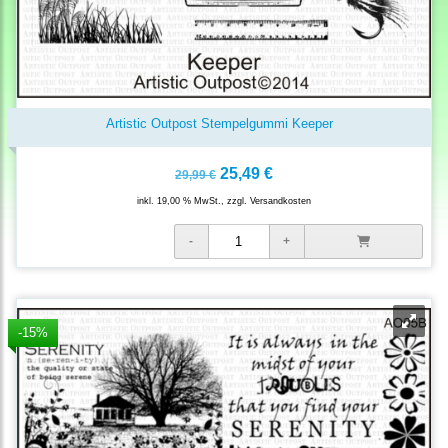
Artistic Outpost Stempelgummi Keeper
25,49 €
29,99 €
inkl. 19,00 % MwSt., zzgl.
Versandkosten
-15%