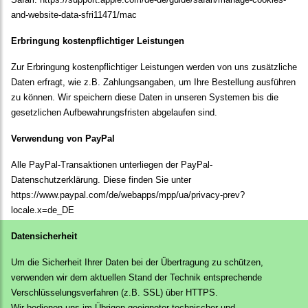
and-website-data-sfri11471/mac
Erbringung kostenpflichtiger Leistungen
Zur Erbringung kostenpflichtiger Leistungen werden von uns zusätzliche
Daten erfragt, wie z.B. Zahlungsangaben, um Ihre Bestellung ausführen
zu können. Wir speichern diese Daten in unseren Systemen bis die
gesetzlichen Aufbewahrungsfristen abgelaufen sind.
Verwendung von PayPal
Alle PayPal-Transaktionen unterliegen der PayPal-
Datenschutzerklärung. Diese finden Sie unter
https://www.paypal.com/de/webapps/mpp/ua/privacy-prev?
locale.x=de_DE
Datensicherheit
Um die Sicherheit Ihrer Daten bei der Übertragung zu schützen,
verwenden wir dem aktuellen Stand der Technik entsprechende
Verschlüsselungsverfahren (z.B. SSL) über HTTPS.
Wir bedienen uns im Übrigen geeigneter technischer und