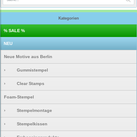
Kategorien
% SALE %
NEU
Neue Motive aus Berlin
›
Gummistempel
›
Clear Stamps
Foam-Stempel
›
Stempelmontage
›
Stempelkissen