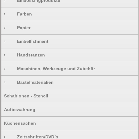
›
Embossingprodukte
›
Farben
›
Papier
›
Embellishment
›
Handstanzen
›
Maschinen, Werkzeuge und Zubehör
›
Bastelmaterialien
Schablonen - Stencil
Aufbewahrung
Küchensachen
›
Zeitschriften/DVD`s