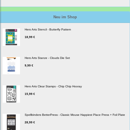
Neu im Shop
Hero Arts Stencil - Butterfly Pattern
18,99 €
Hero Arts Stanze - Clouds Die Set
9,99 €
Hero Arts Clear Stamps - Chip Chip Hooray
15,99 €
Spellbinders BetterPress - Classic Mouse Happiest Place Press + Foil Plate
28,99 €