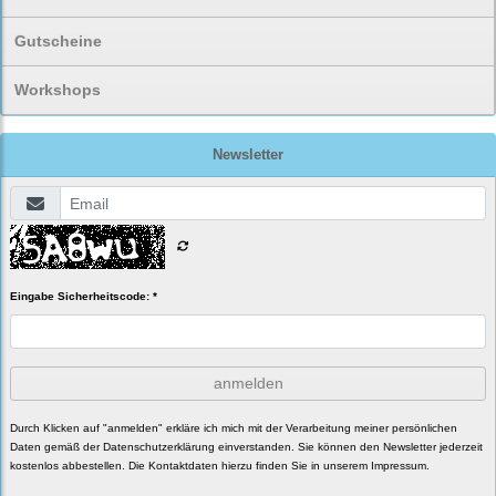
Gutscheine
Workshops
Newsletter
Eingabe Sicherheitscode: *
anmelden
Durch Klicken auf "anmelden" erkläre ich mich mit der Verarbeitung meiner persönlichen
Daten gemäß der
Datenschutzerklärung
einverstanden. Sie können den Newsletter jederzeit
kostenlos abbestellen. Die Kontaktdaten hierzu finden Sie in unserem Impressum.