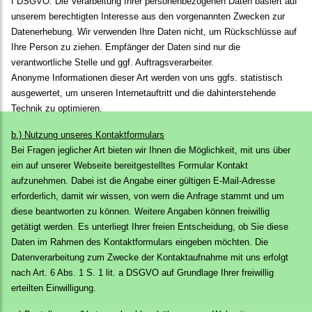
f DSGVO. Die Verarbeitung Ihrer personenbezogenen Daten basiert auf
unserem berechtigten Interesse aus den vorgenannten Zwecken zur
Datenerhebung. Wir verwenden Ihre Daten nicht, um Rückschlüsse auf
Ihre Person zu ziehen. Empfänger der Daten sind nur die
verantwortliche Stelle und ggf. Auftragsverarbeiter.
Anonyme Informationen dieser Art werden von uns ggfs. statistisch
ausgewertet, um unseren Internetauftritt und die dahinterstehende
Technik zu optimieren.
b.) Nutzung unseres Kontaktformulars
Bei Fragen jeglicher Art bieten wir Ihnen die Möglichkeit, mit uns über
ein auf unserer Webseite bereitgestelltes Formular Kontakt
aufzunehmen. Dabei ist die Angabe einer gültigen E-Mail-Adresse
erforderlich, damit wir wissen, von wem die Anfrage stammt und um
diese beantworten zu können. Weitere Angaben können freiwillig
getätigt werden. Es unterliegt Ihrer freien Entscheidung, ob Sie diese
Daten im Rahmen des Kontaktformulars eingeben möchten. Die
Datenverarbeitung zum Zwecke der Kontaktaufnahme mit uns erfolgt
nach Art. 6 Abs. 1 S. 1 lit. a DSGVO auf Grundlage Ihrer freiwillig
erteilten Einwilligung.