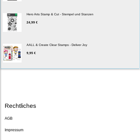
Hero Arts Stamp & Cut - Stempel und Stanzen
24,99 €
AALL & Create Clear Stamps - Deliver Joy
9,95 €
Rechtliches
AGB
Impressum