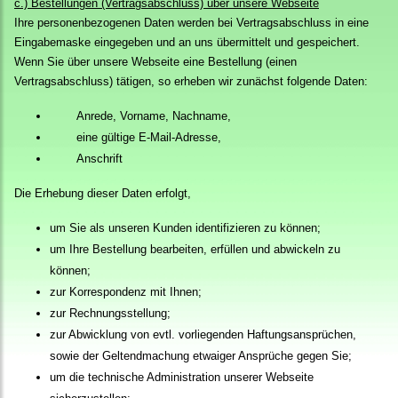
c.) Bestellungen (Vertragsabschluss) über unsere Webseite
Ihre personenbezogenen Daten werden bei Vertragsabschluss in eine
Eingabemaske eingegeben und an uns übermittelt und gespeichert.
Wenn Sie über unsere Webseite eine Bestellung (einen
Vertragsabschluss) tätigen, so erheben wir zunächst folgende Daten:
Anrede, Vorname, Nachname,
eine gültige E-Mail-Adresse,
Anschrift
Die Erhebung dieser Daten erfolgt,
um Sie als unseren Kunden identifizieren zu können;
um Ihre Bestellung bearbeiten, erfüllen und abwickeln zu
können;
zur Korrespondenz mit Ihnen;
zur Rechnungsstellung;
zur Abwicklung von evtl. vorliegenden Haftungsansprüchen,
sowie der Geltendmachung etwaiger Ansprüche gegen Sie;
um die technische Administration unserer Webseite