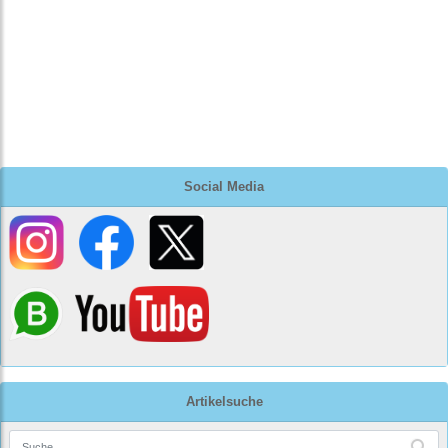
Social Media
Artikelsuche