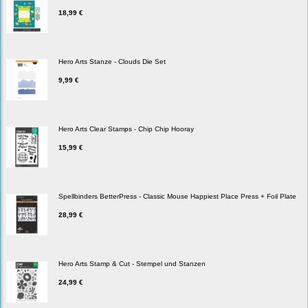
18,99 €
Hero Arts Stanze - Clouds Die Set
9,99 €
Hero Arts Clear Stamps - Chip Chip Hooray
15,99 €
Spellbinders BetterPress - Classic Mouse Happiest Place Press + Foil Plate
28,99 €
Hero Arts Stamp & Cut - Stempel und Stanzen
24,99 €