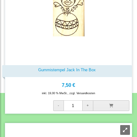
Gummistempel Jack In The Box
7,50 €
inkl. 19,00 % MwSt., zzgl.
Versandkosten