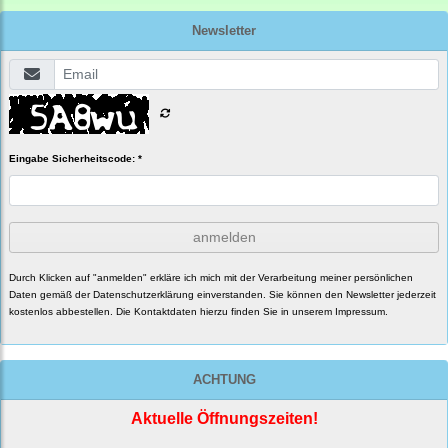
Newsletter
Eingabe Sicherheitscode: *
anmelden
Durch Klicken auf "anmelden" erkläre ich mich mit der Verarbeitung meiner persönlichen
Daten gemäß der
Datenschutzerklärung
einverstanden. Sie können den Newsletter jederzeit
kostenlos abbestellen. Die Kontaktdaten hierzu finden Sie in unserem Impressum.
ACHTUNG
Aktuelle Öffnungszeiten!