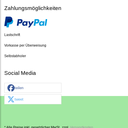
Zahlungsmöglichkeiten
Lastschrift
Vorkasse per Überweisung
Selbstabholer
Social Media
teilen
tweet
* Alle Preise inkl. gesetzlicher MwSt., zzgl.
Versandkosten