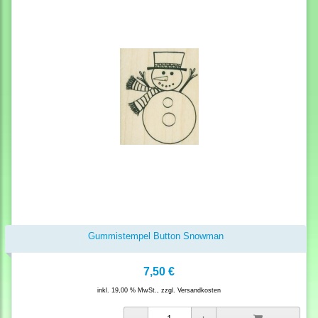
Gummistempel Button Snowman
7,50 €
inkl. 19,00 % MwSt., zzgl.
Versandkosten