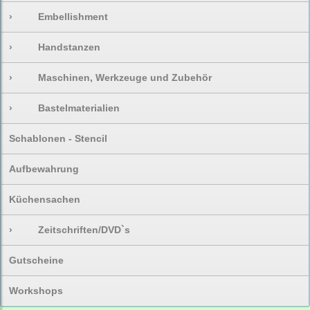
›
Embellishment
›
Handstanzen
›
Maschinen, Werkzeuge und Zubehör
›
Bastelmaterialien
Schablonen - Stencil
Aufbewahrung
Küchensachen
›
Zeitschriften/DVD`s
Gutscheine
Workshops