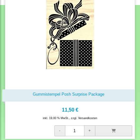
Gummistempel Posh Surprise Package
11,50 €
inkl. 19,00 % MwSt., zzgl.
Versandkosten