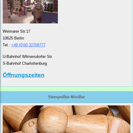
Weimarer Str.17
10625 Berlin
Tel.:
+49 (0)30 32708777
U-Bahnhof Wilmersdorfer Str.
S-Bahnhof Charlottenburg
Öffnungszeiten
StempelBar-MiniBar