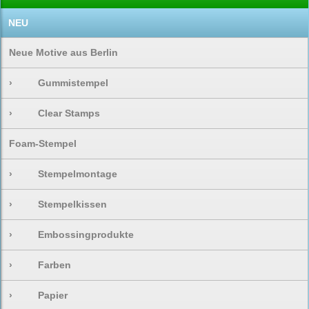
NEU
Neue Motive aus Berlin
›
Gummistempel
›
Clear Stamps
Foam-Stempel
›
Stempelmontage
›
Stempelkissen
›
Embossingprodukte
›
Farben
›
Papier